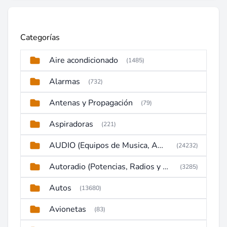
Categorías
Aire acondicionado
(1485)
Alarmas
(732)
Antenas y Propagación
(79)
Aspiradoras
(221)
AUDIO (Equipos de Musica, Amplificadores, Reproductores, Etc)
(24232)
Autoradio (Potencias, Radios y DVD)
(3285)
Autos
(13680)
Avionetas
(83)