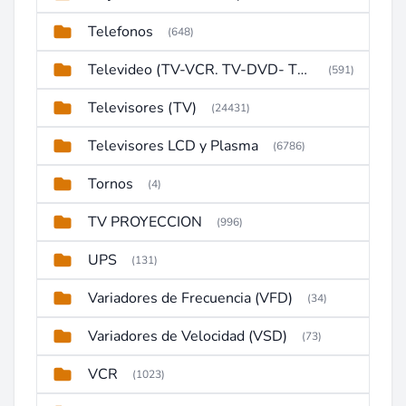
Telefonos
(648)
Televideo (TV-VCR. TV-DVD- TV-DVD-VCR)
(591)
Televisores (TV)
(24431)
Televisores LCD y Plasma
(6786)
Tornos
(4)
TV PROYECCION
(996)
UPS
(131)
Variadores de Frecuencia (VFD)
(34)
Variadores de Velocidad (VSD)
(73)
VCR
(1023)