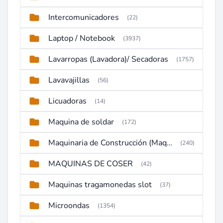
Intercomunicadores
(22)
Laptop / Notebook
(3937)
Lavarropas (Lavadora)/ Secadoras
(1757)
Lavavajillas
(56)
Licuadoras
(14)
Maquina de soldar
(172)
Maquinaria de Construcción (Maquinaria Pesada)
(240)
MAQUINAS DE COSER
(42)
Maquinas tragamonedas slot
(37)
Microondas
(1354)