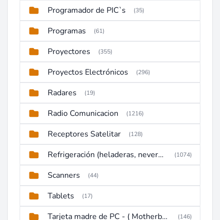
Programador de PIC`s
(35)
Programas
(61)
Proyectores
(355)
Proyectos Electrónicos
(296)
Radares
(19)
Radio Comunicacion
(1216)
Receptores Satelitar
(128)
Refrigeración (heladeras, neveras, congeladores)
(1074)
Scanners
(44)
Tablets
(17)
Tarjeta madre de PC - ( Motherboard )
(146)