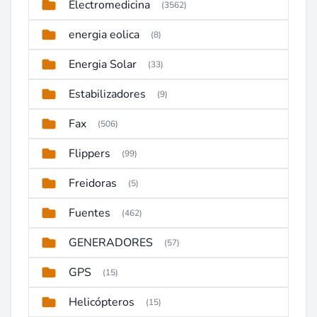
Electromedicina
(3562)
energia eolica
(8)
Energia Solar
(33)
Estabilizadores
(9)
Fax
(506)
Flippers
(99)
Freidoras
(5)
Fuentes
(462)
GENERADORES
(57)
GPS
(15)
Helicópteros
(15)