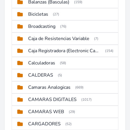
Balanzas (Basculas)
(159)
Bicicletas
(27)
Broadcasting
(76)
Caja de Resistencias Variable
(7)
Caja Registradora (Electronic Cash Register)
(154)
Calculadoras
(58)
CALDERAS
(5)
Camaras Analogicas
(669)
CAMARAS DIGITALES
(1017)
CAMARAS WEB
(29)
CARGADORES
(52)