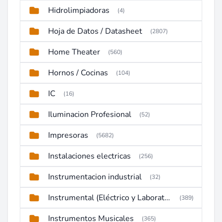
Hidrolimpiadoras
(4)
Hoja de Datos / Datasheet
(2807)
Home Theater
(560)
Hornos / Cocinas
(104)
IC
(16)
Iluminacion Profesional
(52)
Impresoras
(5682)
Instalaciones electricas
(256)
Instrumentacion industrial
(32)
Instrumental (Eléctrico y Laboratorio)
(389)
Instrumentos Musicales
(365)