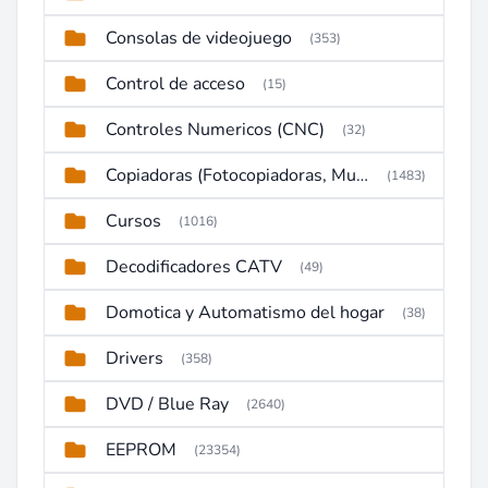
Consolas de videojuego
(353)
Control de acceso
(15)
Controles Numericos (CNC)
(32)
Copiadoras (Fotocopiadoras, Multifunctions, Ploter, etc)
(1483)
Cursos
(1016)
Decodificadores CATV
(49)
Domotica y Automatismo del hogar
(38)
Drivers
(358)
DVD / Blue Ray
(2640)
EEPROM
(23354)