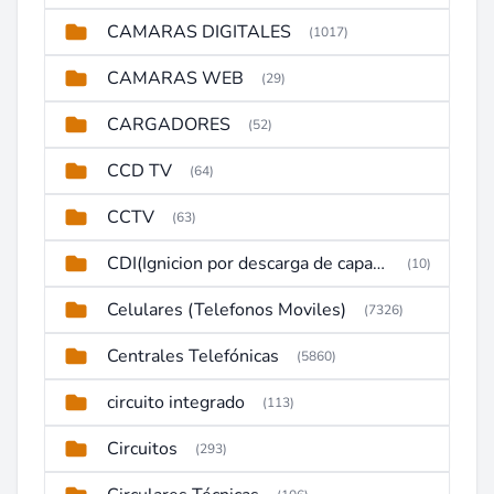
CAMARAS DIGITALES
(1017)
CAMARAS WEB
(29)
CARGADORES
(52)
CCD TV
(64)
CCTV
(63)
CDI(Ignicion por descarga de capacitor)
(10)
Celulares (Telefonos Moviles)
(7326)
Centrales Telefónicas
(5860)
circuito integrado
(113)
Circuitos
(293)