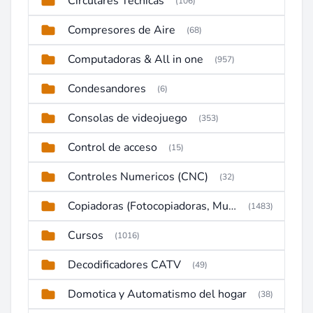
Circulares Técnicas
(106)
Compresores de Aire
(68)
Computadoras & All in one
(957)
Condesandores
(6)
Consolas de videojuego
(353)
Control de acceso
(15)
Controles Numericos (CNC)
(32)
Copiadoras (Fotocopiadoras, Multifunctions, Ploter, etc)
(1483)
Cursos
(1016)
Decodificadores CATV
(49)
Domotica y Automatismo del hogar
(38)