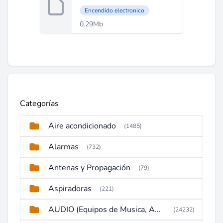
Encendido electronico
0.29Mb
Categorías
Aire acondicionado
(1485)
Alarmas
(732)
Antenas y Propagación
(79)
Aspiradoras
(221)
AUDIO (Equipos de Musica, Amplificadores, Reproductores, Etc)
(24232)