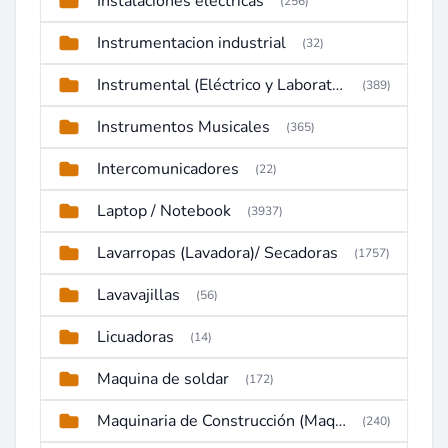
Instalaciones electricas
(256)
Instrumentacion industrial
(32)
Instrumental (Eléctrico y Laboratorio)
(389)
Instrumentos Musicales
(365)
Intercomunicadores
(22)
Laptop / Notebook
(3937)
Lavarropas (Lavadora)/ Secadoras
(1757)
Lavavajillas
(56)
Licuadoras
(14)
Maquina de soldar
(172)
Maquinaria de Construcción (Maquinaria Pesada)
(240)