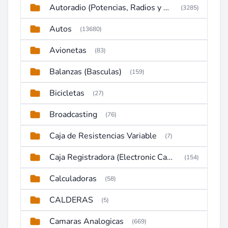
Autoradio (Potencias, Radios y DVD)
(3285)
Autos
(13680)
Avionetas
(83)
Balanzas (Basculas)
(159)
Bicicletas
(27)
Broadcasting
(76)
Caja de Resistencias Variable
(7)
Caja Registradora (Electronic Cash Register)
(154)
Calculadoras
(58)
CALDERAS
(5)
Camaras Analogicas
(669)