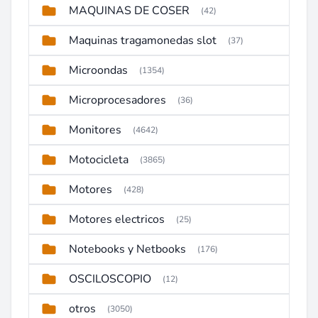
MAQUINAS DE COSER
(42)
Maquinas tragamonedas slot
(37)
Microondas
(1354)
Microprocesadores
(36)
Monitores
(4642)
Motocicleta
(3865)
Motores
(428)
Motores electricos
(25)
Notebooks y Netbooks
(176)
OSCILOSCOPIO
(12)
otros
(3050)