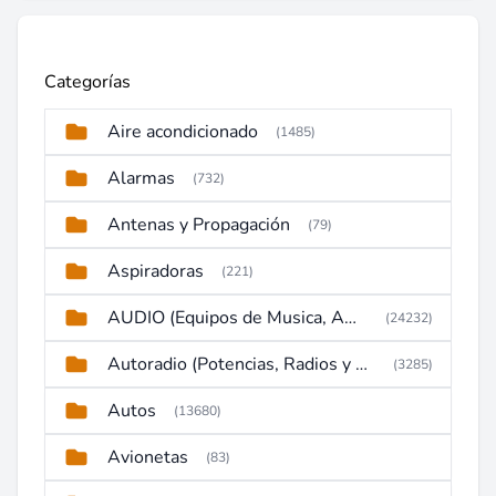
Categorías
Aire acondicionado
(1485)
Alarmas
(732)
Antenas y Propagación
(79)
Aspiradoras
(221)
AUDIO (Equipos de Musica, Amplificadores, Reproductores, Etc)
(24232)
Autoradio (Potencias, Radios y DVD)
(3285)
Autos
(13680)
Avionetas
(83)