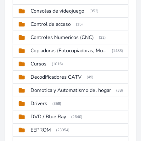
Consolas de videojuego
(353)
Control de acceso
(15)
Controles Numericos (CNC)
(32)
Copiadoras (Fotocopiadoras, Multifunctions, Ploter, etc)
(1483)
Cursos
(1016)
Decodificadores CATV
(49)
Domotica y Automatismo del hogar
(38)
Drivers
(358)
DVD / Blue Ray
(2640)
EEPROM
(23354)