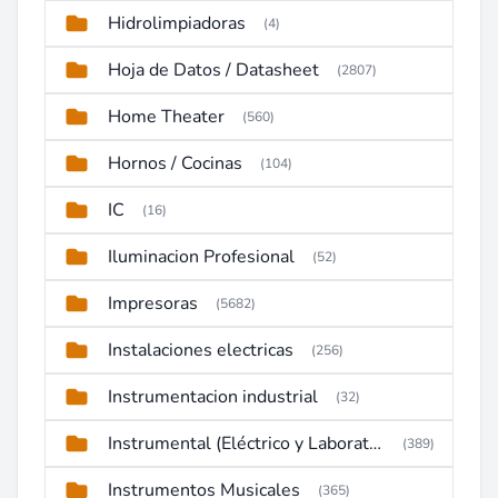
Hidrolimpiadoras
(4)
Hoja de Datos / Datasheet
(2807)
Home Theater
(560)
Hornos / Cocinas
(104)
IC
(16)
Iluminacion Profesional
(52)
Impresoras
(5682)
Instalaciones electricas
(256)
Instrumentacion industrial
(32)
Instrumental (Eléctrico y Laboratorio)
(389)
Instrumentos Musicales
(365)