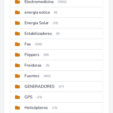
Electromedicina
(3562)
energia eolica
(8)
Energia Solar
(33)
Estabilizadores
(9)
Fax
(506)
Flippers
(99)
Freidoras
(5)
Fuentes
(462)
GENERADORES
(57)
GPS
(15)
Helicópteros
(15)