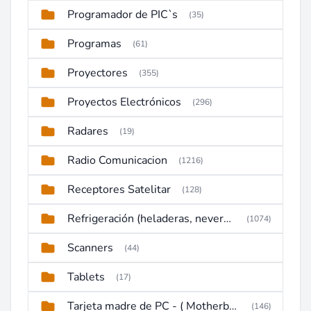
Programador de PIC`s
(35)
Programas
(61)
Proyectores
(355)
Proyectos Electrónicos
(296)
Radares
(19)
Radio Comunicacion
(1216)
Receptores Satelitar
(128)
Refrigeración (heladeras, neveras, congeladores)
(1074)
Scanners
(44)
Tablets
(17)
Tarjeta madre de PC - ( Motherboard )
(146)