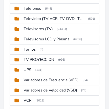
Telefonos
(648)
Televideo (TV-VCR. TV-DVD- TV-DVD-VCR)
(591)
Televisores (TV)
(24431)
Televisores LCD y Plasma
(6786)
Tornos
(4)
TV PROYECCION
(996)
UPS
(131)
Variadores de Frecuencia (VFD)
(34)
Variadores de Velocidad (VSD)
(73)
VCR
(1023)