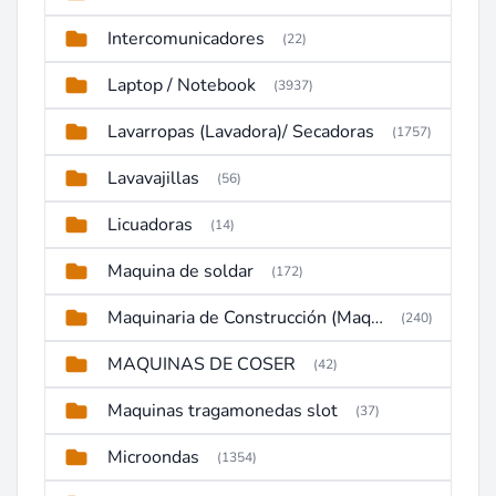
Intercomunicadores
(22)
Laptop / Notebook
(3937)
Lavarropas (Lavadora)/ Secadoras
(1757)
Lavavajillas
(56)
Licuadoras
(14)
Maquina de soldar
(172)
Maquinaria de Construcción (Maquinaria Pesada)
(240)
MAQUINAS DE COSER
(42)
Maquinas tragamonedas slot
(37)
Microondas
(1354)