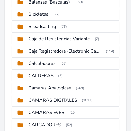
Balanzas (Basculas)
(159)
Bicicletas
(27)
Broadcasting
(76)
Caja de Resistencias Variable
(7)
Caja Registradora (Electronic Cash Register)
(154)
Calculadoras
(58)
CALDERAS
(5)
Camaras Analogicas
(669)
CAMARAS DIGITALES
(1017)
CAMARAS WEB
(29)
CARGADORES
(52)