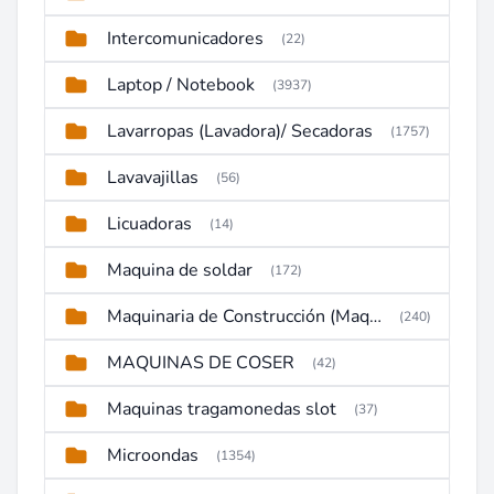
Intercomunicadores
(22)
Laptop / Notebook
(3937)
Lavarropas (Lavadora)/ Secadoras
(1757)
Lavavajillas
(56)
Licuadoras
(14)
Maquina de soldar
(172)
Maquinaria de Construcción (Maquinaria Pesada)
(240)
MAQUINAS DE COSER
(42)
Maquinas tragamonedas slot
(37)
Microondas
(1354)