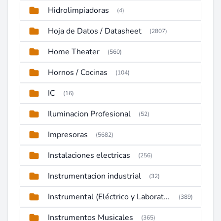
Hidrolimpiadoras
(4)
Hoja de Datos / Datasheet
(2807)
Home Theater
(560)
Hornos / Cocinas
(104)
IC
(16)
Iluminacion Profesional
(52)
Impresoras
(5682)
Instalaciones electricas
(256)
Instrumentacion industrial
(32)
Instrumental (Eléctrico y Laboratorio)
(389)
Instrumentos Musicales
(365)