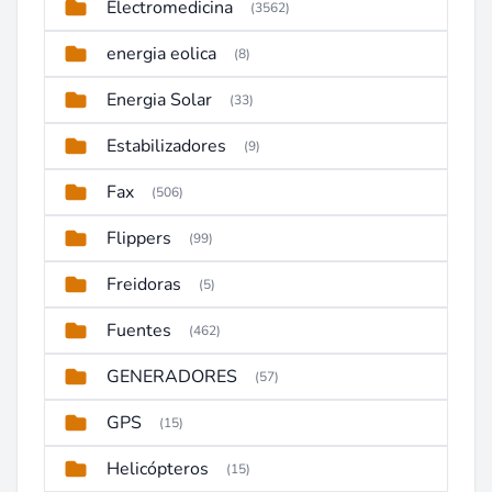
Electromedicina
(3562)
energia eolica
(8)
Energia Solar
(33)
Estabilizadores
(9)
Fax
(506)
Flippers
(99)
Freidoras
(5)
Fuentes
(462)
GENERADORES
(57)
GPS
(15)
Helicópteros
(15)