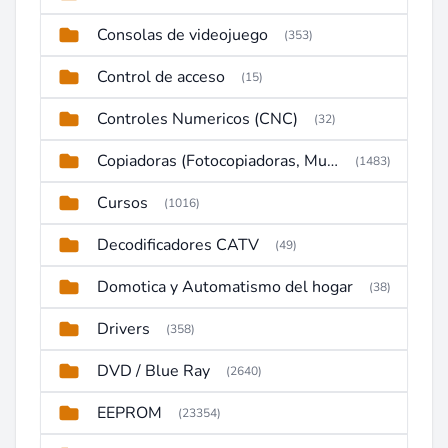
Consolas de videojuego
(353)
Control de acceso
(15)
Controles Numericos (CNC)
(32)
Copiadoras (Fotocopiadoras, Multifunctions, Ploter, etc)
(1483)
Cursos
(1016)
Decodificadores CATV
(49)
Domotica y Automatismo del hogar
(38)
Drivers
(358)
DVD / Blue Ray
(2640)
EEPROM
(23354)