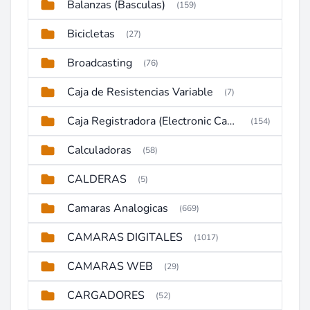
Balanzas (Basculas)
(159)
Bicicletas
(27)
Broadcasting
(76)
Caja de Resistencias Variable
(7)
Caja Registradora (Electronic Cash Register)
(154)
Calculadoras
(58)
CALDERAS
(5)
Camaras Analogicas
(669)
CAMARAS DIGITALES
(1017)
CAMARAS WEB
(29)
CARGADORES
(52)