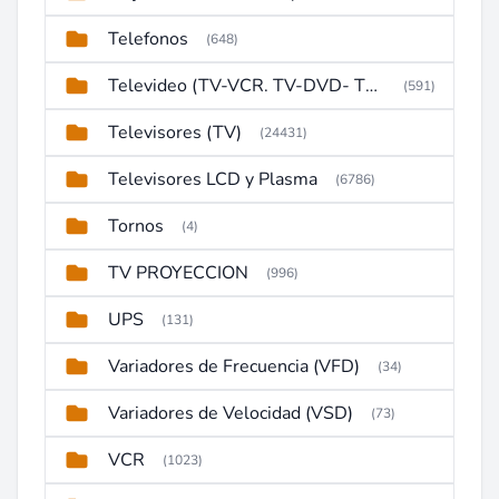
Telefonos
(648)
Televideo (TV-VCR. TV-DVD- TV-DVD-VCR)
(591)
Televisores (TV)
(24431)
Televisores LCD y Plasma
(6786)
Tornos
(4)
TV PROYECCION
(996)
UPS
(131)
Variadores de Frecuencia (VFD)
(34)
Variadores de Velocidad (VSD)
(73)
VCR
(1023)