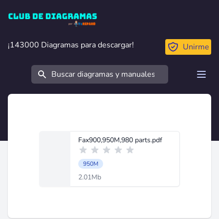
Club de Diagramas
¡143000 Diagramas para descargar!
¡143000 Diagramas para descargar!
Unirme
Buscar
Open
Fax900,950M,980 parts.pdf
950M
2.01Mb