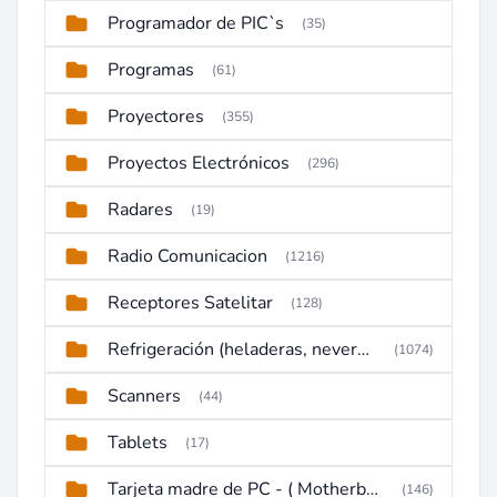
Programador de PIC`s
(35)
Programas
(61)
Proyectores
(355)
Proyectos Electrónicos
(296)
Radares
(19)
Radio Comunicacion
(1216)
Receptores Satelitar
(128)
Refrigeración (heladeras, neveras, congeladores)
(1074)
Scanners
(44)
Tablets
(17)
Tarjeta madre de PC - ( Motherboard )
(146)