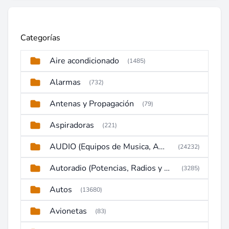
Categorías
Aire acondicionado
(1485)
Alarmas
(732)
Antenas y Propagación
(79)
Aspiradoras
(221)
AUDIO (Equipos de Musica, Amplificadores, Reproductores, Etc)
(24232)
Autoradio (Potencias, Radios y DVD)
(3285)
Autos
(13680)
Avionetas
(83)