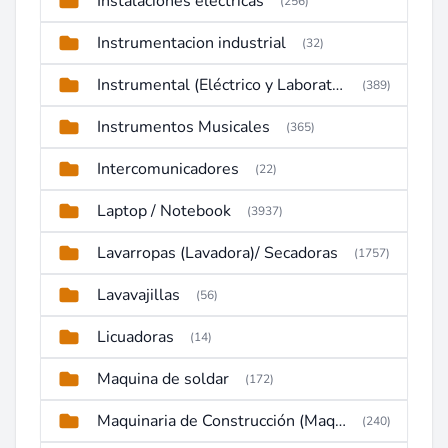
Instalaciones electricas
(256)
Instrumentacion industrial
(32)
Instrumental (Eléctrico y Laboratorio)
(389)
Instrumentos Musicales
(365)
Intercomunicadores
(22)
Laptop / Notebook
(3937)
Lavarropas (Lavadora)/ Secadoras
(1757)
Lavavajillas
(56)
Licuadoras
(14)
Maquina de soldar
(172)
Maquinaria de Construcción (Maquinaria Pesada)
(240)