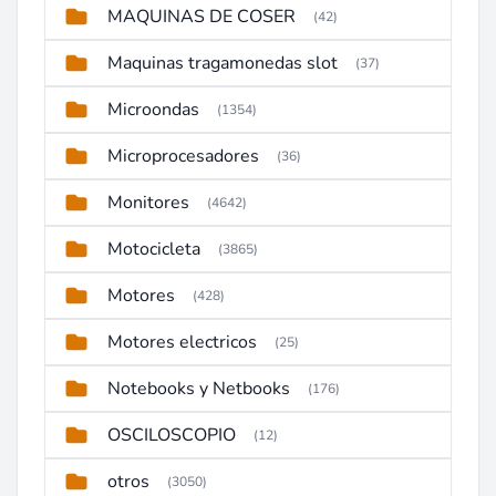
MAQUINAS DE COSER
(42)
Maquinas tragamonedas slot
(37)
Microondas
(1354)
Microprocesadores
(36)
Monitores
(4642)
Motocicleta
(3865)
Motores
(428)
Motores electricos
(25)
Notebooks y Netbooks
(176)
OSCILOSCOPIO
(12)
otros
(3050)