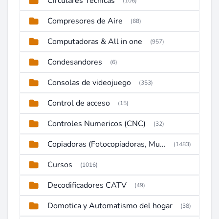
Circulares Técnicas
(106)
Compresores de Aire
(68)
Computadoras & All in one
(957)
Condesandores
(6)
Consolas de videojuego
(353)
Control de acceso
(15)
Controles Numericos (CNC)
(32)
Copiadoras (Fotocopiadoras, Multifunctions, Ploter, etc)
(1483)
Cursos
(1016)
Decodificadores CATV
(49)
Domotica y Automatismo del hogar
(38)