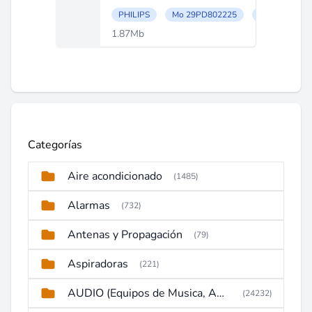
PHILIPS
Mo 29PD802225
27h800
1.87Mb
Categorías
Aire acondicionado
(1485)
Alarmas
(732)
Antenas y Propagación
(79)
Aspiradoras
(221)
AUDIO (Equipos de Musica, Amplificadores, Reproductores, Etc)
(24232)