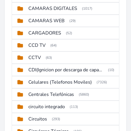
CAMARAS DIGITALES
(1017)
CAMARAS WEB
(29)
CARGADORES
(52)
CCD TV
(64)
CCTV
(63)
CDI(Ignicion por descarga de capacitor)
(10)
Celulares (Telefonos Moviles)
(7326)
Centrales Telefónicas
(5860)
circuito integrado
(113)
Circuitos
(293)