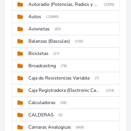
Autoradio (Potencias, Radios y DVD)
(3285)
Autos
(13680)
Avionetas
(83)
Balanzas (Basculas)
(159)
Bicicletas
(27)
Broadcasting
(76)
Caja de Resistencias Variable
(7)
Caja Registradora (Electronic Cash Register)
(154)
Calculadoras
(58)
CALDERAS
(5)
Camaras Analogicas
(669)