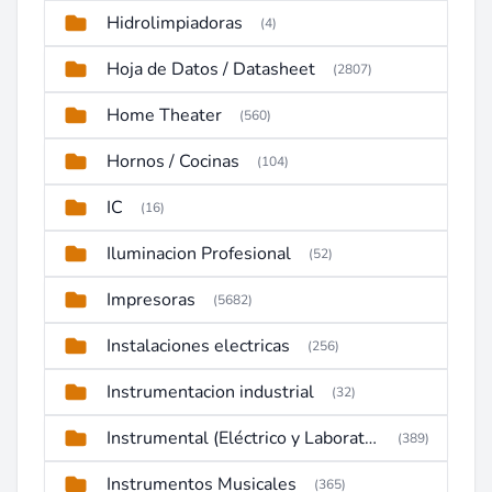
Hidrolimpiadoras
(4)
Hoja de Datos / Datasheet
(2807)
Home Theater
(560)
Hornos / Cocinas
(104)
IC
(16)
Iluminacion Profesional
(52)
Impresoras
(5682)
Instalaciones electricas
(256)
Instrumentacion industrial
(32)
Instrumental (Eléctrico y Laboratorio)
(389)
Instrumentos Musicales
(365)