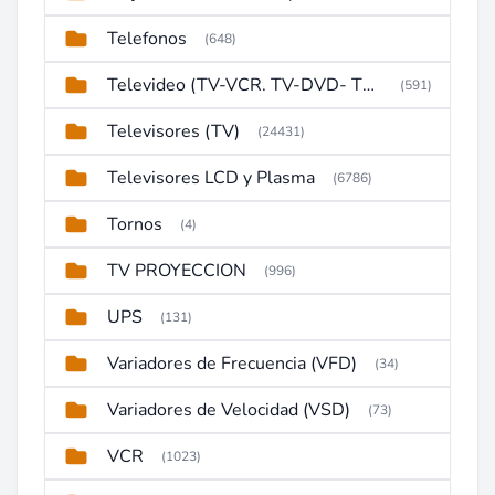
Telefonos
(648)
Televideo (TV-VCR. TV-DVD- TV-DVD-VCR)
(591)
Televisores (TV)
(24431)
Televisores LCD y Plasma
(6786)
Tornos
(4)
TV PROYECCION
(996)
UPS
(131)
Variadores de Frecuencia (VFD)
(34)
Variadores de Velocidad (VSD)
(73)
VCR
(1023)