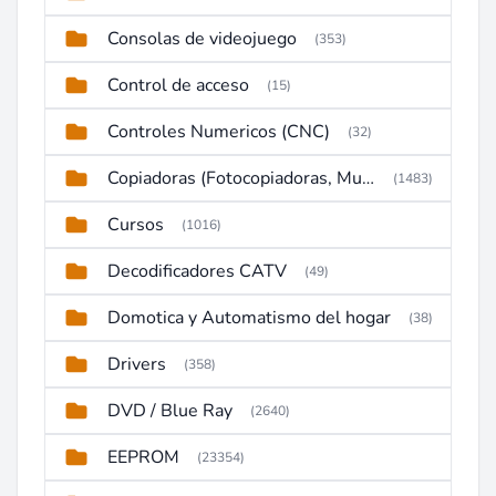
Consolas de videojuego
(353)
Control de acceso
(15)
Controles Numericos (CNC)
(32)
Copiadoras (Fotocopiadoras, Multifunctions, Ploter, etc)
(1483)
Cursos
(1016)
Decodificadores CATV
(49)
Domotica y Automatismo del hogar
(38)
Drivers
(358)
DVD / Blue Ray
(2640)
EEPROM
(23354)