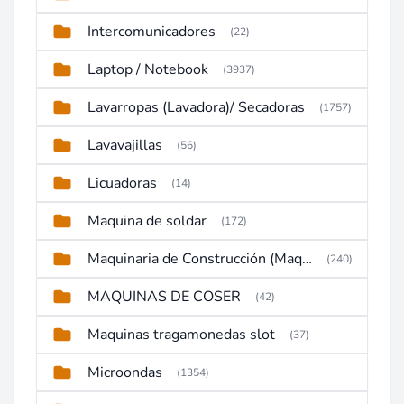
Intercomunicadores
(22)
Laptop / Notebook
(3937)
Lavarropas (Lavadora)/ Secadoras
(1757)
Lavavajillas
(56)
Licuadoras
(14)
Maquina de soldar
(172)
Maquinaria de Construcción (Maquinaria Pesada)
(240)
MAQUINAS DE COSER
(42)
Maquinas tragamonedas slot
(37)
Microondas
(1354)