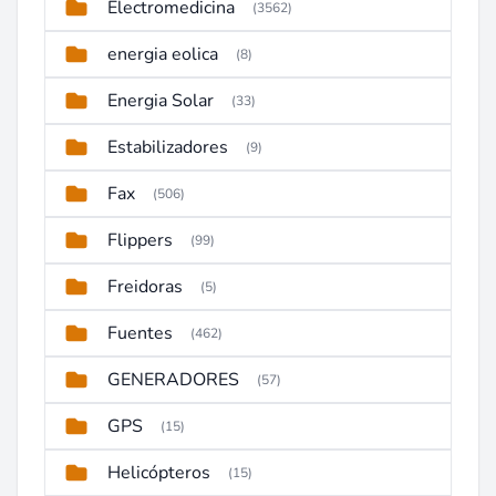
Electromedicina
(3562)
energia eolica
(8)
Energia Solar
(33)
Estabilizadores
(9)
Fax
(506)
Flippers
(99)
Freidoras
(5)
Fuentes
(462)
GENERADORES
(57)
GPS
(15)
Helicópteros
(15)