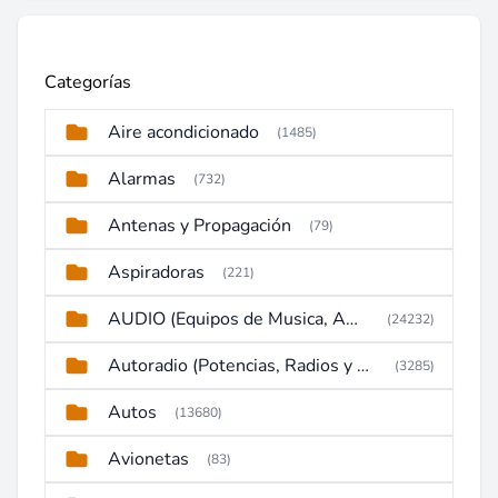
Categorías
Aire acondicionado
(1485)
Alarmas
(732)
Antenas y Propagación
(79)
Aspiradoras
(221)
AUDIO (Equipos de Musica, Amplificadores, Reproductores, Etc)
(24232)
Autoradio (Potencias, Radios y DVD)
(3285)
Autos
(13680)
Avionetas
(83)