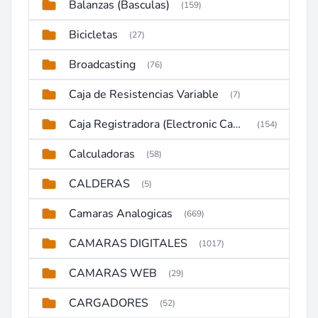
Balanzas (Basculas)
(159)
Bicicletas
(27)
Broadcasting
(76)
Caja de Resistencias Variable
(7)
Caja Registradora (Electronic Cash Register)
(154)
Calculadoras
(58)
CALDERAS
(5)
Camaras Analogicas
(669)
CAMARAS DIGITALES
(1017)
CAMARAS WEB
(29)
CARGADORES
(52)