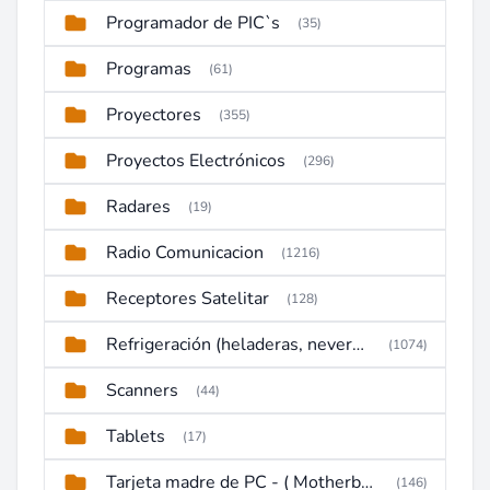
Programador de PIC`s
(35)
Programas
(61)
Proyectores
(355)
Proyectos Electrónicos
(296)
Radares
(19)
Radio Comunicacion
(1216)
Receptores Satelitar
(128)
Refrigeración (heladeras, neveras, congeladores)
(1074)
Scanners
(44)
Tablets
(17)
Tarjeta madre de PC - ( Motherboard )
(146)