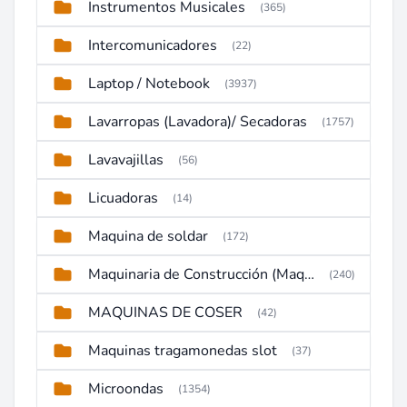
Instrumentos Musicales
(365)
Intercomunicadores
(22)
Laptop / Notebook
(3937)
Lavarropas (Lavadora)/ Secadoras
(1757)
Lavavajillas
(56)
Licuadoras
(14)
Maquina de soldar
(172)
Maquinaria de Construcción (Maquinaria Pesada)
(240)
MAQUINAS DE COSER
(42)
Maquinas tragamonedas slot
(37)
Microondas
(1354)