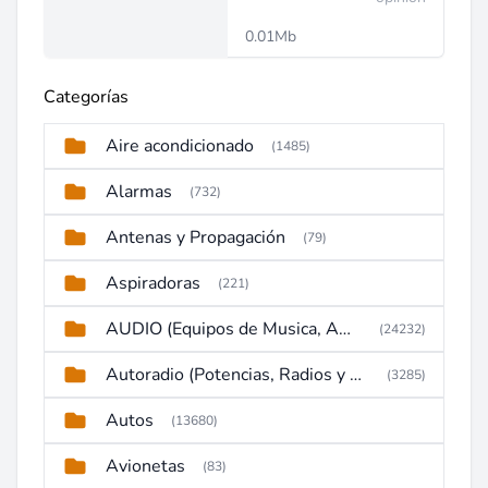
0.01Mb
Categorías
Aire acondicionado
(1485)
Alarmas
(732)
Antenas y Propagación
(79)
Aspiradoras
(221)
AUDIO (Equipos de Musica, Amplificadores, Reproductores, Etc)
(24232)
Autoradio (Potencias, Radios y DVD)
(3285)
Autos
(13680)
Avionetas
(83)