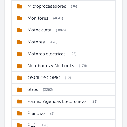
Microprocesadores
(36)
Monitores
(4642)
Motocicleta
(3865)
Motores
(428)
Motores electricos
(25)
Notebooks y Netbooks
(176)
OSCILOSCOPIO
(12)
otros
(3050)
Palms/ Agendas Electronicas
(91)
Planchas
(9)
PLC
(120)