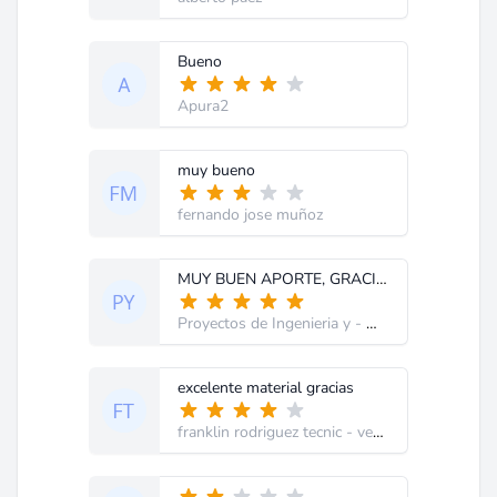
Bueno
Apura2
muy bueno
fernando jose muñoz
MUY BUEN APORTE, GRACIAS
Proyectos de Ingenieria y
- Mexico
excelente material gracias
franklin rodriguez tecnic
- venezuela