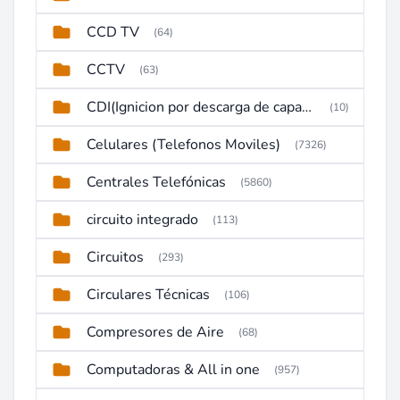
CCD TV
(64)
CCTV
(63)
CDI(Ignicion por descarga de capacitor)
(10)
Celulares (Telefonos Moviles)
(7326)
Centrales Telefónicas
(5860)
circuito integrado
(113)
Circuitos
(293)
Circulares Técnicas
(106)
Compresores de Aire
(68)
Computadoras & All in one
(957)