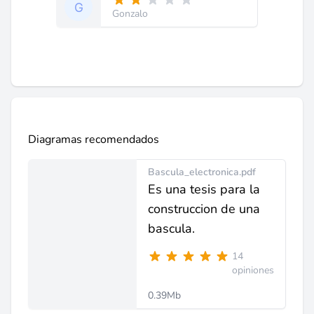
Gonzalo
Diagramas recomendados
Bascula_electronica.pdf
Es una tesis para la
construccion de una
bascula.
14
opiniones
0.39Mb