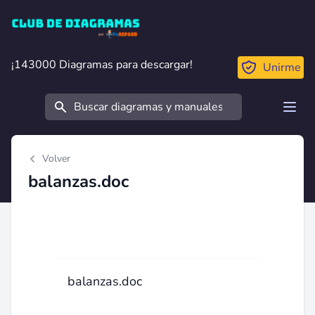
Club de Diagramas
¡143000 Diagramas para descargar!
¡143000 Diagramas para descargar!
Unirme
Buscar
Open
Volver
balanzas.doc
balanzas.doc