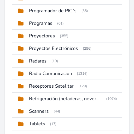
Programador de PIC`s
(35)
Programas
(61)
Proyectores
(355)
Proyectos Electrónicos
(296)
Radares
(19)
Radio Comunicacion
(1216)
Receptores Satelitar
(128)
Refrigeración (heladeras, neveras, congeladores)
(1074)
Scanners
(44)
Tablets
(17)