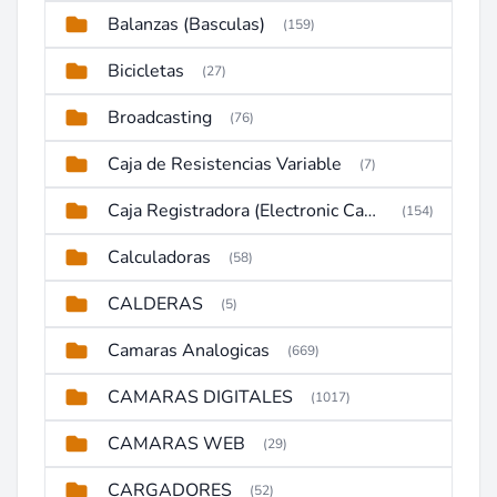
Balanzas (Basculas)
(159)
Bicicletas
(27)
Broadcasting
(76)
Caja de Resistencias Variable
(7)
Caja Registradora (Electronic Cash Register)
(154)
Calculadoras
(58)
CALDERAS
(5)
Camaras Analogicas
(669)
CAMARAS DIGITALES
(1017)
CAMARAS WEB
(29)
CARGADORES
(52)