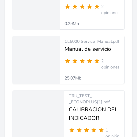
2
opiniones
0.29Mb
CL5000 Service_Manual.pdf
Manual de servicio
2
opiniones
25.07Mb
TRU_TEST_-
_ECONOPLUS[1].pdf
CALIBRACION DEL
INDICADOR
1
opinión