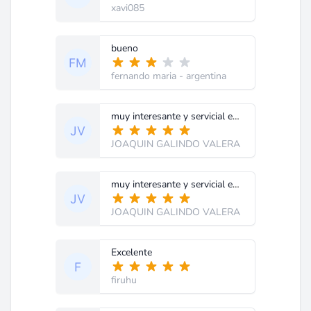
xavi085
bueno
fernando maria
- argentina
muy interesante y servicial esta informacion creo que a nusotros los principiantes de aparatos de medicion nos va ha cer demaciado util. gracias
JOAQUIN GALINDO VALERA
muy interesante y servicial esta informacion creo que a nusotros los principiantes de aparatos de medicion nos va ha cer demaciado util. gracias
JOAQUIN GALINDO VALERA
Excelente
firuhu