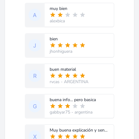
muy bien
alexbica
bien
jhonhiguera
buen material
rvcas
- ARGENTINA
buena info... pero basica
gabbyar75
- argentina
Muy buena explicación y sencilla de entender.