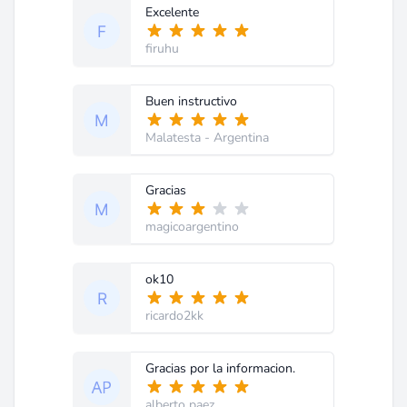
Excelente
firuhu
Buen instructivo
Malatesta
- Argentina
Gracias
magicoargentino
ok10
ricardo2kk
Gracias por la informacion.
alberto paez