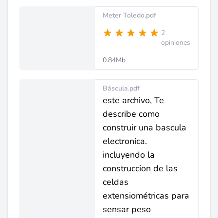
Meter Toledo.pdf
2
opiniones
0.84Mb
Báscula.pdf
este archivo, Te
describe como
construir una bascula
electronica.
incluyendo la
construccion de las
celdas
extensiométricas para
sensar peso