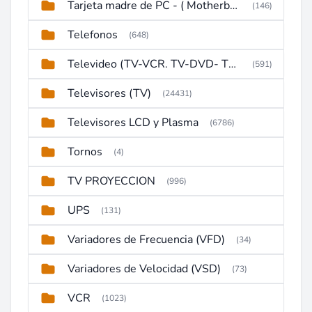
Tarjeta madre de PC - ( Motherboard )
(146)
Telefonos
(648)
Televideo (TV-VCR. TV-DVD- TV-DVD-VCR)
(591)
Televisores (TV)
(24431)
Televisores LCD y Plasma
(6786)
Tornos
(4)
TV PROYECCION
(996)
UPS
(131)
Variadores de Frecuencia (VFD)
(34)
Variadores de Velocidad (VSD)
(73)
VCR
(1023)