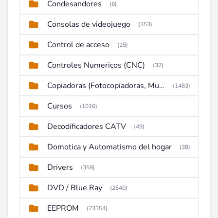
Condesandores
(6)
Consolas de videojuego
(353)
Control de acceso
(15)
Controles Numericos (CNC)
(32)
Copiadoras (Fotocopiadoras, Multifunctions, Ploter, etc)
(1483)
Cursos
(1016)
Decodificadores CATV
(49)
Domotica y Automatismo del hogar
(38)
Drivers
(358)
DVD / Blue Ray
(2640)
EEPROM
(23354)