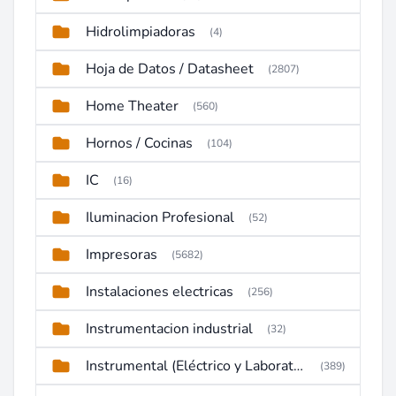
Hidrolimpiadoras
(4)
Hoja de Datos / Datasheet
(2807)
Home Theater
(560)
Hornos / Cocinas
(104)
IC
(16)
Iluminacion Profesional
(52)
Impresoras
(5682)
Instalaciones electricas
(256)
Instrumentacion industrial
(32)
Instrumental (Eléctrico y Laboratorio)
(389)