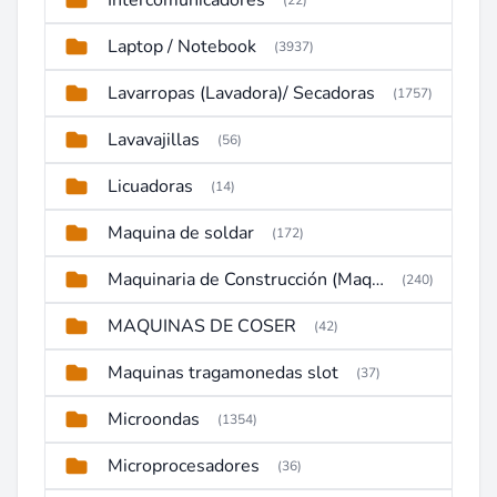
Intercomunicadores
(22)
Laptop / Notebook
(3937)
Lavarropas (Lavadora)/ Secadoras
(1757)
Lavavajillas
(56)
Licuadoras
(14)
Maquina de soldar
(172)
Maquinaria de Construcción (Maquinaria Pesada)
(240)
MAQUINAS DE COSER
(42)
Maquinas tragamonedas slot
(37)
Microondas
(1354)
Microprocesadores
(36)