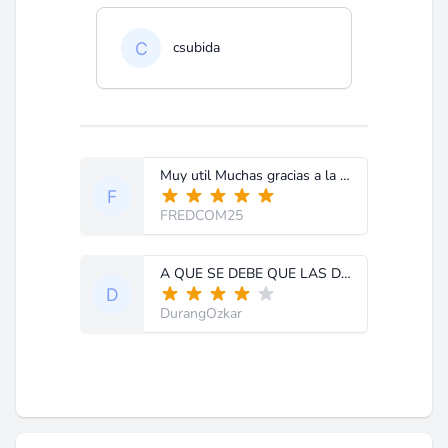
csubida
Muy util Muchas gracias a la comunidad
FREDCOM25
A QUE SE DEBE QUE LAS DESCARGAS SON CON VELOCIDAD VARIABLE INICIAN REGULAR Y SE ALENTAN O INTERRUMPEN Y FALLAN.
DurangOzkar