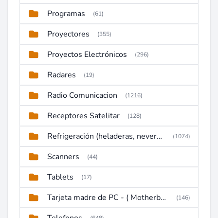
Programas
(61)
Proyectores
(355)
Proyectos Electrónicos
(296)
Radares
(19)
Radio Comunicacion
(1216)
Receptores Satelitar
(128)
Refrigeración (heladeras, neveras, congeladores)
(1074)
Scanners
(44)
Tablets
(17)
Tarjeta madre de PC - ( Motherboard )
(146)