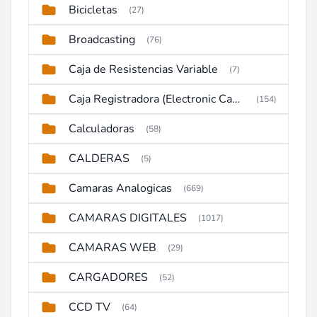
Bicicletas
(27)
Broadcasting
(76)
Caja de Resistencias Variable
(7)
Caja Registradora (Electronic Cash Register)
(154)
Calculadoras
(58)
CALDERAS
(5)
Camaras Analogicas
(669)
CAMARAS DIGITALES
(1017)
CAMARAS WEB
(29)
CARGADORES
(52)
CCD TV
(64)