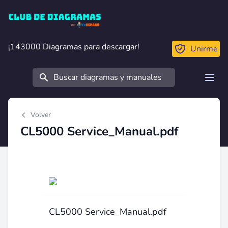
Club de Diagramas
¡143000 Diagramas para descargar!
¡143000 Diagramas para descargar!
Unirme
Buscar
Open
Volver
CL5000 Service_Manual.pdf
CL5000 Service_Manual.pdf