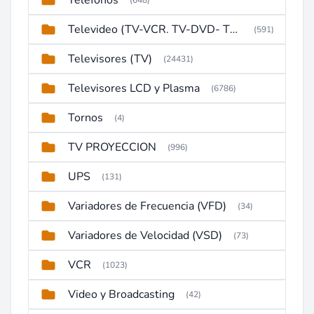
Telefonos
(648)
Televideo (TV-VCR. TV-DVD- TV-DVD-VCR)
(591)
Televisores (TV)
(24431)
Televisores LCD y Plasma
(6786)
Tornos
(4)
TV PROYECCION
(996)
UPS
(131)
Variadores de Frecuencia (VFD)
(34)
Variadores de Velocidad (VSD)
(73)
VCR
(1023)
Video y Broadcasting
(42)