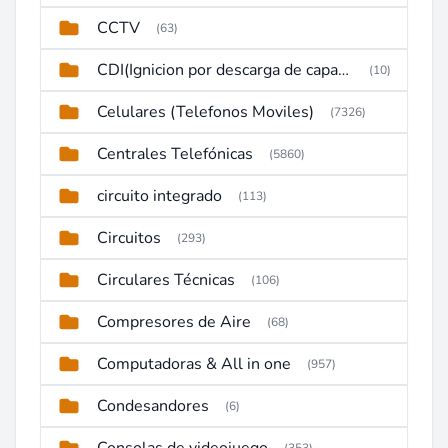
CCTV
(63)
CDI(Ignicion por descarga de capacitor)
(10)
Celulares (Telefonos Moviles)
(7326)
Centrales Telefónicas
(5860)
circuito integrado
(113)
Circuitos
(293)
Circulares Técnicas
(106)
Compresores de Aire
(68)
Computadoras & All in one
(957)
Condesandores
(6)