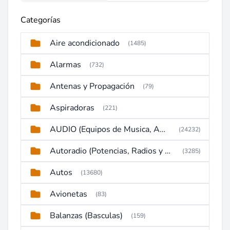
Categorías
Aire acondicionado
(1485)
Alarmas
(732)
Antenas y Propagación
(79)
Aspiradoras
(221)
AUDIO (Equipos de Musica, Amplificadores, Reproductores, Etc)
(24232)
Autoradio (Potencias, Radios y DVD)
(3285)
Autos
(13680)
Avionetas
(83)
Balanzas (Basculas)
(159)