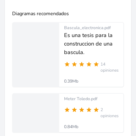
Diagramas recomendados
Bascula_electronica.pdf
Es una tesis para la
construccion de una
bascula.
14
opiniones
0.39Mb
Meter Toledo.pdf
2
opiniones
0.84Mb