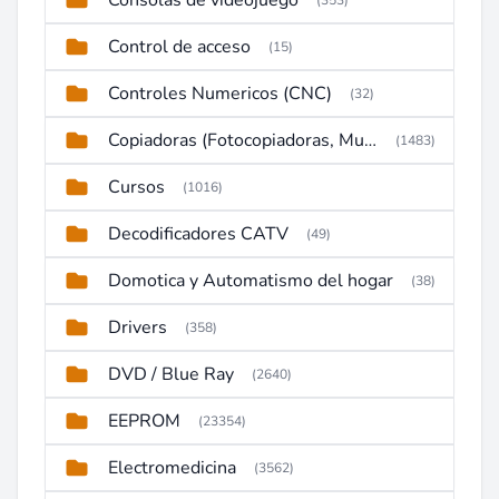
Consolas de videojuego
(353)
Control de acceso
(15)
Controles Numericos (CNC)
(32)
Copiadoras (Fotocopiadoras, Multifunctions, Ploter, etc)
(1483)
Cursos
(1016)
Decodificadores CATV
(49)
Domotica y Automatismo del hogar
(38)
Drivers
(358)
DVD / Blue Ray
(2640)
EEPROM
(23354)
Electromedicina
(3562)