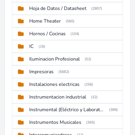
Hoja de Datos / Datasheet
(2807)
Home Theater
(560)
Hornos / Cocinas
(104)
IC
(16)
Iluminacion Profesional
(52)
Impresoras
(5682)
Instalaciones electricas
(256)
Instrumentacion industrial
(32)
Instrumental (Eléctrico y Laboratorio)
(389)
Instrumentos Musicales
(365)