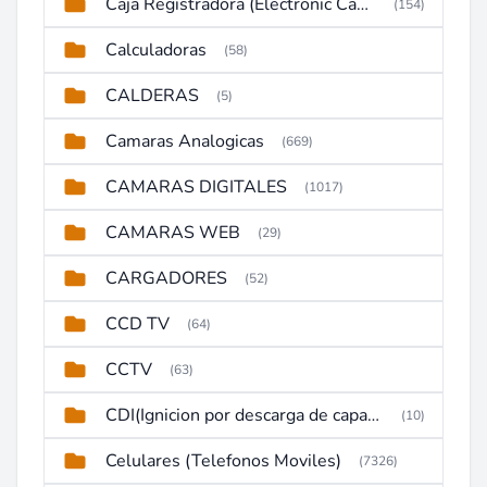
Caja Registradora (Electronic Cash Register)
(154)
Calculadoras
(58)
CALDERAS
(5)
Camaras Analogicas
(669)
CAMARAS DIGITALES
(1017)
CAMARAS WEB
(29)
CARGADORES
(52)
CCD TV
(64)
CCTV
(63)
CDI(Ignicion por descarga de capacitor)
(10)
Celulares (Telefonos Moviles)
(7326)