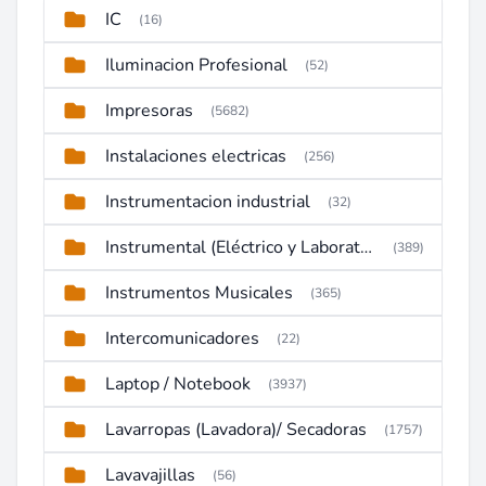
IC
(16)
Iluminacion Profesional
(52)
Impresoras
(5682)
Instalaciones electricas
(256)
Instrumentacion industrial
(32)
Instrumental (Eléctrico y Laboratorio)
(389)
Instrumentos Musicales
(365)
Intercomunicadores
(22)
Laptop / Notebook
(3937)
Lavarropas (Lavadora)/ Secadoras
(1757)
Lavavajillas
(56)