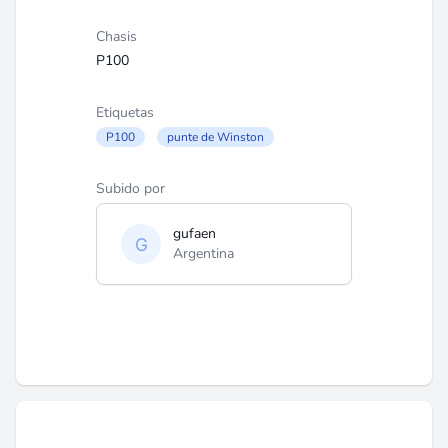
Chasis
P100
Etiquetas
P100
punte de Winston
Subido por
gufaen
Argentina