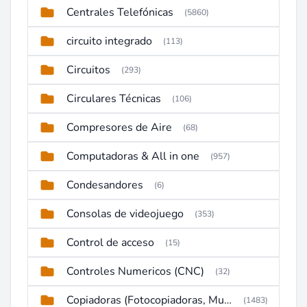
Centrales Telefónicas
(5860)
circuito integrado
(113)
Circuitos
(293)
Circulares Técnicas
(106)
Compresores de Aire
(68)
Computadoras & All in one
(957)
Condesandores
(6)
Consolas de videojuego
(353)
Control de acceso
(15)
Controles Numericos (CNC)
(32)
Copiadoras (Fotocopiadoras, Multifunctions, Ploter, etc)
(1483)