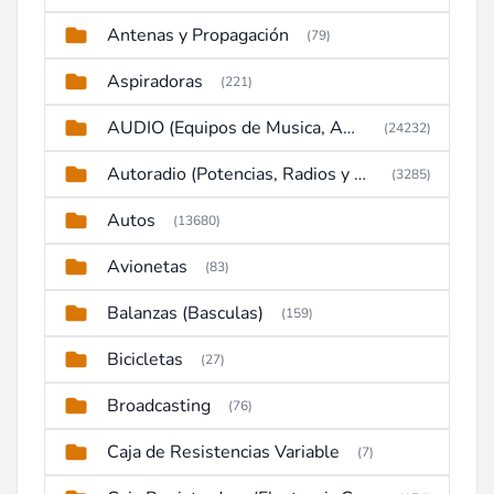
Antenas y Propagación
(79)
Aspiradoras
(221)
AUDIO (Equipos de Musica, Amplificadores, Reproductores, Etc)
(24232)
Autoradio (Potencias, Radios y DVD)
(3285)
Autos
(13680)
Avionetas
(83)
Balanzas (Basculas)
(159)
Bicicletas
(27)
Broadcasting
(76)
Caja de Resistencias Variable
(7)