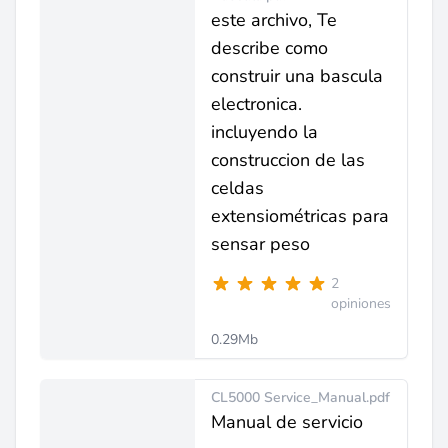
este archivo, Te
describe como
construir una bascula
electronica.
incluyendo la
construccion de las
celdas
extensiométricas para
sensar peso
2
opiniones
0.29Mb
CL5000 Service_Manual.pdf
Manual de servicio