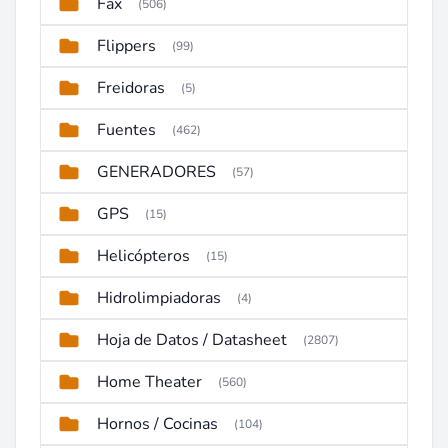
Fax
(506)
Flippers
(99)
Freidoras
(5)
Fuentes
(462)
GENERADORES
(57)
GPS
(15)
Helicópteros
(15)
Hidrolimpiadoras
(4)
Hoja de Datos / Datasheet
(2807)
Home Theater
(560)
Hornos / Cocinas
(104)