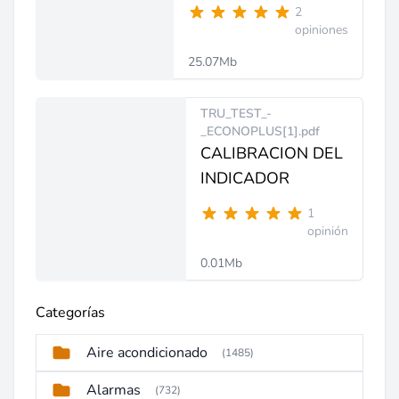
2
opiniones
25.07Mb
TRU_TEST_-
_ECONOPLUS[1].pdf
CALIBRACION DEL
INDICADOR
1
opinión
0.01Mb
Categorías
Aire acondicionado
(1485)
Alarmas
(732)