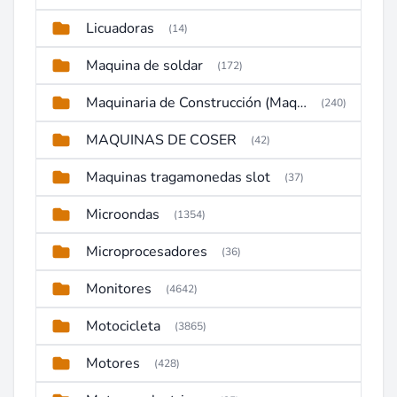
Licuadoras
(14)
Maquina de soldar
(172)
Maquinaria de Construcción (Maquinaria Pesada)
(240)
MAQUINAS DE COSER
(42)
Maquinas tragamonedas slot
(37)
Microondas
(1354)
Microprocesadores
(36)
Monitores
(4642)
Motocicleta
(3865)
Motores
(428)