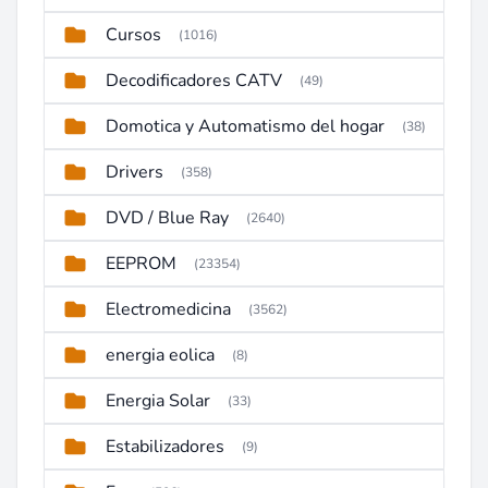
Cursos
(1016)
Decodificadores CATV
(49)
Domotica y Automatismo del hogar
(38)
Drivers
(358)
DVD / Blue Ray
(2640)
EEPROM
(23354)
Electromedicina
(3562)
energia eolica
(8)
Energia Solar
(33)
Estabilizadores
(9)