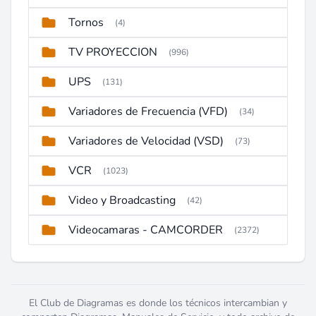
Tornos
(4)
TV PROYECCION
(996)
UPS
(131)
Variadores de Frecuencia (VFD)
(34)
Variadores de Velocidad (VSD)
(73)
VCR
(1023)
Video y Broadcasting
(42)
Videocamaras - CAMCORDER
(2372)
El Club de Diagramas es donde los técnicos intercambian y