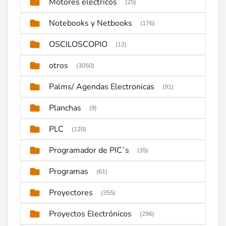
Motores electricos
(25)
Notebooks y Netbooks
(176)
OSCILOSCOPIO
(12)
otros
(3050)
Palms/ Agendas Electronicas
(91)
Planchas
(9)
PLC
(120)
Programador de PIC`s
(35)
Programas
(61)
Proyectores
(355)
Proyectos Electrónicos
(296)