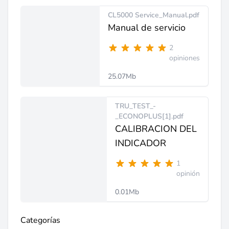
CL5000 Service_Manual.pdf
Manual de servicio
2
opiniones
25.07Mb
TRU_TEST_-
_ECONOPLUS[1].pdf
CALIBRACION DEL
INDICADOR
1
opinión
0.01Mb
Categorías