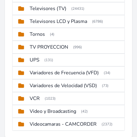
Televisores (TV)
(24431)
Televisores LCD y Plasma
(6786)
Tornos
(4)
TV PROYECCION
(996)
UPS
(131)
Variadores de Frecuencia (VFD)
(34)
Variadores de Velocidad (VSD)
(73)
VCR
(1023)
Video y Broadcasting
(42)
Videocamaras - CAMCORDER
(2372)