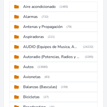
Aire acondicionado
(1485)
Alarmas
(732)
Antenas y Propagación
(79)
Aspiradoras
(221)
AUDIO (Equipos de Musica, Amplificadores, Reproductores, Etc)
(24232)
Autoradio (Potencias, Radios y DVD)
(3285)
Autos
(13680)
Avionetas
(83)
Balanzas (Basculas)
(159)
Bicicletas
(27)