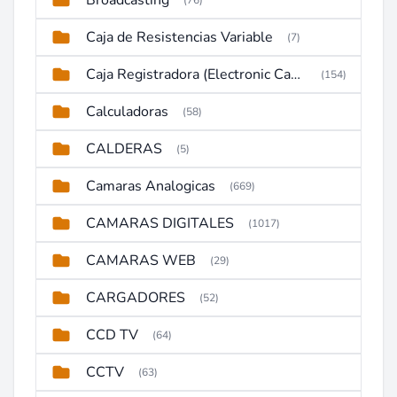
Broadcasting
(76)
Caja de Resistencias Variable
(7)
Caja Registradora (Electronic Cash Register)
(154)
Calculadoras
(58)
CALDERAS
(5)
Camaras Analogicas
(669)
CAMARAS DIGITALES
(1017)
CAMARAS WEB
(29)
CARGADORES
(52)
CCD TV
(64)
CCTV
(63)