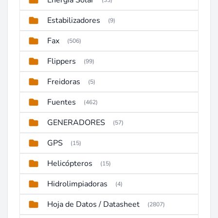
Energia Solar
(33)
Estabilizadores
(9)
Fax
(506)
Flippers
(99)
Freidoras
(5)
Fuentes
(462)
GENERADORES
(57)
GPS
(15)
Helicópteros
(15)
Hidrolimpiadoras
(4)
Hoja de Datos / Datasheet
(2807)