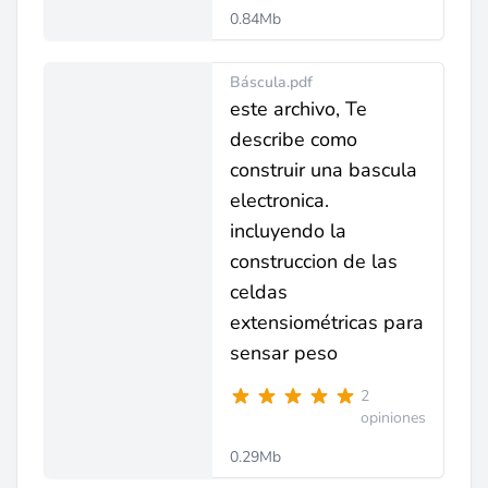
0.84Mb
Báscula.pdf
este archivo, Te
describe como
construir una bascula
electronica.
incluyendo la
construccion de las
celdas
extensiométricas para
sensar peso
2
opiniones
0.29Mb