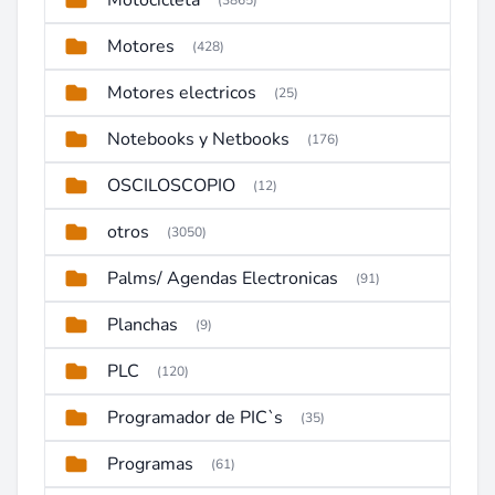
Motocicleta
(3865)
Motores
(428)
Motores electricos
(25)
Notebooks y Netbooks
(176)
OSCILOSCOPIO
(12)
otros
(3050)
Palms/ Agendas Electronicas
(91)
Planchas
(9)
PLC
(120)
Programador de PIC`s
(35)
Programas
(61)