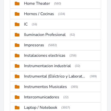
Home Theater
(560)
Hornos / Cocinas
(104)
IC
(16)
Iluminacion Profesional
(52)
Impresoras
(5682)
Instalaciones electricas
(256)
Instrumentacion industrial
(32)
Instrumental (Eléctrico y Laboratorio)
(389)
Instrumentos Musicales
(365)
Intercomunicadores
(22)
Laptop / Notebook
(3937)