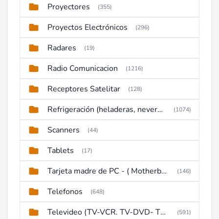
Proyectores
(355)
Proyectos Electrónicos
(296)
Radares
(19)
Radio Comunicacion
(1216)
Receptores Satelitar
(128)
Refrigeración (heladeras, neveras, congeladores)
(1074)
Scanners
(44)
Tablets
(17)
Tarjeta madre de PC - ( Motherboard )
(146)
Telefonos
(648)
Televideo (TV-VCR. TV-DVD- TV-DVD-VCR)
(591)