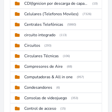
CDI(Ignicion por descarga de capacitor)
(10)
Celulares (Telefonos Moviles)
(7326)
Centrales Telefónicas
(5860)
circuito integrado
(113)
Circuitos
(293)
Circulares Técnicas
(106)
Compresores de Aire
(68)
Computadoras & All in one
(957)
Condesandores
(6)
Consolas de videojuego
(353)
Control de acceso
(15)