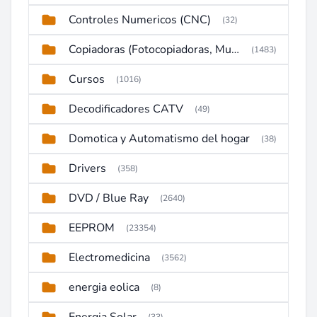
Controles Numericos (CNC)
(32)
Copiadoras (Fotocopiadoras, Multifunctions, Ploter, etc)
(1483)
Cursos
(1016)
Decodificadores CATV
(49)
Domotica y Automatismo del hogar
(38)
Drivers
(358)
DVD / Blue Ray
(2640)
EEPROM
(23354)
Electromedicina
(3562)
energia eolica
(8)