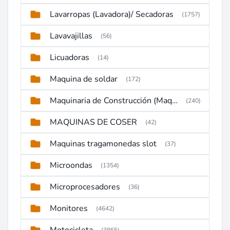
Lavarropas (Lavadora)/ Secadoras
(1757)
Lavavajillas
(56)
Licuadoras
(14)
Maquina de soldar
(172)
Maquinaria de Construcción (Maquinaria Pesada)
(240)
MAQUINAS DE COSER
(42)
Maquinas tragamonedas slot
(37)
Microondas
(1354)
Microprocesadores
(36)
Monitores
(4642)