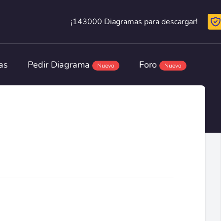
¡143000 Diagramas para descargar!
¡143000 Diagramas para descargar!
as
Pedir Diagrama
Foro
Nuevo
Nuevo