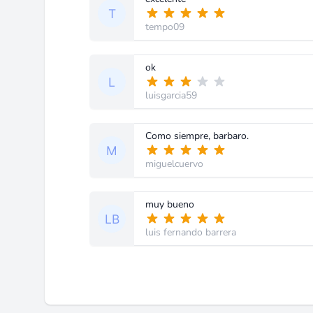
tempo09
ok
luisgarcia59
Como siempre, barbaro.
miguelcuervo
muy bueno
luis fernando barrera