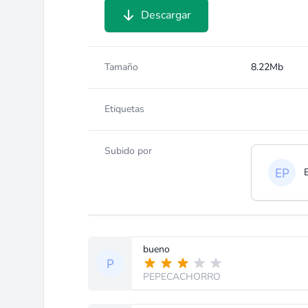
Descargar
Tamaño
8.22Mb
Etiquetas
Subido por
bueno
PEPECACHORRO