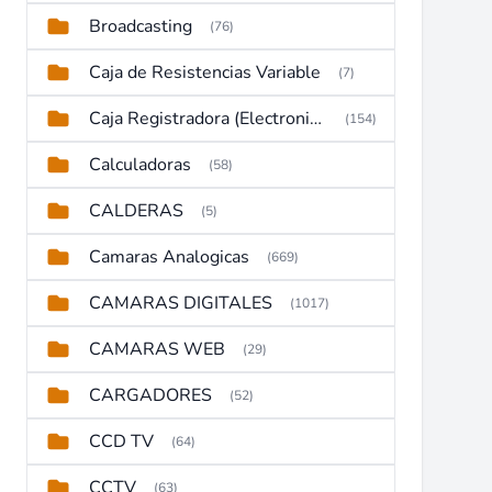
Broadcasting
(76)
Caja de Resistencias Variable
(7)
Caja Registradora (Electronic Cash Register)
(154)
Calculadoras
(58)
CALDERAS
(5)
Camaras Analogicas
(669)
CAMARAS DIGITALES
(1017)
CAMARAS WEB
(29)
CARGADORES
(52)
CCD TV
(64)
CCTV
(63)