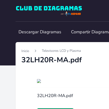
Club de Diagramas
Descargar Diagramas
Compartir Diagram
Televisores LCD y Plasma
Inicio
32LH20R-MA.pdf
32LH20R-MA.pdf