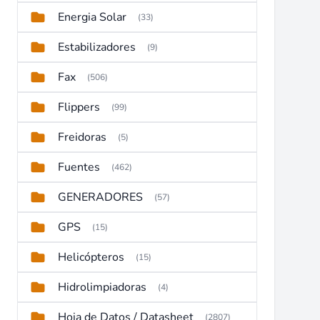
Energia Solar
(33)
Estabilizadores
(9)
Fax
(506)
Flippers
(99)
Freidoras
(5)
Fuentes
(462)
GENERADORES
(57)
GPS
(15)
Helicópteros
(15)
Hidrolimpiadoras
(4)
Hoja de Datos / Datasheet
(2807)