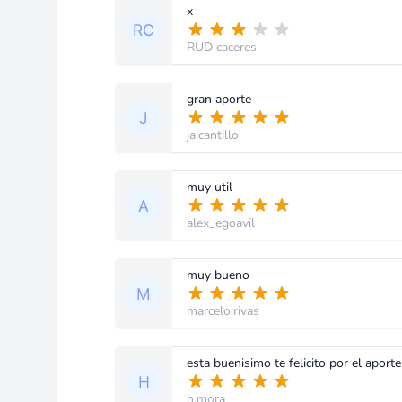
x
RUD caceres
gran aporte
jaicantillo
muy util
alex_egoavil
muy bueno
marcelo.rivas
esta buenisimo te felicito por el aport
h.mora