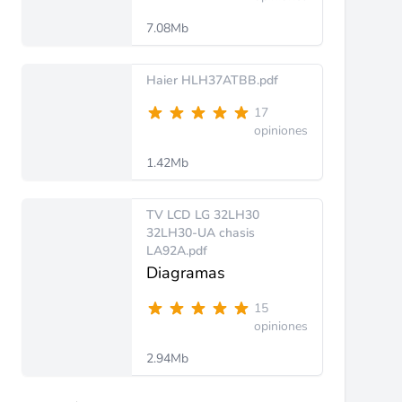
7.08Mb
Haier HLH37ATBB.pdf
17
opiniones
1.42Mb
TV LCD LG 32LH30
32LH30-UA chasis
LA92A.pdf
Diagramas
15
opiniones
2.94Mb