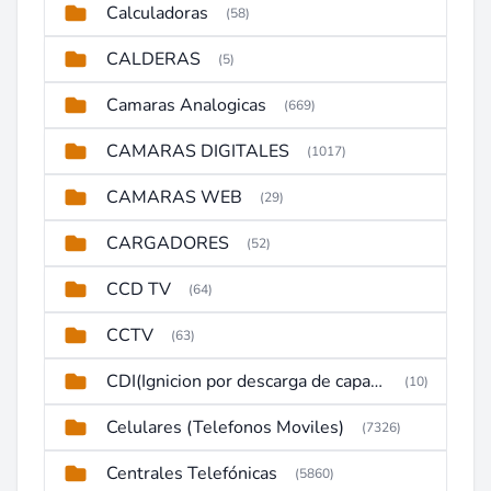
Calculadoras
(58)
CALDERAS
(5)
Camaras Analogicas
(669)
CAMARAS DIGITALES
(1017)
CAMARAS WEB
(29)
CARGADORES
(52)
CCD TV
(64)
CCTV
(63)
CDI(Ignicion por descarga de capacitor)
(10)
Celulares (Telefonos Moviles)
(7326)
Centrales Telefónicas
(5860)