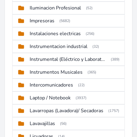
Iluminacion Profesional
(52)
Impresoras
(5682)
Instalaciones electricas
(256)
Instrumentacion industrial
(32)
Instrumental (Eléctrico y Laboratorio)
(389)
Instrumentos Musicales
(365)
Intercomunicadores
(22)
Laptop / Notebook
(3937)
Lavarropas (Lavadora)/ Secadoras
(1757)
Lavavajillas
(56)
Licuadoras
(14)