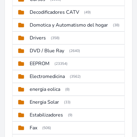
Decodificadores CATV
(49)
Domotica y Automatismo del hogar
(38)
Drivers
(358)
DVD / Blue Ray
(2640)
EEPROM
(23354)
Electromedicina
(3562)
energia eolica
(8)
Energia Solar
(33)
Estabilizadores
(9)
Fax
(506)