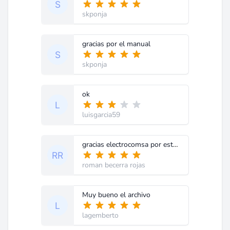
skponja
gracias por el manual
skponja
ok
luisgarcia59
gracias electrocomsa por este manual y diagrama es bueno
roman becerra rojas
Muy bueno el archivo
lagemberto