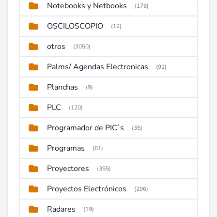
Notebooks y Netbooks
(176)
OSCILOSCOPIO
(12)
otros
(3050)
Palms/ Agendas Electronicas
(91)
Planchas
(9)
PLC
(120)
Programador de PIC`s
(35)
Programas
(61)
Proyectores
(355)
Proyectos Electrónicos
(296)
Radares
(19)