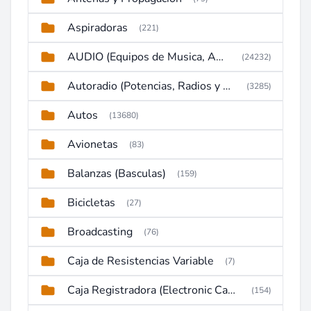
Aspiradoras
(221)
AUDIO (Equipos de Musica, Amplificadores, Reproductores, Etc)
(24232)
Autoradio (Potencias, Radios y DVD)
(3285)
Autos
(13680)
Avionetas
(83)
Balanzas (Basculas)
(159)
Bicicletas
(27)
Broadcasting
(76)
Caja de Resistencias Variable
(7)
Caja Registradora (Electronic Cash Register)
(154)