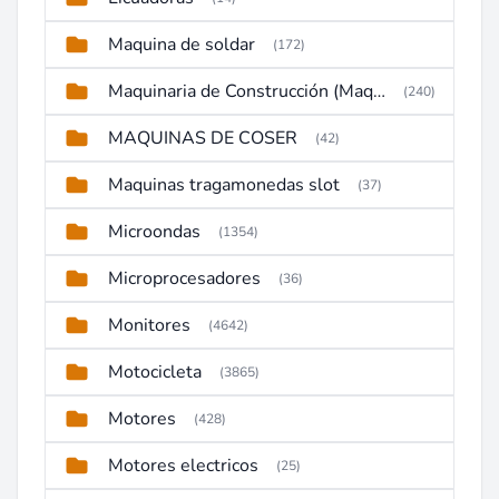
Maquina de soldar
(172)
Maquinaria de Construcción (Maquinaria Pesada)
(240)
MAQUINAS DE COSER
(42)
Maquinas tragamonedas slot
(37)
Microondas
(1354)
Microprocesadores
(36)
Monitores
(4642)
Motocicleta
(3865)
Motores
(428)
Motores electricos
(25)