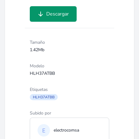
Descargar
Tamaño
1.42Mb
Modelo
HLH37ATBB
Etiquetas
HLH37ATBB
Subido por
electrocomsa