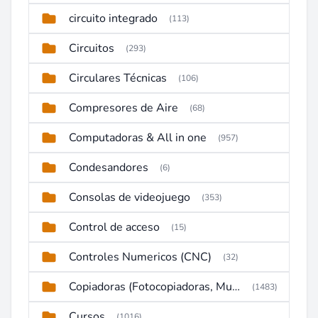
circuito integrado
(113)
Circuitos
(293)
Circulares Técnicas
(106)
Compresores de Aire
(68)
Computadoras & All in one
(957)
Condesandores
(6)
Consolas de videojuego
(353)
Control de acceso
(15)
Controles Numericos (CNC)
(32)
Copiadoras (Fotocopiadoras, Multifunctions, Ploter, etc)
(1483)
Cursos
(1016)