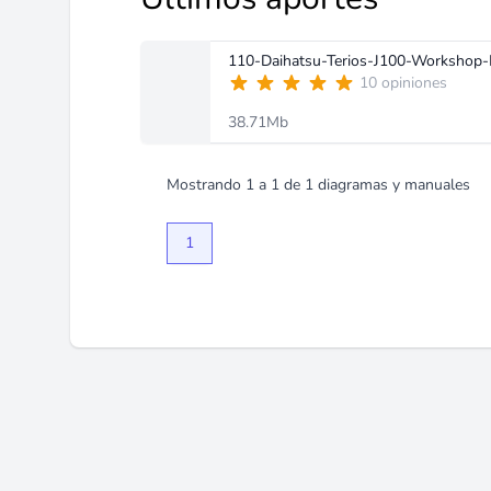
110-Daihatsu-Terios-J100-Workshop-
10 opiniones
38.71Mb
Mostrando
1
a
1
de
1
diagramas y manuales
1