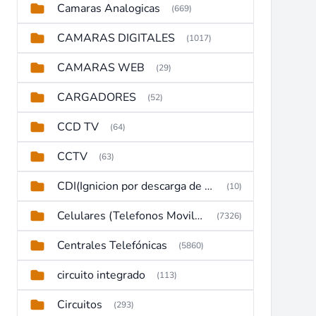
Camaras Analogicas
(669)
CAMARAS DIGITALES
(1017)
CAMARAS WEB
(29)
CARGADORES
(52)
CCD TV
(64)
CCTV
(63)
CDI(Ignicion por descarga de capacitor)
(10)
Celulares (Telefonos Moviles)
(7326)
Centrales Telefónicas
(5860)
circuito integrado
(113)
Circuitos
(293)