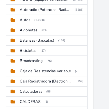
Autoradio (Potencias, Radios y DVD)
(3285)
Autos
(13680)
Avionetas
(83)
Balanzas (Basculas)
(159)
Bicicletas
(27)
Broadcasting
(76)
Caja de Resistencias Variable
(7)
Caja Registradora (Electronic Cash Register)
(154)
Calculadoras
(58)
CALDERAS
(5)