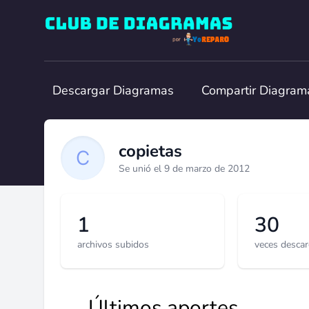
Club de Diagramas
Descargar Diagramas
Compartir Diagram
copietas
Se unió el 9 de marzo de 2012
1
30
archivos subidos
veces desca
Últimos aportes