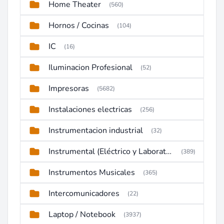
Home Theater
(560)
Hornos / Cocinas
(104)
IC
(16)
Iluminacion Profesional
(52)
Impresoras
(5682)
Instalaciones electricas
(256)
Instrumentacion industrial
(32)
Instrumental (Eléctrico y Laboratorio)
(389)
Instrumentos Musicales
(365)
Intercomunicadores
(22)
Laptop / Notebook
(3937)