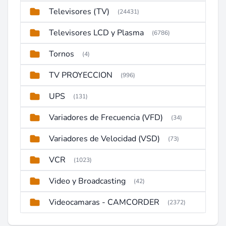
Televisores (TV)
(24431)
Televisores LCD y Plasma
(6786)
Tornos
(4)
TV PROYECCION
(996)
UPS
(131)
Variadores de Frecuencia (VFD)
(34)
Variadores de Velocidad (VSD)
(73)
VCR
(1023)
Video y Broadcasting
(42)
Videocamaras - CAMCORDER
(2372)