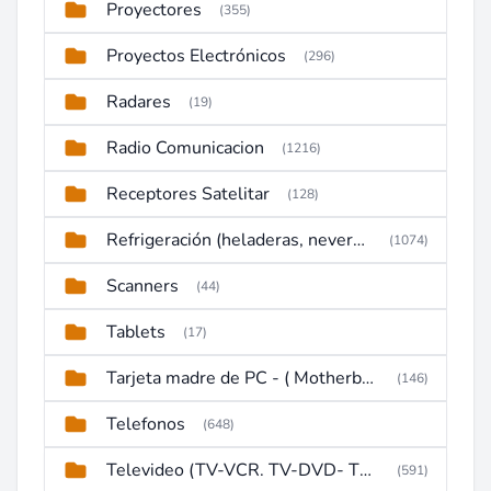
Proyectores
(355)
Proyectos Electrónicos
(296)
Radares
(19)
Radio Comunicacion
(1216)
Receptores Satelitar
(128)
Refrigeración (heladeras, neveras, congeladores)
(1074)
Scanners
(44)
Tablets
(17)
Tarjeta madre de PC - ( Motherboard )
(146)
Telefonos
(648)
Televideo (TV-VCR. TV-DVD- TV-DVD-VCR)
(591)