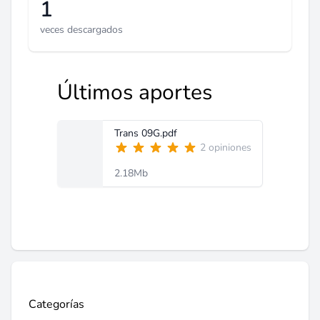
1
veces descargados
Últimos aportes
Trans 09G.pdf
2 opiniones
2.18Mb
Categorías