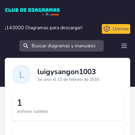
Club de Diagramas
¡143000 Diagramas para descargar!
¡143000 Diagramas para descargar!
Unirme
Buscar
Open
luigysangon1003
Se unió el 13 de febrero de 2016
1
archivos subidos