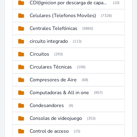
CDI(Ignicion por descarga de capacitor)
(10)
Celulares (Telefonos Moviles)
(7326)
Centrales Telefónicas
(5860)
circuito integrado
(113)
Circuitos
(293)
Circulares Técnicas
(106)
Compresores de Aire
(68)
Computadoras & All in one
(957)
Condesandores
(6)
Consolas de videojuego
(353)
Control de acceso
(15)