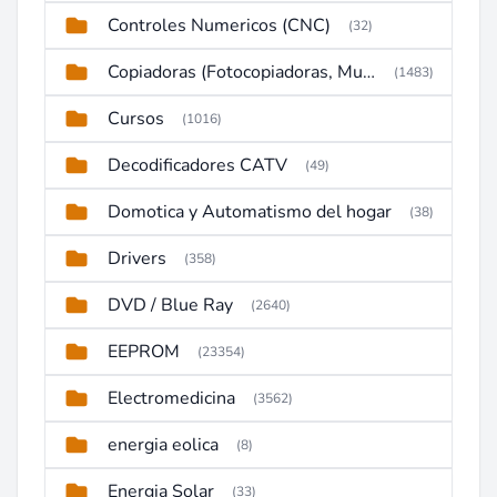
Controles Numericos (CNC)
(32)
Copiadoras (Fotocopiadoras, Multifunctions, Ploter, etc)
(1483)
Cursos
(1016)
Decodificadores CATV
(49)
Domotica y Automatismo del hogar
(38)
Drivers
(358)
DVD / Blue Ray
(2640)
EEPROM
(23354)
Electromedicina
(3562)
energia eolica
(8)
Energia Solar
(33)