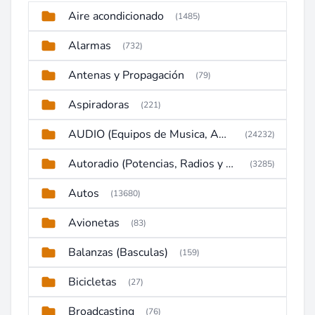
Aire acondicionado
(1485)
Alarmas
(732)
Antenas y Propagación
(79)
Aspiradoras
(221)
AUDIO (Equipos de Musica, Amplificadores, Reproductores, Etc)
(24232)
Autoradio (Potencias, Radios y DVD)
(3285)
Autos
(13680)
Avionetas
(83)
Balanzas (Basculas)
(159)
Bicicletas
(27)
Broadcasting
(76)