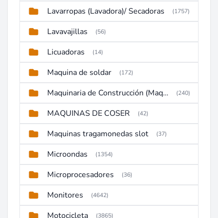
Lavarropas (Lavadora)/ Secadoras
(1757)
Lavavajillas
(56)
Licuadoras
(14)
Maquina de soldar
(172)
Maquinaria de Construcción (Maquinaria Pesada)
(240)
MAQUINAS DE COSER
(42)
Maquinas tragamonedas slot
(37)
Microondas
(1354)
Microprocesadores
(36)
Monitores
(4642)
Motocicleta
(3865)