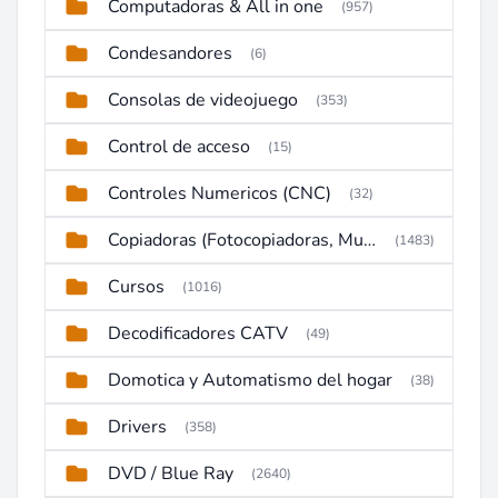
Computadoras & All in one
(957)
Condesandores
(6)
Consolas de videojuego
(353)
Control de acceso
(15)
Controles Numericos (CNC)
(32)
Copiadoras (Fotocopiadoras, Multifunctions, Ploter, etc)
(1483)
Cursos
(1016)
Decodificadores CATV
(49)
Domotica y Automatismo del hogar
(38)
Drivers
(358)
DVD / Blue Ray
(2640)