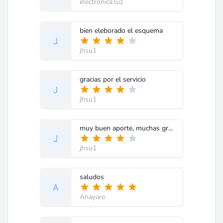
electronica.luz
bien eleborado el esquema
jhsu1
gracias por el servicio
jhsu1
muy buen aporte, muchas gracias!
jhsu1
saludos
Anayare