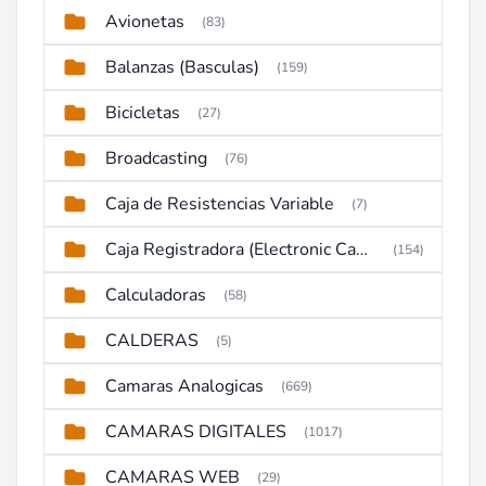
Avionetas
(83)
Balanzas (Basculas)
(159)
Bicicletas
(27)
Broadcasting
(76)
Caja de Resistencias Variable
(7)
Caja Registradora (Electronic Cash Register)
(154)
Calculadoras
(58)
CALDERAS
(5)
Camaras Analogicas
(669)
CAMARAS DIGITALES
(1017)
CAMARAS WEB
(29)