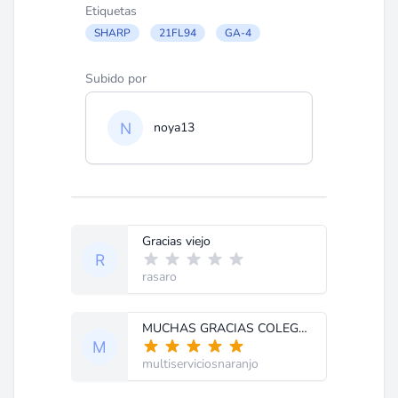
Etiquetas
SHARP
21FL94
GA-4
Subido por
noya13
Gracias viejo
rasaro
MUCHAS GRACIAS COLEGAS
multiserviciosnaranjo