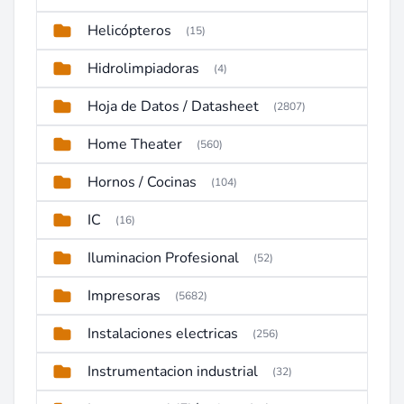
Helicópteros
(15)
Hidrolimpiadoras
(4)
Hoja de Datos / Datasheet
(2807)
Home Theater
(560)
Hornos / Cocinas
(104)
IC
(16)
Iluminacion Profesional
(52)
Impresoras
(5682)
Instalaciones electricas
(256)
Instrumentacion industrial
(32)