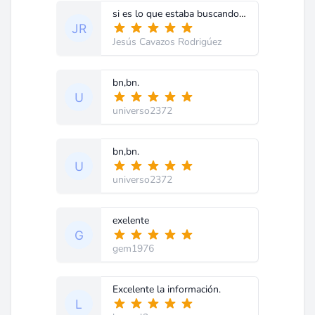
si es lo que estaba buscando, esta muy completo, Gracias.
Jesús Cavazos Rodrigúez
bn,bn.
universo2372
bn,bn.
universo2372
exelente
gem1976
Excelente la información.