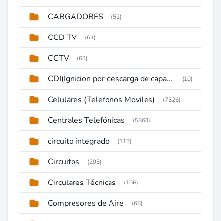
CARGADORES
(52)
CCD TV
(64)
CCTV
(63)
CDI(Ignicion por descarga de capacitor)
(10)
Celulares (Telefonos Moviles)
(7326)
Centrales Telefónicas
(5860)
circuito integrado
(113)
Circuitos
(293)
Circulares Técnicas
(106)
Compresores de Aire
(68)