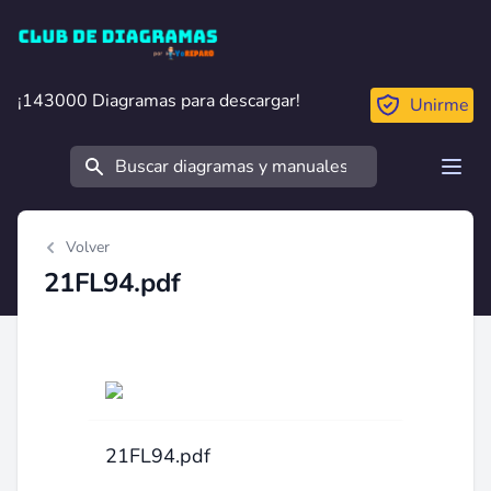
Club de Diagramas
¡143000 Diagramas para descargar!
¡143000 Diagramas para descargar!
Unirme
Buscar
Open
Volver
21FL94.pdf
21FL94.pdf