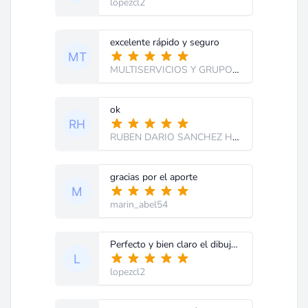
lopezcl2
excelente rápido y seguro
MULTISERVICIOS Y GRUPO TC
ok
RUBEN DARIO SANCHEZ HURTA
- COLOMB
gracias por el aporte
marin_abel54
Perfecto y bien claro el dibujo. Gracias
lopezcl2