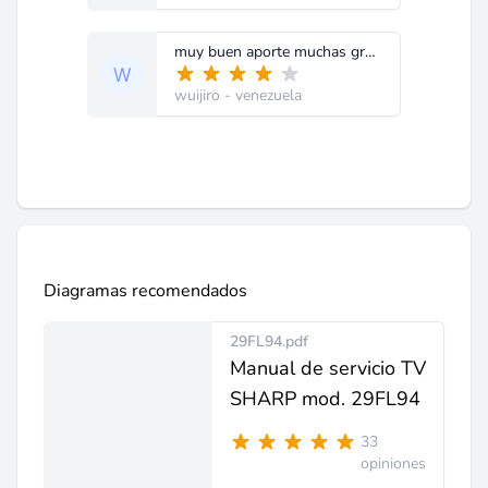
muy buen aporte muchas gracias
wuijiro
- venezuela
Diagramas recomendados
29FL94.pdf
Manual de servicio TV
SHARP mod. 29FL94
33
opiniones