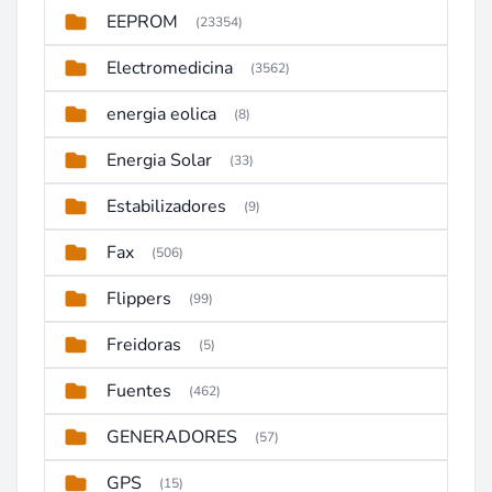
EEPROM
(23354)
Electromedicina
(3562)
energia eolica
(8)
Energia Solar
(33)
Estabilizadores
(9)
Fax
(506)
Flippers
(99)
Freidoras
(5)
Fuentes
(462)
GENERADORES
(57)
GPS
(15)