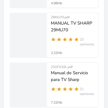
4.98Mb
29MU70.pdf
MANUAL TV SHARP
29MU70
23
opiniones
3.32Mb
21GFX10L.pdf
Manual de Servicio
para TV Sharp
21
opiniones
7.32Mb