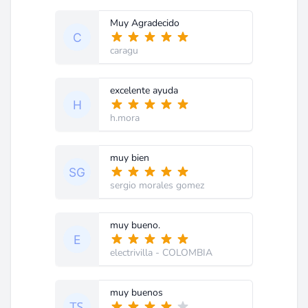
Muy Agradecido
caragu
excelente ayuda
h.mora
muy bien
sergio morales gomez
muy bueno.
electrivilla
- COLOMBIA
muy buenos