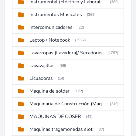
Instrumental (Eléctrico y Laboratorio)
(389)
Instrumentos Musicales
(365)
Intercomunicadores
(22)
Laptop / Notebook
(3937)
Lavarropas (Lavadora)/ Secadoras
(1757)
Lavavajillas
(56)
Licuadoras
(14)
Maquina de soldar
(172)
Maquinaria de Construcción (Maquinaria Pesada)
(240)
MAQUINAS DE COSER
(42)
Maquinas tragamonedas slot
(37)