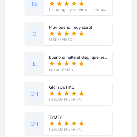
tecnologia y servicio
- colombia
Muy bueno, muy claro!
OXIGENE10
bueno si halle el diag. que necesito
erasmo2625
GRTYU6TIKU
CESAR HUERTA
TYUTY
CESAR HUERTA