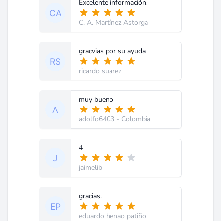
Excelente información.
C. A. Martínez Astorga
gracvias por su ayuda
ricardo suarez
muy bueno
adolfo6403
- Colombia
4
jaimelib
gracias.
eduardo henao patiño