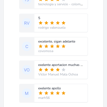
tecnologia y servicio
- colombia
5
rodrigo valenzuela
excelente, sigan adelante
covomosa
exelente aportacion muchas gracias
Víctor Manuel Mata Ochoa
exelente apollo
marh56