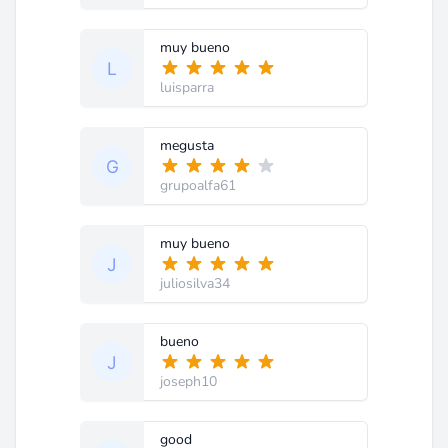
muy bueno
luisparra
megusta
grupoalfa61
muy bueno
juliosilva34
bueno
joseph10
good