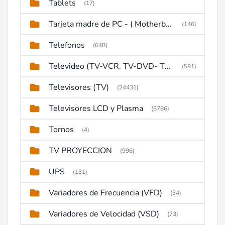
Tablets
(17)
Tarjeta madre de PC - ( Motherboard )
(146)
Telefonos
(648)
Televideo (TV-VCR. TV-DVD- TV-DVD-VCR)
(591)
Televisores (TV)
(24431)
Televisores LCD y Plasma
(6786)
Tornos
(4)
TV PROYECCION
(996)
UPS
(131)
Variadores de Frecuencia (VFD)
(34)
Variadores de Velocidad (VSD)
(73)