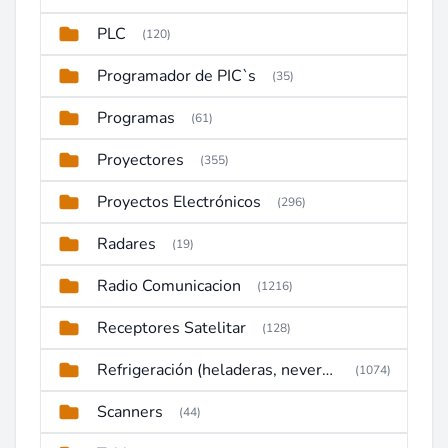
PLC
(120)
Programador de PIC`s
(35)
Programas
(61)
Proyectores
(355)
Proyectos Electrónicos
(296)
Radares
(19)
Radio Comunicacion
(1216)
Receptores Satelitar
(128)
Refrigeración (heladeras, neveras, congeladores)
(1074)
Scanners
(44)