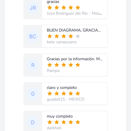
gracias
Jose Rodriguez del Rio
- Mexico
BUEN DIAGRAMA, GRACIAS POR SUBIRLO
beto campuzano
Gracias por la información. Muy buena.
Rampa
claro y completo
guada515
- MEXICO
muy completo
darkhell