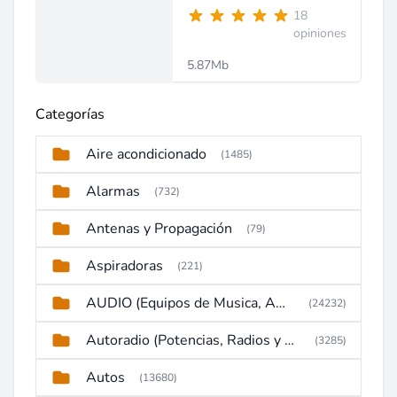
18
opiniones
5.87Mb
Categorías
Aire acondicionado
(1485)
Alarmas
(732)
Antenas y Propagación
(79)
Aspiradoras
(221)
AUDIO (Equipos de Musica, Amplificadores, Reproductores, Etc)
(24232)
Autoradio (Potencias, Radios y DVD)
(3285)
Autos
(13680)