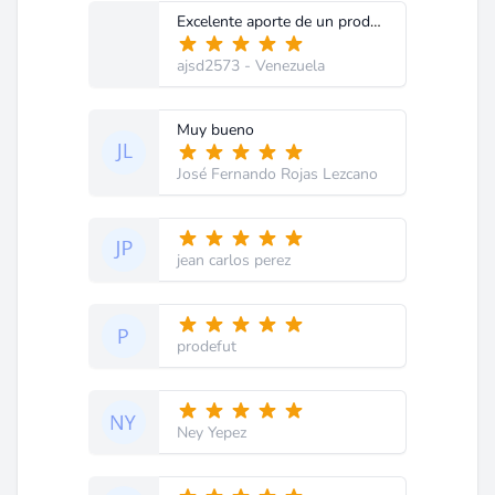
Excelente aporte de un producto de gran mercado
ajsd2573
- Venezuela
Muy bueno
José Fernando Rojas Lezcano
jean carlos perez
prodefut
Ney Yepez