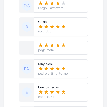
Diego Gastiazoro
Genial
recordoba
jorgeiraola
Muy bien.
pedro ortin antolino
bueno gracias
eabb_cu71