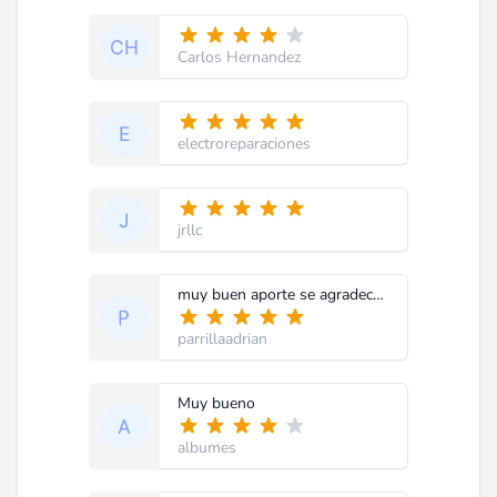
Carlos Hernandez
electroreparaciones
jrllc
muy buen aporte se agradece mucho
parrillaadrian
Muy bueno
albumes