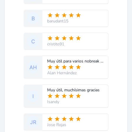
barudant15
cristito91
Muy útil para varios nobreak de la marca.
Alan Hernández
Muy útil, muchísimas gracias
Isandy
Jose Rojas