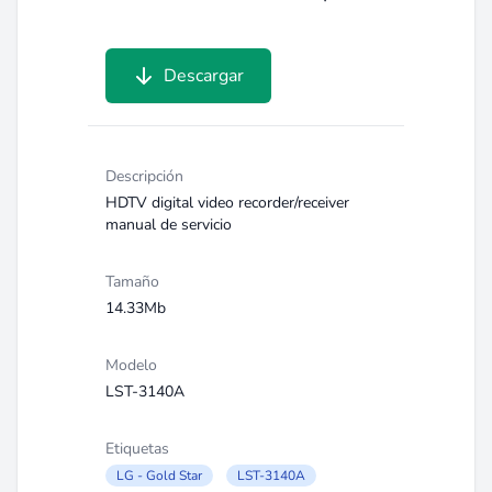
Descargar
Descripción
HDTV digital video recorder/receiver
manual de servicio
Tamaño
14.33Mb
Modelo
LST-3140A
Etiquetas
LG - Gold Star
LST-3140A