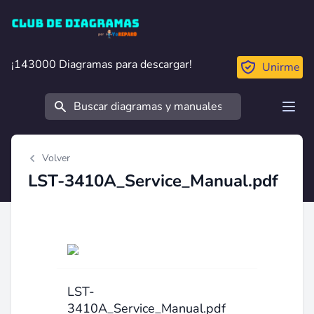
Club de Diagramas
¡143000 Diagramas para descargar!
¡143000 Diagramas para descargar!
Unirme
Buscar
Open
Volver
LST-3410A_Service_Manual.pdf
LST-
3410A_Service_Manual.pdf