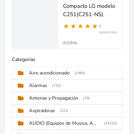
Compacto LG modelo
C251(C251-NS).
6
opiniones
8.63Mb
Categorías
Aire acondicionado
(1485)
Alarmas
(732)
Antenas y Propagación
(79)
Aspiradoras
(221)
AUDIO (Equipos de Musica, Amplificadores, Reproductores, Etc)
(24232)