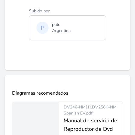
Subido por
pato
Argentina
Diagramas recomendados
DV246-NM[1].DV256K-NM
Spanish EV.pdf
Manual de servicio de
Reproductor de Dvd