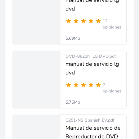
manual de servicio lg
dvd
12
opiniones
5.69Mb
DVD-8621N_LG DVD.pdf
manual de servicio lg
dvd
7
opiniones
5.75Mb
C251-NS Spanish EV.pdf
Manual de servicio de
Reproductor de DVD