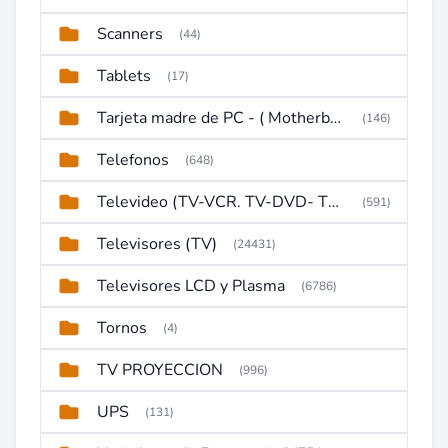
Scanners
(44)
Tablets
(17)
Tarjeta madre de PC - ( Motherboard )
(146)
Telefonos
(648)
Televideo (TV-VCR. TV-DVD- TV-DVD-VCR)
(591)
Televisores (TV)
(24431)
Televisores LCD y Plasma
(6786)
Tornos
(4)
TV PROYECCION
(996)
UPS
(131)