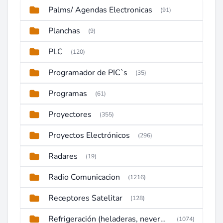
Palms/ Agendas Electronicas
(91)
Planchas
(9)
PLC
(120)
Programador de PIC`s
(35)
Programas
(61)
Proyectores
(355)
Proyectos Electrónicos
(296)
Radares
(19)
Radio Comunicacion
(1216)
Receptores Satelitar
(128)
Refrigeración (heladeras, neveras, congeladores)
(1074)