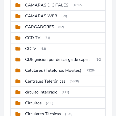
CAMARAS DIGITALES
(1017)
CAMARAS WEB
(29)
CARGADORES
(52)
CCD TV
(64)
CCTV
(63)
CDI(Ignicion por descarga de capacitor)
(10)
Celulares (Telefonos Moviles)
(7326)
Centrales Telefónicas
(5860)
circuito integrado
(113)
Circuitos
(293)
Circulares Técnicas
(106)