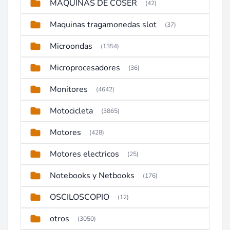
MAQUINAS DE COSER
(42)
Maquinas tragamonedas slot
(37)
Microondas
(1354)
Microprocesadores
(36)
Monitores
(4642)
Motocicleta
(3865)
Motores
(428)
Motores electricos
(25)
Notebooks y Netbooks
(176)
OSCILOSCOPIO
(12)
otros
(3050)