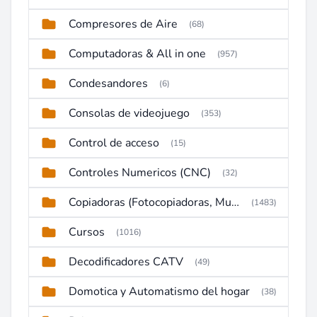
Compresores de Aire
(68)
Computadoras & All in one
(957)
Condesandores
(6)
Consolas de videojuego
(353)
Control de acceso
(15)
Controles Numericos (CNC)
(32)
Copiadoras (Fotocopiadoras, Multifunctions, Ploter, etc)
(1483)
Cursos
(1016)
Decodificadores CATV
(49)
Domotica y Automatismo del hogar
(38)