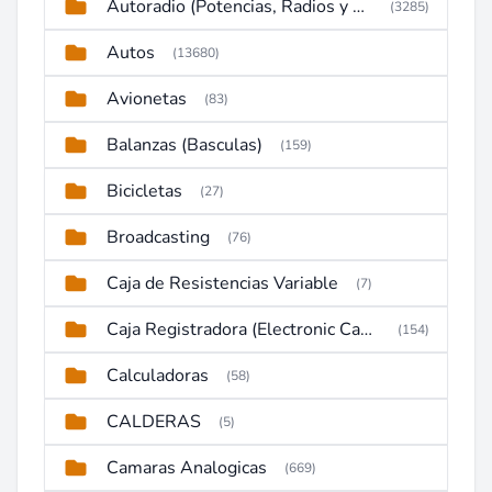
Autoradio (Potencias, Radios y DVD)
(3285)
Autos
(13680)
Avionetas
(83)
Balanzas (Basculas)
(159)
Bicicletas
(27)
Broadcasting
(76)
Caja de Resistencias Variable
(7)
Caja Registradora (Electronic Cash Register)
(154)
Calculadoras
(58)
CALDERAS
(5)
Camaras Analogicas
(669)