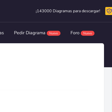
¡143000 Diagramas para descargar!
¡143000 Diagramas para descargar!
as
Pedir Diagrama
Foro
Nuevo
Nuevo