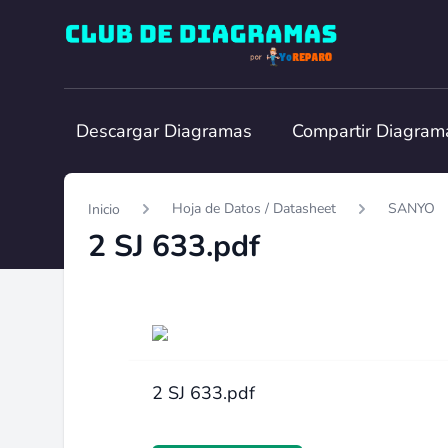
Club de Diagramas
Descargar Diagramas
Compartir Diagram
Hoja de Datos / Datasheet
SANYO
Inicio
2 SJ 633.pdf
2 SJ 633.pdf