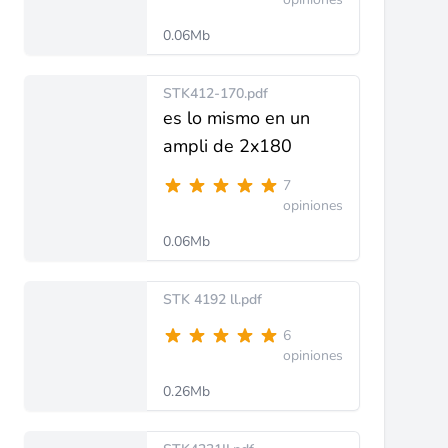
0.06Mb
STK412-170.pdf
es lo mismo en un
ampli de 2x180
7
opiniones
0.06Mb
STK 4192 ll.pdf
6
opiniones
0.26Mb