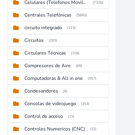
Celulares (Telefonos Moviles)
(7326)
Centrales Telefónicas
(5860)
circuito integrado
(113)
Circuitos
(293)
Circulares Técnicas
(106)
Compresores de Aire
(68)
Computadoras & All in one
(957)
Condesandores
(6)
Consolas de videojuego
(353)
Control de acceso
(15)
Controles Numericos (CNC)
(32)