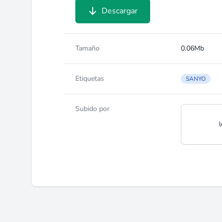
Descargar
Tamaño
0.06Mb
Etiquetas
SANYO
Subido por