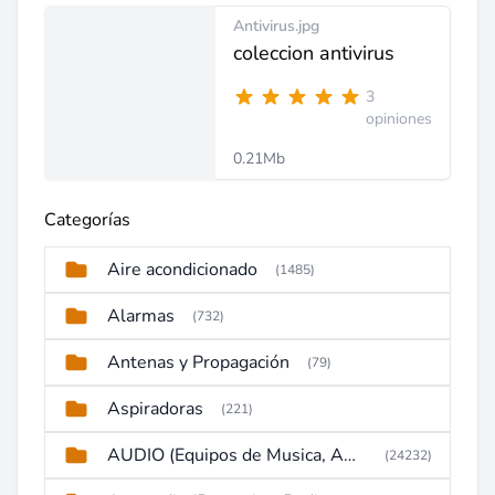
Antivirus.jpg
coleccion antivirus
3
opiniones
0.21Mb
Categorías
Aire acondicionado
(1485)
Alarmas
(732)
Antenas y Propagación
(79)
Aspiradoras
(221)
AUDIO (Equipos de Musica, Amplificadores, Reproductores, Etc)
(24232)