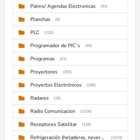
Palms/ Agendas Electronicas
(91)
Planchas
(9)
PLC
(120)
Programador de PIC`s
(35)
Programas
(61)
Proyectores
(355)
Proyectos Electrónicos
(296)
Radares
(19)
Radio Comunicacion
(1216)
Receptores Satelitar
(128)
Refrigeración (heladeras, neveras, congeladores)
(1074)