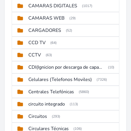
CAMARAS DIGITALES
(1017)
CAMARAS WEB
(29)
CARGADORES
(52)
CCD TV
(64)
CCTV
(63)
CDI(Ignicion por descarga de capacitor)
(10)
Celulares (Telefonos Moviles)
(7326)
Centrales Telefónicas
(5860)
circuito integrado
(113)
Circuitos
(293)
Circulares Técnicas
(106)