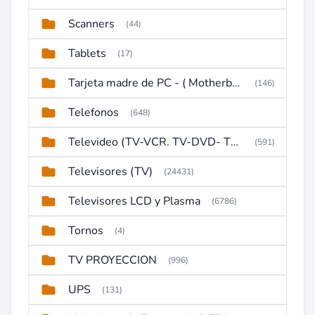
Scanners
(44)
Tablets
(17)
Tarjeta madre de PC - ( Motherboard )
(146)
Telefonos
(648)
Televideo (TV-VCR. TV-DVD- TV-DVD-VCR)
(591)
Televisores (TV)
(24431)
Televisores LCD y Plasma
(6786)
Tornos
(4)
TV PROYECCION
(996)
UPS
(131)