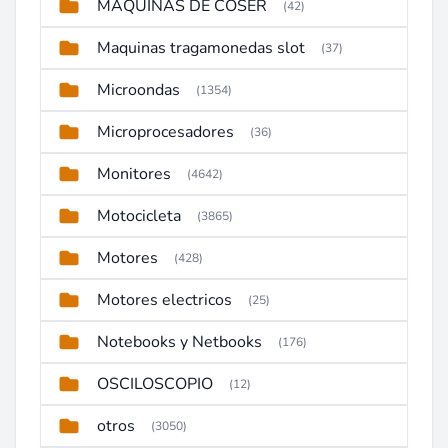
MAQUINAS DE COSER
(42)
Maquinas tragamonedas slot
(37)
Microondas
(1354)
Microprocesadores
(36)
Monitores
(4642)
Motocicleta
(3865)
Motores
(428)
Motores electricos
(25)
Notebooks y Netbooks
(176)
OSCILOSCOPIO
(12)
otros
(3050)