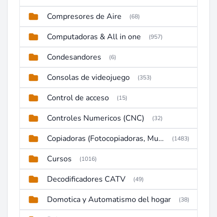
Compresores de Aire
(68)
Computadoras & All in one
(957)
Condesandores
(6)
Consolas de videojuego
(353)
Control de acceso
(15)
Controles Numericos (CNC)
(32)
Copiadoras (Fotocopiadoras, Multifunctions, Ploter, etc)
(1483)
Cursos
(1016)
Decodificadores CATV
(49)
Domotica y Automatismo del hogar
(38)