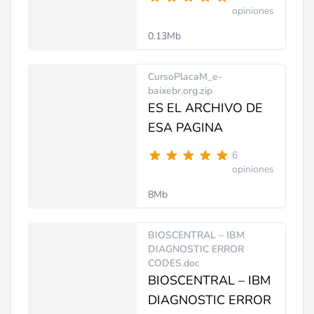
opiniones
0.13Mb
CursoPlacaM_e-
baixebr.org.zip
ES EL ARCHIVO DE
ESA PAGINA
6
opiniones
8Mb
BIOSCENTRAL – IBM
DIAGNOSTIC ERROR
CODES.doc
BIOSCENTRAL – IBM
DIAGNOSTIC ERROR