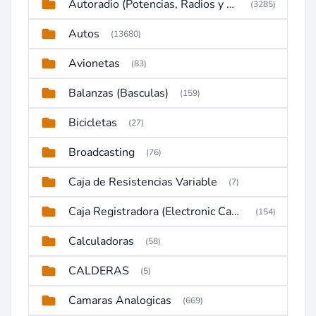
Autoradio (Potencias, Radios y DVD)
(3285)
Autos
(13680)
Avionetas
(83)
Balanzas (Basculas)
(159)
Bicicletas
(27)
Broadcasting
(76)
Caja de Resistencias Variable
(7)
Caja Registradora (Electronic Cash Register)
(154)
Calculadoras
(58)
CALDERAS
(5)
Camaras Analogicas
(669)