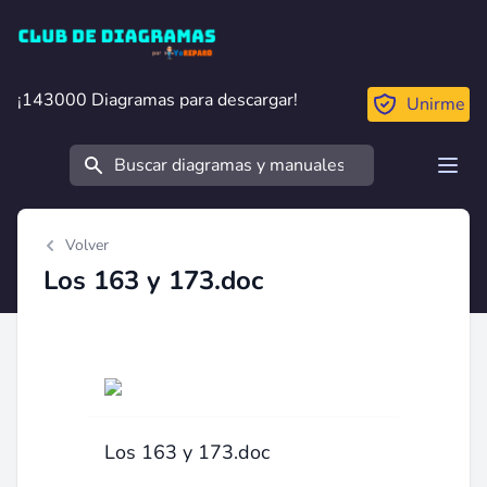
Club de Diagramas
¡143000 Diagramas para descargar!
¡143000 Diagramas para descargar!
Unirme
Buscar
Open
Volver
Los 163 y 173.doc
Los 163 y 173.doc