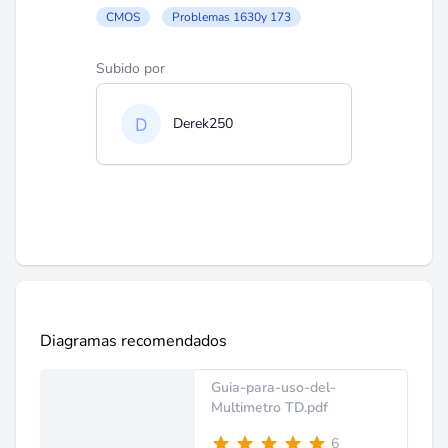
CMOS
Problemas 1630y 173
Subido por
Derek250
Diagramas recomendados
Guia-para-uso-del-
Multimetro TD.pdf
6