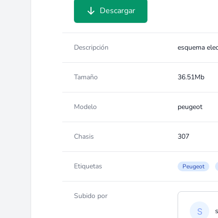
Descargar
Descripción
esquema elec
Tamaño
36.51Mb
Modelo
peugeot
Chasis
307
Etiquetas
Peugeot
Subido por