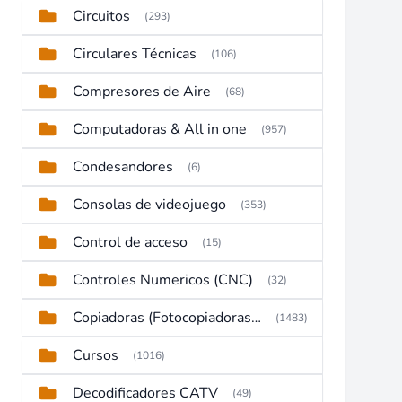
Circuitos
(293)
Circulares Técnicas
(106)
Compresores de Aire
(68)
Computadoras & All in one
(957)
Condesandores
(6)
Consolas de videojuego
(353)
Control de acceso
(15)
Controles Numericos (CNC)
(32)
Copiadoras (Fotocopiadoras, Multifunctions, Ploter, etc)
(1483)
Cursos
(1016)
Decodificadores CATV
(49)