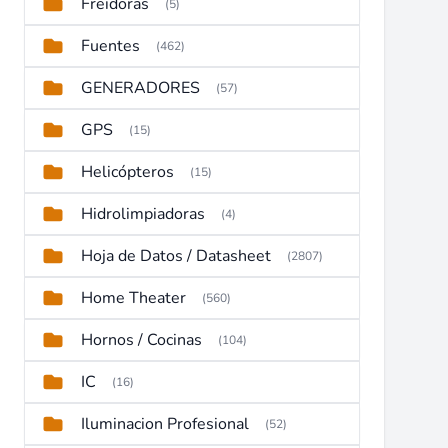
Freidoras
(5)
Fuentes
(462)
GENERADORES
(57)
GPS
(15)
Helicópteros
(15)
Hidrolimpiadoras
(4)
Hoja de Datos / Datasheet
(2807)
Home Theater
(560)
Hornos / Cocinas
(104)
IC
(16)
Iluminacion Profesional
(52)