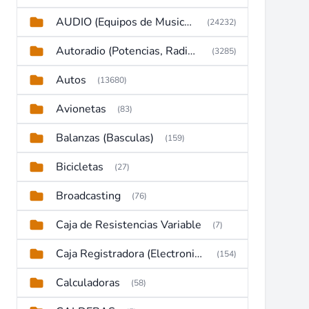
AUDIO (Equipos de Musica, Amplificadores, Reproductores, Etc)
(24232)
Autoradio (Potencias, Radios y DVD)
(3285)
Autos
(13680)
Avionetas
(83)
Balanzas (Basculas)
(159)
Bicicletas
(27)
Broadcasting
(76)
Caja de Resistencias Variable
(7)
Caja Registradora (Electronic Cash Register)
(154)
Calculadoras
(58)