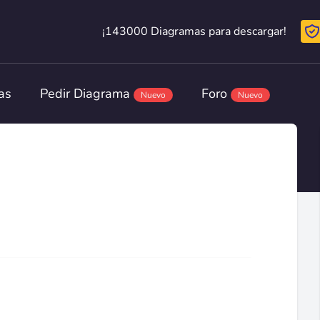
¡143000 Diagramas para descargar!
¡143000 Diagramas para descargar!
as
Pedir Diagrama
Foro
Nuevo
Nuevo