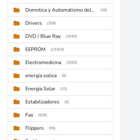
Domotica y Automatismo del hogar
(38)
Drivers
(358)
DVD / Blue Ray
(2640)
EEPROM
(23354)
Electromedicina
(3562)
energia eolica
(8)
Energia Solar
(33)
Estabilizadores
(9)
Fax
(506)
Flippers
(99)