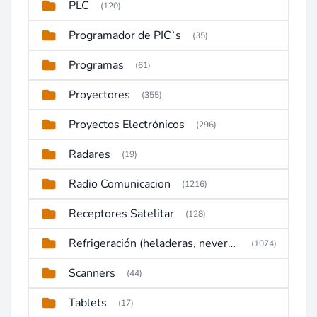
PLC
(120)
Programador de PIC`s
(35)
Programas
(61)
Proyectores
(355)
Proyectos Electrónicos
(296)
Radares
(19)
Radio Comunicacion
(1216)
Receptores Satelitar
(128)
Refrigeración (heladeras, neveras, congeladores)
(1074)
Scanners
(44)
Tablets
(17)