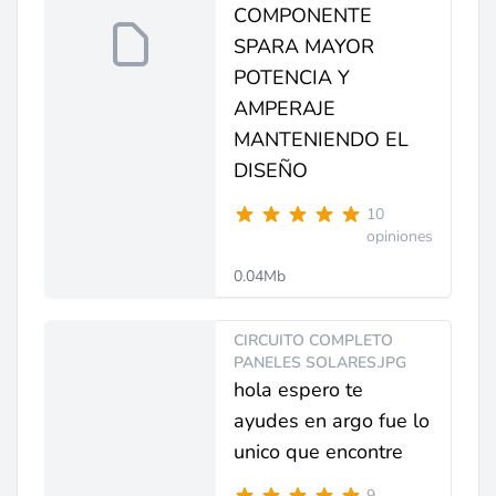
COMPONENTE
SPARA MAYOR
POTENCIA Y
AMPERAJE
MANTENIENDO EL
DISEÑO
10
opiniones
0.04Mb
CIRCUITO COMPLETO
PANELES SOLARES.JPG
hola espero te
ayudes en argo fue lo
unico que encontre
9