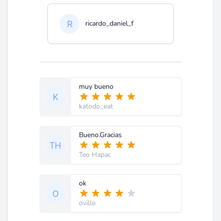
ricardo_daniel_f
muy bueno
katodo_eat
Bueno.Gracias
Teo Hapac
ok
ovillo