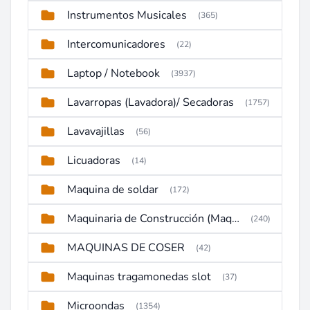
Instrumentos Musicales
(365)
Intercomunicadores
(22)
Laptop / Notebook
(3937)
Lavarropas (Lavadora)/ Secadoras
(1757)
Lavavajillas
(56)
Licuadoras
(14)
Maquina de soldar
(172)
Maquinaria de Construcción (Maquinaria Pesada)
(240)
MAQUINAS DE COSER
(42)
Maquinas tragamonedas slot
(37)
Microondas
(1354)