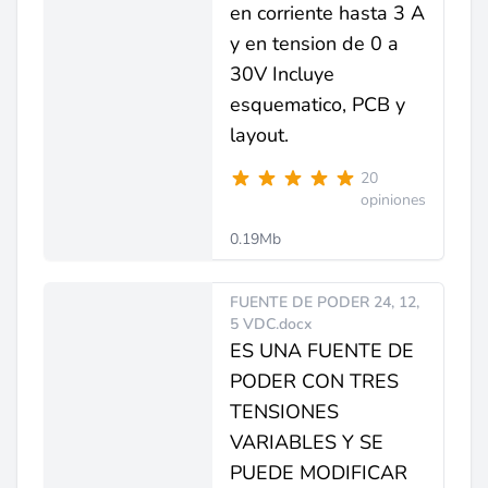
en corriente hasta 3 A
y en tension de 0 a
30V Incluye
esquematico, PCB y
layout.
20
opiniones
0.19Mb
FUENTE DE PODER 24, 12,
5 VDC.docx
ES UNA FUENTE DE
PODER CON TRES
TENSIONES
VARIABLES Y SE
PUEDE MODIFICAR