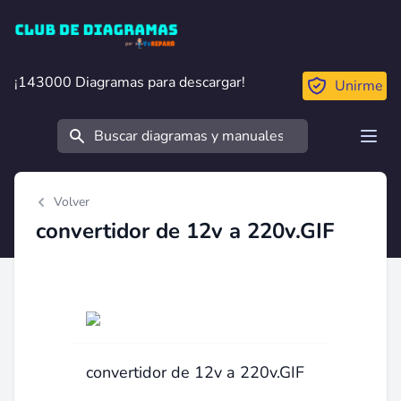
Club de Diagramas
¡143000 Diagramas para descargar!
¡143000 Diagramas para descargar!
Unirme
Buscar
Open
Volver
convertidor de 12v a 220v.GIF
convertidor de 12v a 220v.GIF