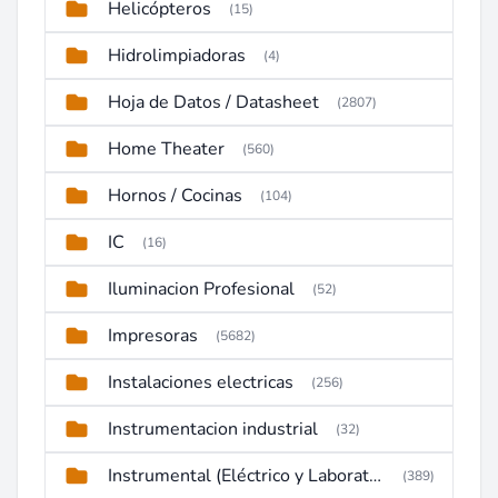
Helicópteros
(15)
Hidrolimpiadoras
(4)
Hoja de Datos / Datasheet
(2807)
Home Theater
(560)
Hornos / Cocinas
(104)
IC
(16)
Iluminacion Profesional
(52)
Impresoras
(5682)
Instalaciones electricas
(256)
Instrumentacion industrial
(32)
Instrumental (Eléctrico y Laboratorio)
(389)