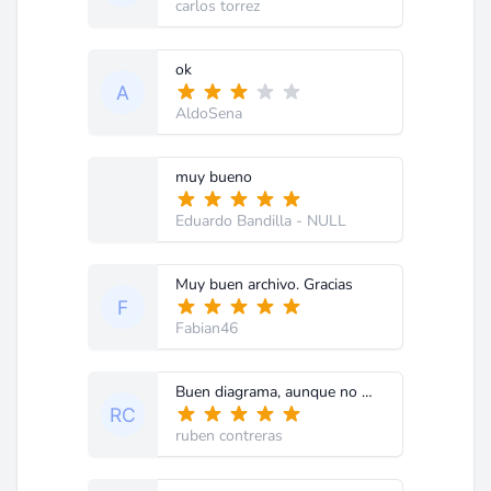
carlos torrez
ok
AldoSena
muy bueno
Eduardo Bandilla
- NULL
Muy buen archivo. Gracias
Fabian46
Buen diagrama, aunque no me permitio imprimirlo. gracias.
ruben contreras