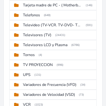
Tarjeta madre de PC - ( Motherboard )
(146)
Telefonos
(648)
Televideo (TV-VCR. TV-DVD- TV-DVD-VCR)
(591)
Televisores (TV)
(24431)
Televisores LCD y Plasma
(6786)
Tornos
(4)
TV PROYECCION
(996)
UPS
(131)
Variadores de Frecuencia (VFD)
(34)
Variadores de Velocidad (VSD)
(73)
VCR
(1023)