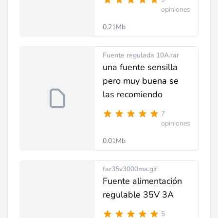
opiniones
0.21Mb
Fuente regulada 10A.rar
una fuente sensilla
pero muy buena se
las recomiendo
7
opiniones
0.01Mb
far35v3000ma.gif
Fuente alimentación
regulable 35V 3A
5