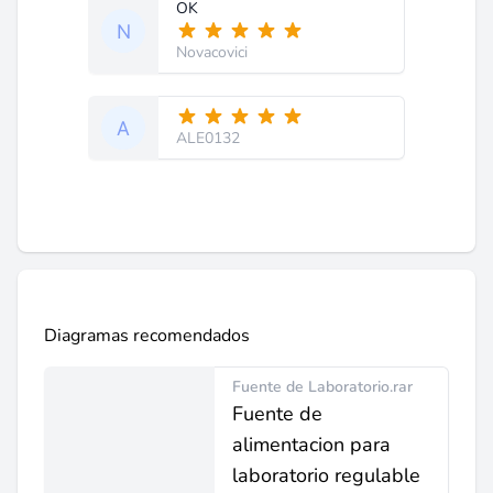
OK
Novacovici
ALE0132
Diagramas recomendados
Fuente de Laboratorio.rar
Fuente de
alimentacion para
laboratorio regulable