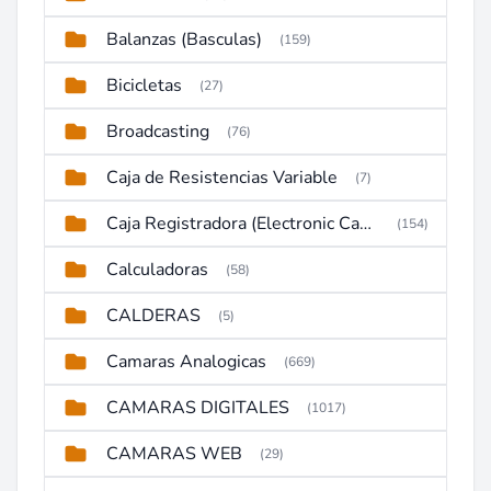
Balanzas (Basculas)
(159)
Bicicletas
(27)
Broadcasting
(76)
Caja de Resistencias Variable
(7)
Caja Registradora (Electronic Cash Register)
(154)
Calculadoras
(58)
CALDERAS
(5)
Camaras Analogicas
(669)
CAMARAS DIGITALES
(1017)
CAMARAS WEB
(29)