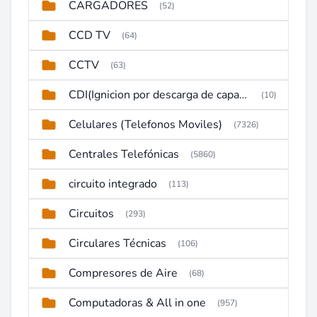
CARGADORES
(52)
CCD TV
(64)
CCTV
(63)
CDI(Ignicion por descarga de capacitor)
(10)
Celulares (Telefonos Moviles)
(7326)
Centrales Telefónicas
(5860)
circuito integrado
(113)
Circuitos
(293)
Circulares Técnicas
(106)
Compresores de Aire
(68)
Computadoras & All in one
(957)