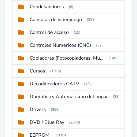
Condesandores
(6)
Consolas de videojuego
(353)
Control de acceso
(15)
Controles Numericos (CNC)
(32)
Copiadoras (Fotocopiadoras, Multifunctions, Ploter, etc)
(1483)
Cursos
(1016)
Decodificadores CATV
(49)
Domotica y Automatismo del hogar
(38)
Drivers
(358)
DVD / Blue Ray
(2640)
EEPROM
(23354)