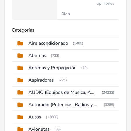
opiniones
0Mb
Categorías
Aire acondicionado
(1485)
Alarmas
(732)
Antenas y Propagación
(79)
Aspiradoras
(221)
AUDIO (Equipos de Musica, Amplificadores, Reproductores, Etc)
(24232)
Autoradio (Potencias, Radios y DVD)
(3285)
Autos
(13680)
Avionetas
(83)