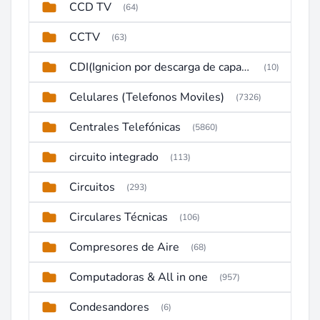
CCD TV
(64)
CCTV
(63)
CDI(Ignicion por descarga de capacitor)
(10)
Celulares (Telefonos Moviles)
(7326)
Centrales Telefónicas
(5860)
circuito integrado
(113)
Circuitos
(293)
Circulares Técnicas
(106)
Compresores de Aire
(68)
Computadoras & All in one
(957)
Condesandores
(6)