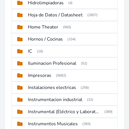
Hidrolimpiadoras
(4)
Hoja de Datos / Datasheet
(2807)
Home Theater
(560)
Hornos / Cocinas
(104)
IC
(16)
Iluminacion Profesional
(52)
Impresoras
(5682)
Instalaciones electricas
(256)
Instrumentacion industrial
(32)
Instrumental (Eléctrico y Laboratorio)
(389)
Instrumentos Musicales
(365)