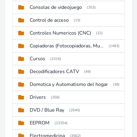
Consolas de videojuego
(353)
Control de acceso
(15)
Controles Numericos (CNC)
(32)
Copiadoras (Fotocopiadoras, Multifunctions, Ploter, etc)
(1483)
Cursos
(1016)
Decodificadores CATV
(49)
Domotica y Automatismo del hogar
(38)
Drivers
(358)
DVD / Blue Ray
(2640)
EEPROM
(23354)
Electromedicina
(3562)