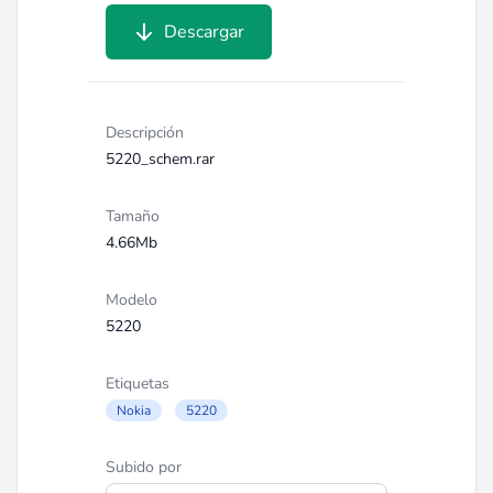
Descargar
Descripción
5220_schem.rar
Tamaño
4.66Mb
Modelo
5220
Etiquetas
Nokia
5220
Subido por