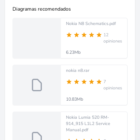
Diagramas recomendados
Nokia N8 Schematics.pdf
12
opiniones
6.23Mb
nokia n8.rar
7
opiniones
10.83Mb
Nokia Lumia 520 RM-
914_915 L1L2 Service
Manual.pdf