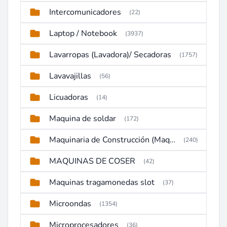
Intercomunicadores
(22)
Laptop / Notebook
(3937)
Lavarropas (Lavadora)/ Secadoras
(1757)
Lavavajillas
(56)
Licuadoras
(14)
Maquina de soldar
(172)
Maquinaria de Construcción (Maquinaria Pesada)
(240)
MAQUINAS DE COSER
(42)
Maquinas tragamonedas slot
(37)
Microondas
(1354)
Microprocesadores
(36)