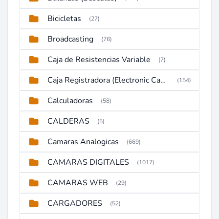
Bicicletas
(27)
Broadcasting
(76)
Caja de Resistencias Variable
(7)
Caja Registradora (Electronic Cash Register)
(154)
Calculadoras
(58)
CALDERAS
(5)
Camaras Analogicas
(669)
CAMARAS DIGITALES
(1017)
CAMARAS WEB
(29)
CARGADORES
(52)