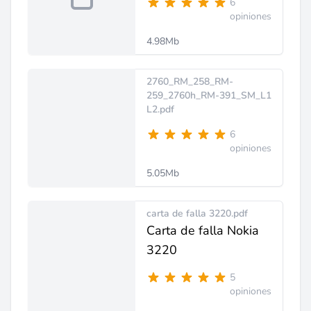
6
opiniones
4.98Mb
2760_RM_258_RM-
259_2760h_RM-391_SM_L1
L2.pdf
6
opiniones
5.05Mb
carta de falla 3220.pdf
Carta de falla Nokia
3220
5
opiniones