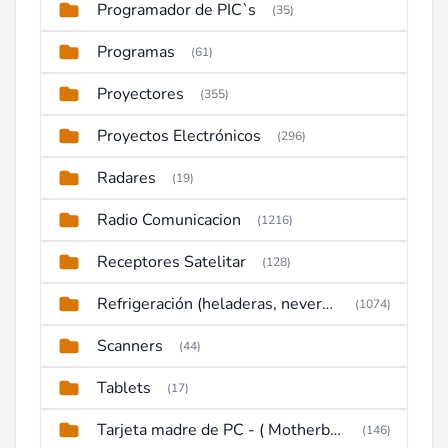
Programador de PIC`s
(35)
Programas
(61)
Proyectores
(355)
Proyectos Electrónicos
(296)
Radares
(19)
Radio Comunicacion
(1216)
Receptores Satelitar
(128)
Refrigeración (heladeras, neveras, congeladores)
(1074)
Scanners
(44)
Tablets
(17)
Tarjeta madre de PC - ( Motherboard )
(146)