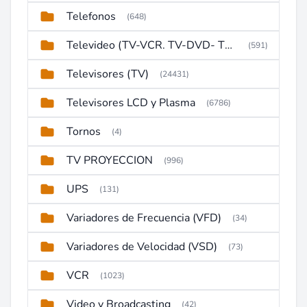
Telefonos
(648)
Televideo (TV-VCR. TV-DVD- TV-DVD-VCR)
(591)
Televisores (TV)
(24431)
Televisores LCD y Plasma
(6786)
Tornos
(4)
TV PROYECCION
(996)
UPS
(131)
Variadores de Frecuencia (VFD)
(34)
Variadores de Velocidad (VSD)
(73)
VCR
(1023)
Video y Broadcasting
(42)