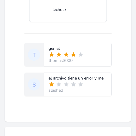
lechuck
genial
thomas3000
el archivo tiene un error y me quito diez credito el sistema me gustaria la reposicion delos creditos me refiero al archivo del nokia 5220 schematics
slashed