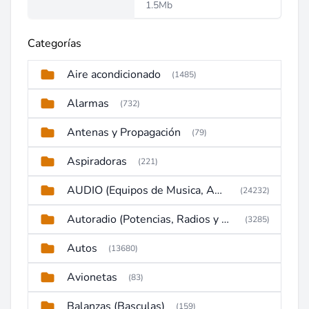
1.5Mb
Categorías
Aire acondicionado
(1485)
Alarmas
(732)
Antenas y Propagación
(79)
Aspiradoras
(221)
AUDIO (Equipos de Musica, Amplificadores, Reproductores, Etc)
(24232)
Autoradio (Potencias, Radios y DVD)
(3285)
Autos
(13680)
Avionetas
(83)
Balanzas (Basculas)
(159)