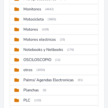
Monitores
(4642)
Motocicleta
(3865)
Motores
(428)
Motores electricos
(25)
Notebooks y Netbooks
(176)
OSCILOSCOPIO
(12)
otros
(3050)
Palms/ Agendas Electronicas
(91)
Planchas
(9)
PLC
(120)