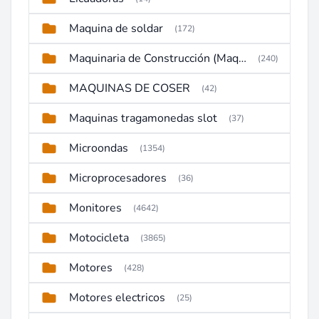
Maquina de soldar
(172)
Maquinaria de Construcción (Maquinaria Pesada)
(240)
MAQUINAS DE COSER
(42)
Maquinas tragamonedas slot
(37)
Microondas
(1354)
Microprocesadores
(36)
Monitores
(4642)
Motocicleta
(3865)
Motores
(428)
Motores electricos
(25)