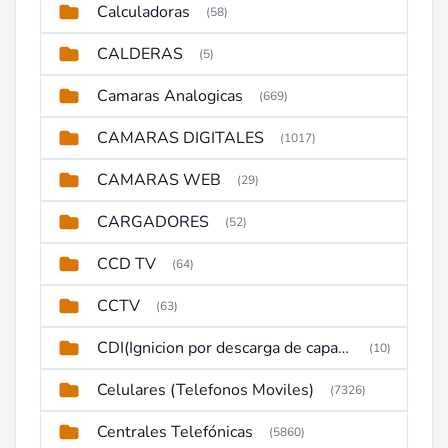
Calculadoras
(58)
CALDERAS
(5)
Camaras Analogicas
(669)
CAMARAS DIGITALES
(1017)
CAMARAS WEB
(29)
CARGADORES
(52)
CCD TV
(64)
CCTV
(63)
CDI(Ignicion por descarga de capacitor)
(10)
Celulares (Telefonos Moviles)
(7326)
Centrales Telefónicas
(5860)