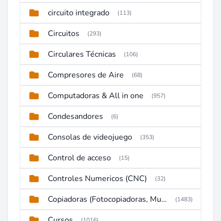
circuito integrado
(113)
Circuitos
(293)
Circulares Técnicas
(106)
Compresores de Aire
(68)
Computadoras & All in one
(957)
Condesandores
(6)
Consolas de videojuego
(353)
Control de acceso
(15)
Controles Numericos (CNC)
(32)
Copiadoras (Fotocopiadoras, Multifunctions, Ploter, etc)
(1483)
Cursos
(1016)