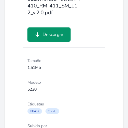
410_RM-411_SM_L1
2_v.2.0.pdf
Descargar
Tamaño
1.51Mb
Modelo
5220
Etiquetas
Nokia
5220
Subido por