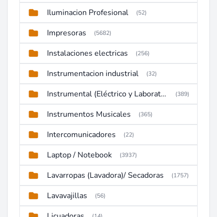
Iluminacion Profesional
(52)
Impresoras
(5682)
Instalaciones electricas
(256)
Instrumentacion industrial
(32)
Instrumental (Eléctrico y Laboratorio)
(389)
Instrumentos Musicales
(365)
Intercomunicadores
(22)
Laptop / Notebook
(3937)
Lavarropas (Lavadora)/ Secadoras
(1757)
Lavavajillas
(56)
Licuadoras
(14)