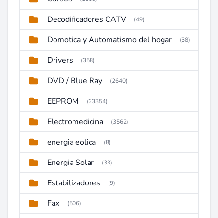
Decodificadores CATV
(49)
Domotica y Automatismo del hogar
(38)
Drivers
(358)
DVD / Blue Ray
(2640)
EEPROM
(23354)
Electromedicina
(3562)
energia eolica
(8)
Energia Solar
(33)
Estabilizadores
(9)
Fax
(506)