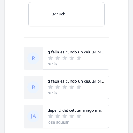
lechuck
q falla es cundo un celular prende pero solo sale en blamco la pantalla x fa
runin
q falla es cundo un celular prende pero solo sale en blamco la pantalla x fa
runin
depend del celular amigo manda el modelo
jose aguilar