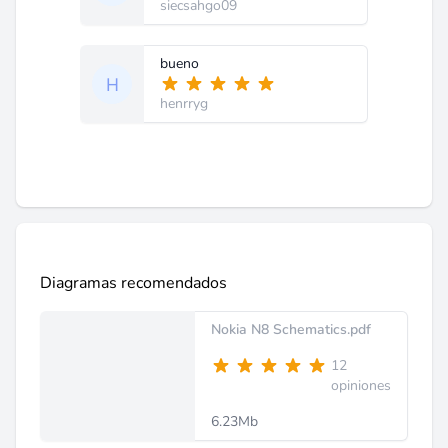
siecsahgo09
bueno
henrryg
Diagramas recomendados
Nokia N8 Schematics.pdf
12
opiniones
6.23Mb