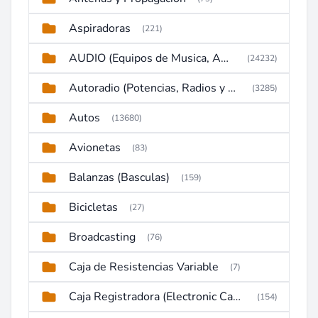
Aspiradoras
(221)
AUDIO (Equipos de Musica, Amplificadores, Reproductores, Etc)
(24232)
Autoradio (Potencias, Radios y DVD)
(3285)
Autos
(13680)
Avionetas
(83)
Balanzas (Basculas)
(159)
Bicicletas
(27)
Broadcasting
(76)
Caja de Resistencias Variable
(7)
Caja Registradora (Electronic Cash Register)
(154)