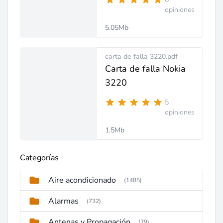
opiniones
5.05Mb
carta de falla 3220.pdf
Carta de falla Nokia
3220
5
opiniones
1.5Mb
Categorías
Aire acondicionado
(1485)
Alarmas
(732)
Antenas y Propagación
(79)