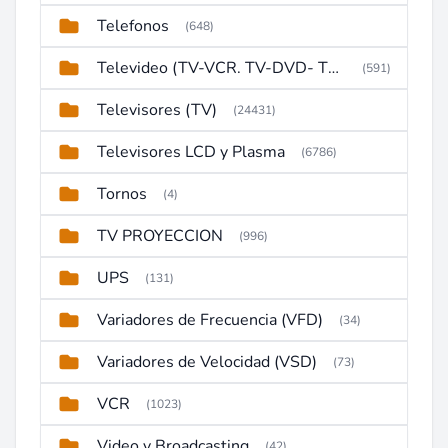
Telefonos
(648)
Televideo (TV-VCR. TV-DVD- TV-DVD-VCR)
(591)
Televisores (TV)
(24431)
Televisores LCD y Plasma
(6786)
Tornos
(4)
TV PROYECCION
(996)
UPS
(131)
Variadores de Frecuencia (VFD)
(34)
Variadores de Velocidad (VSD)
(73)
VCR
(1023)
Video y Broadcasting
(42)