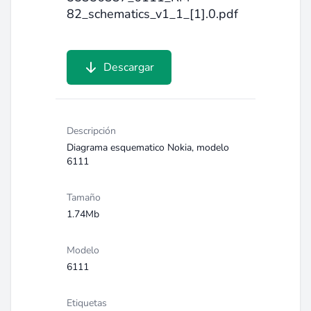
82_schematics_v1_1_[1].0.pdf
Descargar
Descripción
Diagrama esquematico Nokia, modelo
6111
Tamaño
1.74Mb
Modelo
6111
Etiquetas