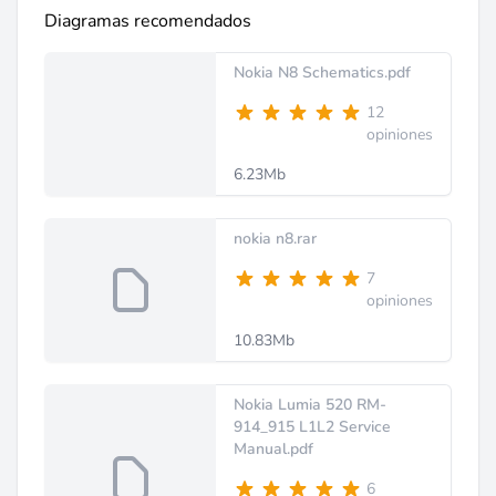
Diagramas recomendados
Nokia N8 Schematics.pdf
12
opiniones
6.23Mb
nokia n8.rar
7
opiniones
10.83Mb
Nokia Lumia 520 RM-
914_915 L1L2 Service
Manual.pdf
6