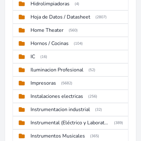
Hidrolimpiadoras
(4)
Hoja de Datos / Datasheet
(2807)
Home Theater
(560)
Hornos / Cocinas
(104)
IC
(16)
Iluminacion Profesional
(52)
Impresoras
(5682)
Instalaciones electricas
(256)
Instrumentacion industrial
(32)
Instrumental (Eléctrico y Laboratorio)
(389)
Instrumentos Musicales
(365)