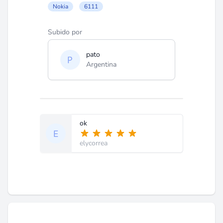
Nokia
6111
Subido por
pato
Argentina
ok
elycorrea