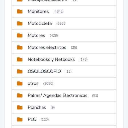
Monitores
(4642)
Motocicleta
(3865)
Motores
(428)
Motores electricos
(25)
Notebooks y Netbooks
(176)
OSCILOSCOPIO
(12)
otros
(3050)
Palms/ Agendas Electronicas
(91)
Planchas
(9)
PLC
(120)