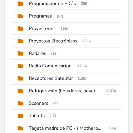
Programador de PIC`s
(35)
Programas
(61)
Proyectores
(355)
Proyectos Electrónicos
(296)
Radares
(19)
Radio Comunicacion
(1216)
Receptores Satelitar
(128)
Refrigeración (heladeras, neveras, congeladores)
(1074)
Scanners
(44)
Tablets
(17)
Tarjeta madre de PC - ( Motherboard )
(146)