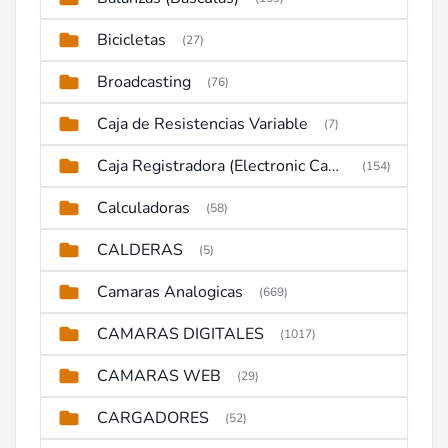
Bicicletas
(27)
Broadcasting
(76)
Caja de Resistencias Variable
(7)
Caja Registradora (Electronic Cash Register)
(154)
Calculadoras
(58)
CALDERAS
(5)
Camaras Analogicas
(669)
CAMARAS DIGITALES
(1017)
CAMARAS WEB
(29)
CARGADORES
(52)