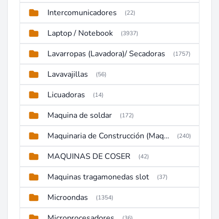
Intercomunicadores
(22)
Laptop / Notebook
(3937)
Lavarropas (Lavadora)/ Secadoras
(1757)
Lavavajillas
(56)
Licuadoras
(14)
Maquina de soldar
(172)
Maquinaria de Construcción (Maquinaria Pesada)
(240)
MAQUINAS DE COSER
(42)
Maquinas tragamonedas slot
(37)
Microondas
(1354)
Microprocesadores
(36)