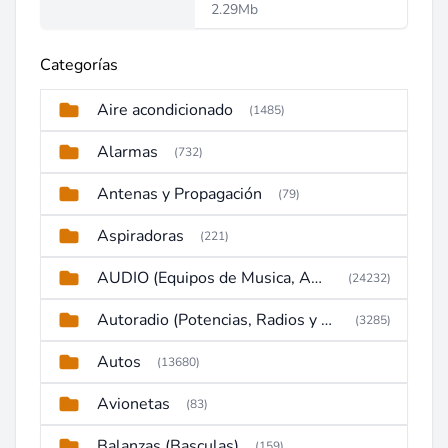
2.29Mb
Categorías
Aire acondicionado
(1485)
Alarmas
(732)
Antenas y Propagación
(79)
Aspiradoras
(221)
AUDIO (Equipos de Musica, Amplificadores, Reproductores, Etc)
(24232)
Autoradio (Potencias, Radios y DVD)
(3285)
Autos
(13680)
Avionetas
(83)
Balanzas (Basculas)
(159)