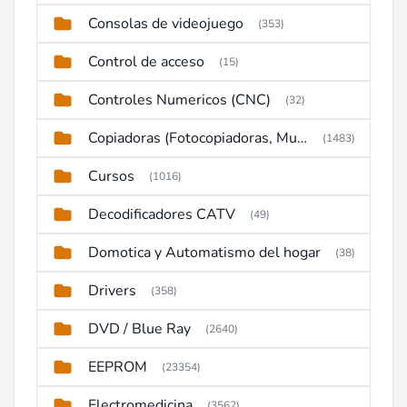
Consolas de videojuego
(353)
Control de acceso
(15)
Controles Numericos (CNC)
(32)
Copiadoras (Fotocopiadoras, Multifunctions, Ploter, etc)
(1483)
Cursos
(1016)
Decodificadores CATV
(49)
Domotica y Automatismo del hogar
(38)
Drivers
(358)
DVD / Blue Ray
(2640)
EEPROM
(23354)
Electromedicina
(3562)