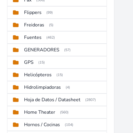
Fax
(506)
Flippers
(99)
Freidoras
(5)
Fuentes
(462)
GENERADORES
(57)
GPS
(15)
Helicópteros
(15)
Hidrolimpiadoras
(4)
Hoja de Datos / Datasheet
(2807)
Home Theater
(560)
Hornos / Cocinas
(104)