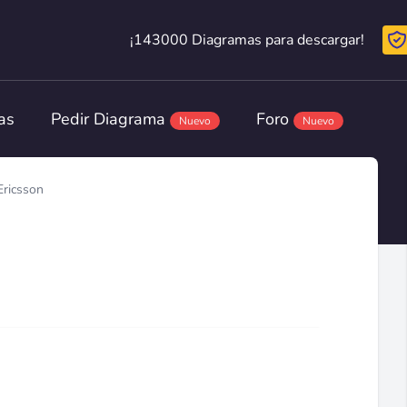
¡143000 Diagramas para descargar!
¡143000 Diagramas para descargar!
as
Pedir Diagrama
Foro
Nuevo
Nuevo
Ericsson