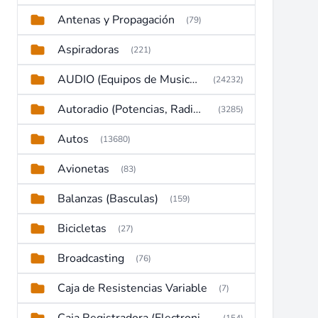
Antenas y Propagación
(79)
Aspiradoras
(221)
AUDIO (Equipos de Musica, Amplificadores, Reproductores, Etc)
(24232)
Autoradio (Potencias, Radios y DVD)
(3285)
Autos
(13680)
Avionetas
(83)
Balanzas (Basculas)
(159)
Bicicletas
(27)
Broadcasting
(76)
Caja de Resistencias Variable
(7)