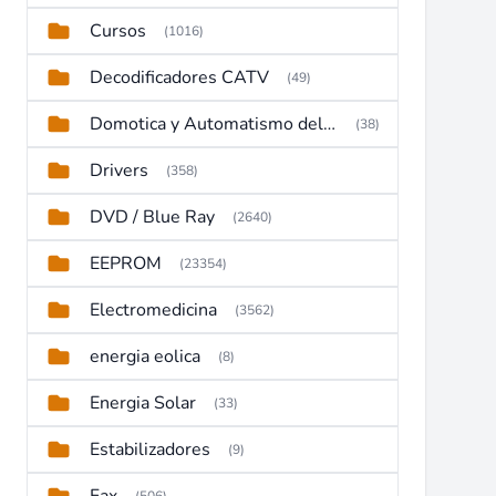
Cursos
(1016)
Decodificadores CATV
(49)
Domotica y Automatismo del hogar
(38)
Drivers
(358)
DVD / Blue Ray
(2640)
EEPROM
(23354)
Electromedicina
(3562)
energia eolica
(8)
Energia Solar
(33)
Estabilizadores
(9)