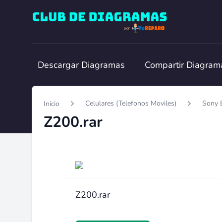
Club de Diagramas
Descargar Diagramas
Compartir Diagram
Celulares (Telefonos Moviles)
Sony 
Inicio
Z200.rar
Z200.rar