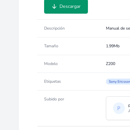
Descargar
Descripción
Manual de se
Tamaño
1.99Mb
Modelo
Z200
Etiquetas
Sony Ericsso
Subido por