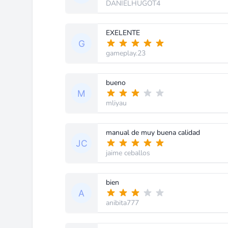
DANIELHUGOT4
EXELENTE
gameplay.23
bueno
mliyau
manual de muy buena calidad
jaime ceballos
bien
anibita777