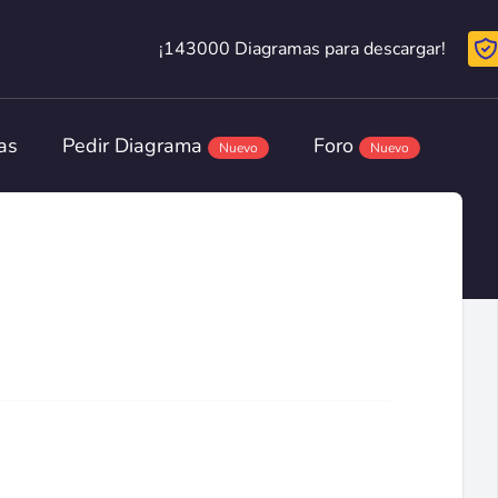
¡143000 Diagramas para descargar!
¡143000 Diagramas para descargar!
as
Pedir Diagrama
Foro
Nuevo
Nuevo