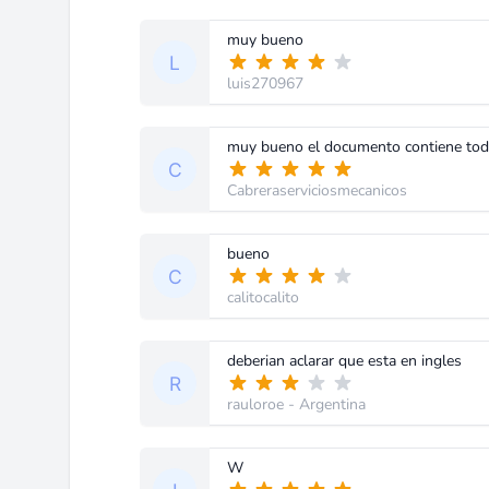
muy bueno
luis270967
muy bueno el documento contiene toda 
Cabreraserviciosmecanicos
bueno
calitocalito
deberian aclarar que esta en ingles
rauloroe
- Argentina
W