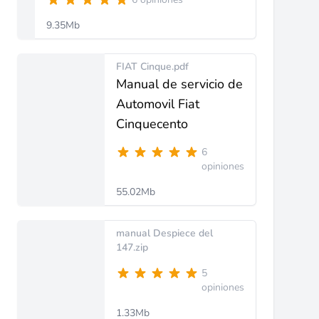
9.35Mb
FIAT Cinque.pdf
Manual de servicio de
Automovil Fiat
Cinquecento
6
opiniones
55.02Mb
manual Despiece del
147.zip
5
opiniones
1.33Mb