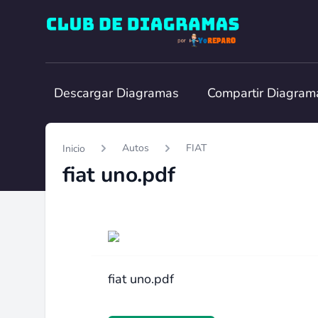
Club de Diagramas
Descargar Diagramas
Compartir Diagram
Autos
FIAT
Inicio
fiat uno.pdf
fiat uno.pdf