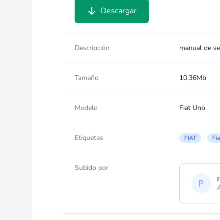
Descargar
Descripción
manual de ser
Tamaño
10.36Mb
Modelo
Fiat Uno
Etiquetas
FIAT
Fi
Subido por