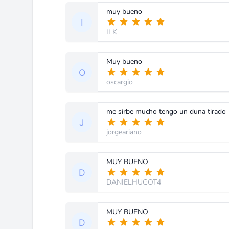
muy bueno
ILK
Muy bueno
oscargio
me sirbe mucho tengo un duna tirado
jorgeariano
MUY BUENO
DANIELHUGOT4
MUY BUENO