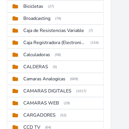
Bicicletas
(27)
Broadcasting
(76)
Caja de Resistencias Variable
(7)
Caja Registradora (Electronic Cash Register)
(154)
Calculadoras
(58)
CALDERAS
(5)
Camaras Analogicas
(669)
CAMARAS DIGITALES
(1017)
CAMARAS WEB
(29)
CARGADORES
(52)
CCD TV
(64)