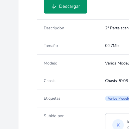
Descargar
Descripción
2° Parte sca
Tamaño
0.27Mb
Modelo
Varios Mode
Chasis
Chasis-5Y08
Etiquetas
Varios Model
Subido por