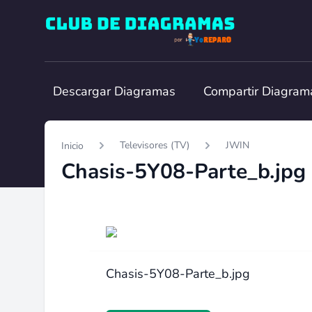
Club de Diagramas
Descargar Diagramas
Compartir Diagram
Televisores (TV)
JWIN
Inicio
Chasis-5Y08-Parte_b.jpg
Chasis-5Y08-Parte_b.jpg