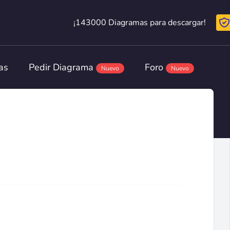
¡143000 Diagramas para descargar!
¡143000 Diagramas para descargar!
as
Pedir Diagrama
Foro
Nuevo
Nuevo