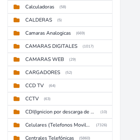
Calculadoras
(58)
CALDERAS
(5)
Camaras Analogicas
(669)
CAMARAS DIGITALES
(1017)
CAMARAS WEB
(29)
CARGADORES
(52)
CCD TV
(64)
CCTV
(63)
CDI(Ignicion por descarga de capacitor)
(10)
Celulares (Telefonos Moviles)
(7326)
Centrales Telefónicas
(5860)