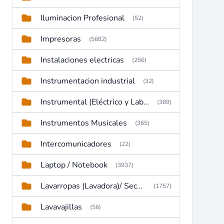
Iluminacion Profesional
(52)
Impresoras
(5682)
Instalaciones electricas
(256)
Instrumentacion industrial
(32)
Instrumental (Eléctrico y Laboratorio)
(389)
Instrumentos Musicales
(365)
Intercomunicadores
(22)
Laptop / Notebook
(3937)
Lavarropas (Lavadora)/ Secadoras
(1757)
Lavavajillas
(56)