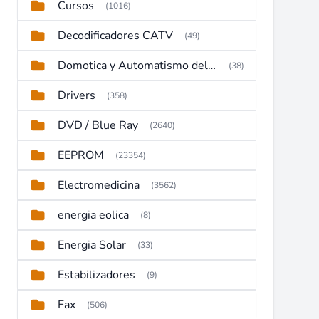
Cursos
(1016)
Decodificadores CATV
(49)
Domotica y Automatismo del hogar
(38)
Drivers
(358)
DVD / Blue Ray
(2640)
EEPROM
(23354)
Electromedicina
(3562)
energia eolica
(8)
Energia Solar
(33)
Estabilizadores
(9)
Fax
(506)