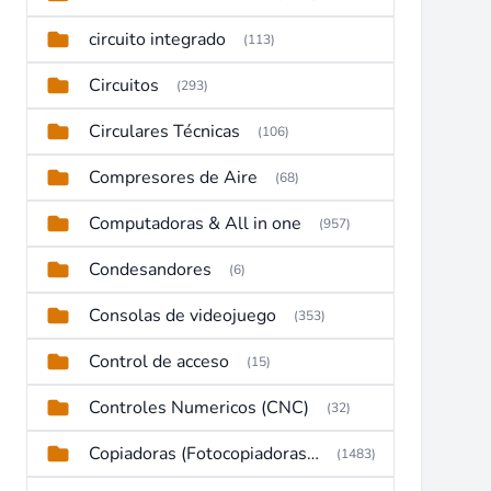
circuito integrado
(113)
Circuitos
(293)
Circulares Técnicas
(106)
Compresores de Aire
(68)
Computadoras & All in one
(957)
Condesandores
(6)
Consolas de videojuego
(353)
Control de acceso
(15)
Controles Numericos (CNC)
(32)
Copiadoras (Fotocopiadoras, Multifunctions, Ploter, etc)
(1483)