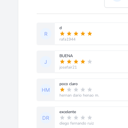
d
rafa1944
BUENA
josefair21
poco claro
hernan dario henao m.
excelente
diego fernando ruiz