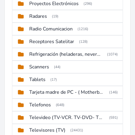
Proyectos Electrónicos
(296)
Radares
(19)
Radio Comunicacion
(1216)
Receptores Satelitar
(128)
Refrigeración (heladeras, neveras, congeladores)
(1074)
Scanners
(44)
Tablets
(17)
Tarjeta madre de PC - ( Motherboard )
(146)
Telefonos
(648)
Televideo (TV-VCR. TV-DVD- TV-DVD-VCR)
(591)
Televisores (TV)
(24431)