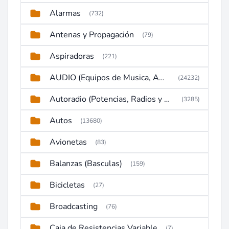
Alarmas
(732)
Antenas y Propagación
(79)
Aspiradoras
(221)
AUDIO (Equipos de Musica, Amplificadores, Reproductores, Etc)
(24232)
Autoradio (Potencias, Radios y DVD)
(3285)
Autos
(13680)
Avionetas
(83)
Balanzas (Basculas)
(159)
Bicicletas
(27)
Broadcasting
(76)
Caja de Resistencias Variable
(7)