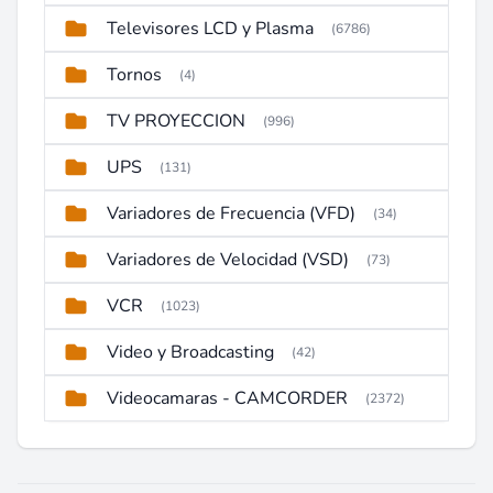
Televisores LCD y Plasma
(6786)
Tornos
(4)
TV PROYECCION
(996)
UPS
(131)
Variadores de Frecuencia (VFD)
(34)
Variadores de Velocidad (VSD)
(73)
VCR
(1023)
Video y Broadcasting
(42)
Videocamaras - CAMCORDER
(2372)