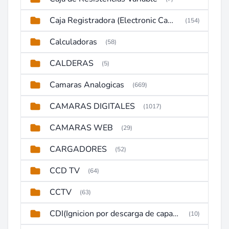
Caja Registradora (Electronic Cash Register)
(154)
Calculadoras
(58)
CALDERAS
(5)
Camaras Analogicas
(669)
CAMARAS DIGITALES
(1017)
CAMARAS WEB
(29)
CARGADORES
(52)
CCD TV
(64)
CCTV
(63)
CDI(Ignicion por descarga de capacitor)
(10)