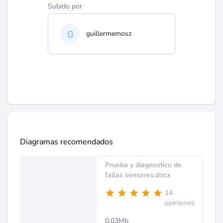
Subido por
guillermemosz
Diagramas recomendados
Prueba y diagnostico de
fallas sensores.docx
14
opiniones
0.03Mb