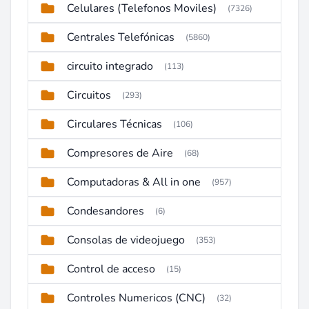
Celulares (Telefonos Moviles)
(7326)
Centrales Telefónicas
(5860)
circuito integrado
(113)
Circuitos
(293)
Circulares Técnicas
(106)
Compresores de Aire
(68)
Computadoras & All in one
(957)
Condesandores
(6)
Consolas de videojuego
(353)
Control de acceso
(15)
Controles Numericos (CNC)
(32)