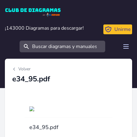
Club de Diagramas
¡143000 Diagramas para descargar!
¡143000 Diagramas para descargar!
Unirme
Buscar
Open
Volver
e34_95.pdf
e34_95.pdf