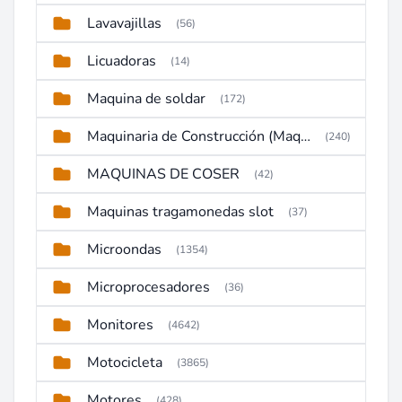
Lavavajillas
(56)
Licuadoras
(14)
Maquina de soldar
(172)
Maquinaria de Construcción (Maquinaria Pesada)
(240)
MAQUINAS DE COSER
(42)
Maquinas tragamonedas slot
(37)
Microondas
(1354)
Microprocesadores
(36)
Monitores
(4642)
Motocicleta
(3865)
Motores
(428)