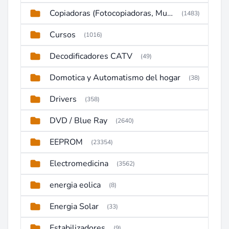
Copiadoras (Fotocopiadoras, Multifunctions, Ploter, etc)
(1483)
Cursos
(1016)
Decodificadores CATV
(49)
Domotica y Automatismo del hogar
(38)
Drivers
(358)
DVD / Blue Ray
(2640)
EEPROM
(23354)
Electromedicina
(3562)
energia eolica
(8)
Energia Solar
(33)
Estabilizadores
(9)