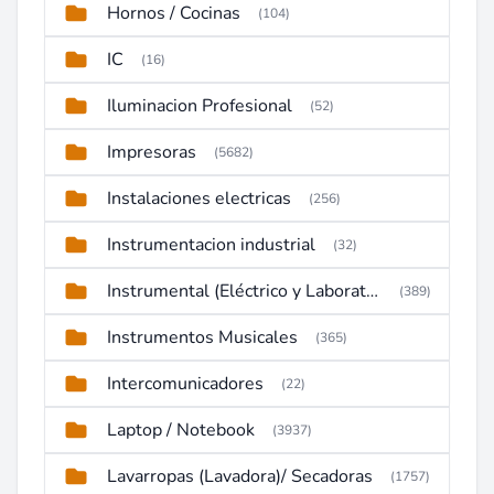
Hornos / Cocinas
(104)
IC
(16)
Iluminacion Profesional
(52)
Impresoras
(5682)
Instalaciones electricas
(256)
Instrumentacion industrial
(32)
Instrumental (Eléctrico y Laboratorio)
(389)
Instrumentos Musicales
(365)
Intercomunicadores
(22)
Laptop / Notebook
(3937)
Lavarropas (Lavadora)/ Secadoras
(1757)