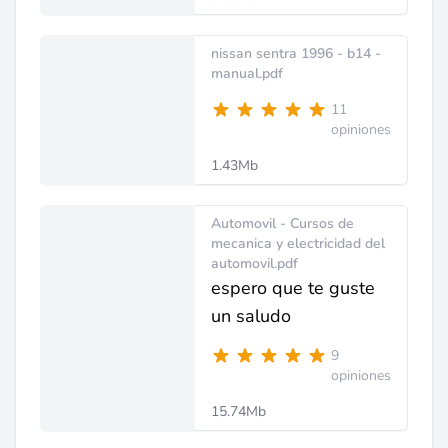
nissan sentra 1996 - b14 -
manual.pdf
11
opiniones
1.43Mb
Automovil - Cursos de
mecanica y electricidad del
automovil.pdf
espero que te guste
un saludo
9
opiniones
15.74Mb