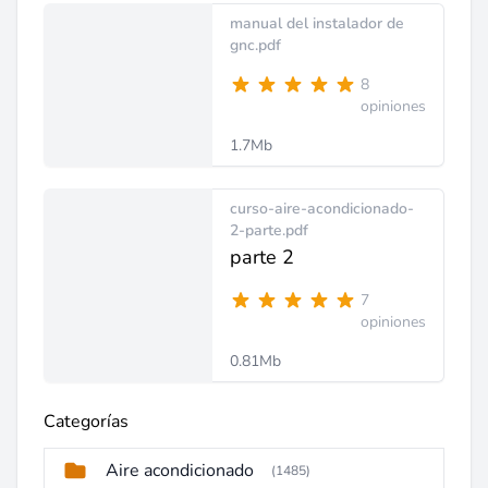
manual del instalador de
gnc.pdf
8
opiniones
1.7Mb
curso-aire-acondicionado-
2-parte.pdf
parte 2
7
opiniones
0.81Mb
Categorías
Aire acondicionado
(1485)