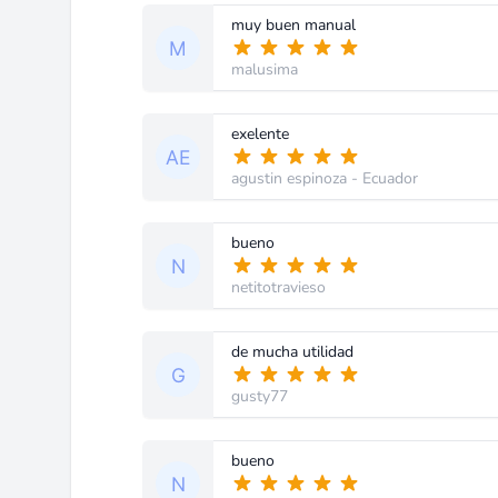
muy buen manual
malusima
exelente
agustin espinoza
- Ecuador
bueno
netitotravieso
de mucha utilidad
gusty77
bueno