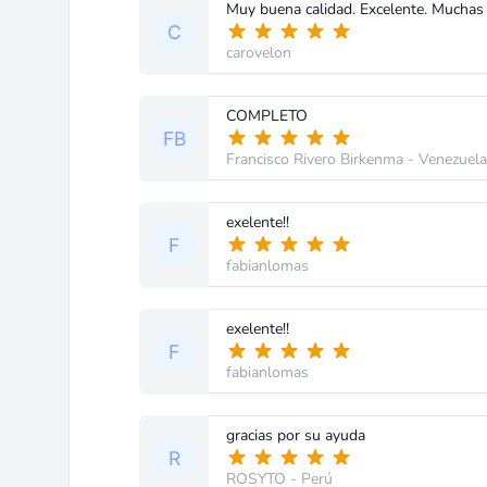
Muy buena calidad. Excelente. Muchas 
carovelon
COMPLETO
Francisco Rivero Birkenma
- Venezuela
exelente!!
fabianlomas
exelente!!
fabianlomas
gracias por su ayuda
ROSYTO
- Perú