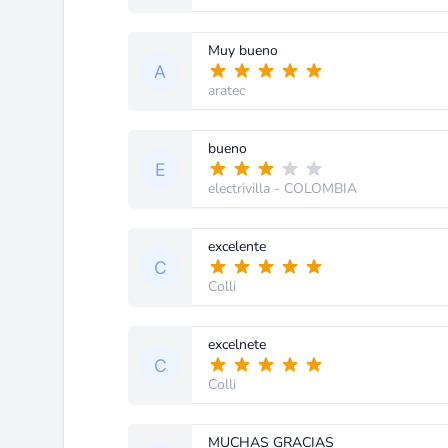
Muy bueno
aratec
bueno
electrivilla
- COLOMBIA
excelente
Colli
excelnete
Colli
MUCHAS GRACIAS