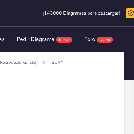
¡143000 Diagramas para descargar!
¡143000 Diagramas para descargar!
as
Pedir Diagrama
Foro
Nuevo
Nuevo
Reproductores, Etc)
SONY