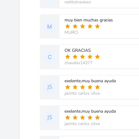
netitotravieso
muy bien muchas gracias
MURCI
OK GRACIAS
chavalio14377
exelente,muy buena ayuda
jacinto carlos silva
exelente,muy buena ayuda
jacinto carlos silva