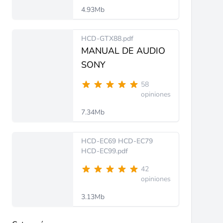
4.93Mb
HCD-GTX88.pdf
MANUAL DE AUDIO
SONY
58
opiniones
7.34Mb
HCD-EC69 HCD-EC79
HCD-EC99.pdf
42
opiniones
3.13Mb