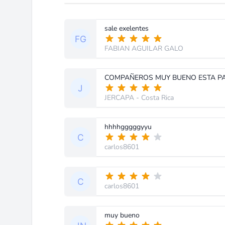
sale exelentes
FABIAN AGUILAR GALO
JERCAPA
- Costa Rica
hhhhgggggyyu
carlos8601
carlos8601
muy bueno