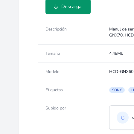
Descargar
Descripción
Manul de se
GNX70, HCD
Tamaño
4.48Mb
Modelo
HCD-GNX60,
Etiquetas
SONY
H
Subido por