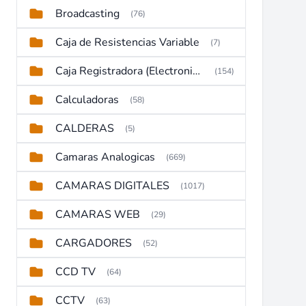
Broadcasting
(76)
Caja de Resistencias Variable
(7)
Caja Registradora (Electronic Cash Register)
(154)
Calculadoras
(58)
CALDERAS
(5)
Camaras Analogicas
(669)
CAMARAS DIGITALES
(1017)
CAMARAS WEB
(29)
CARGADORES
(52)
CCD TV
(64)
CCTV
(63)