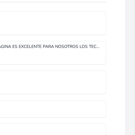
COMPAÑEROS MUY BUENO ESTA PAGINA ES EXCELENTE PARA NOSOTROS LOS TECNICOS