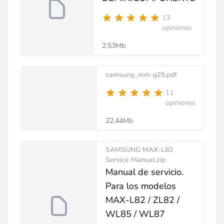
13
opiniones
2.53Mb
samsung_mm-g25.pdf
11
opiniones
22.44Mb
SAMSUNG MAX-L82
Service Manual.zip
Manual de servicio.
Para los modelos
MAX-L82 / ZL82 /
WL85 / WL87