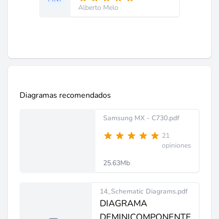
Alberto Melo
Diagramas recomendados
Samsung MX - C730.pdf
21
opiniones
25.63Mb
14_Schematic Diagrams.pdf
DIAGRAMA
DEMINICOMPONENTE