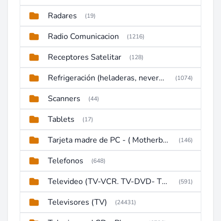
Radares
(19)
Radio Comunicacion
(1216)
Receptores Satelitar
(128)
Refrigeración (heladeras, neveras, congeladores)
(1074)
Scanners
(44)
Tablets
(17)
Tarjeta madre de PC - ( Motherboard )
(146)
Telefonos
(648)
Televideo (TV-VCR. TV-DVD- TV-DVD-VCR)
(591)
Televisores (TV)
(24431)