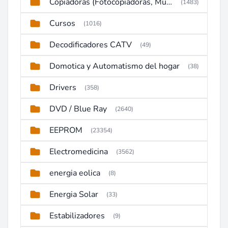
Copiadoras (Fotocopiadoras, Multifunctions, Ploter, etc)
(1483)
Cursos
(1016)
Decodificadores CATV
(49)
Domotica y Automatismo del hogar
(38)
Drivers
(358)
DVD / Blue Ray
(2640)
EEPROM
(23354)
Electromedicina
(3562)
energia eolica
(8)
Energia Solar
(33)
Estabilizadores
(9)