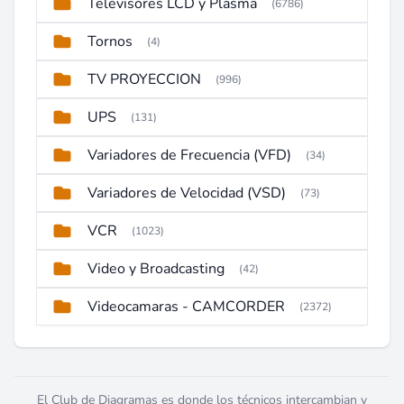
Televisores LCD y Plasma
(6786)
Tornos
(4)
TV PROYECCION
(996)
UPS
(131)
Variadores de Frecuencia (VFD)
(34)
Variadores de Velocidad (VSD)
(73)
VCR
(1023)
Video y Broadcasting
(42)
Videocamaras - CAMCORDER
(2372)
El Club de Diagramas es donde los técnicos intercambian y