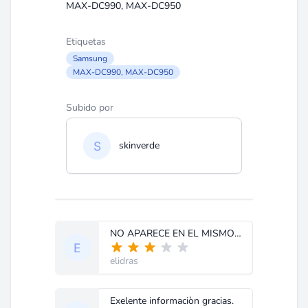
MAX-DC990, MAX-DC950
Etiquetas
Samsung
MAX-DC990, MAX-DC950
Subido por
skinverde
NO APARECE EN EL MISMO LA PARTE RELACIONADA CON EL DVD
elidras
Exelente informaciòn gracias.