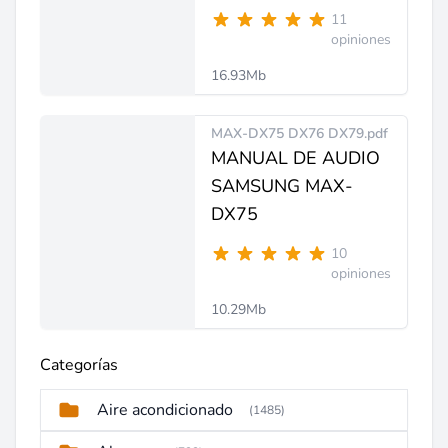
11
opiniones
16.93Mb
MAX-DX75 DX76 DX79.pdf
MANUAL DE AUDIO
SAMSUNG MAX-
DX75
10
opiniones
10.29Mb
Categorías
Aire acondicionado
(1485)