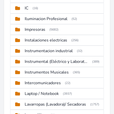
IC
(16)
Iluminacion Profesional
(52)
Impresoras
(5682)
Instalaciones electricas
(256)
Instrumentacion industrial
(32)
Instrumental (Eléctrico y Laboratorio)
(389)
Instrumentos Musicales
(365)
Intercomunicadores
(22)
Laptop / Notebook
(3937)
Lavarropas (Lavadora)/ Secadoras
(1757)