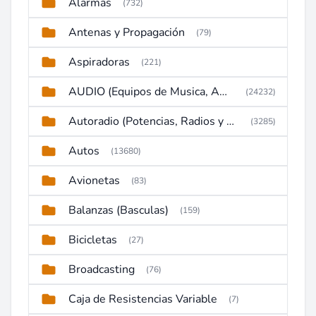
Alarmas
(732)
Antenas y Propagación
(79)
Aspiradoras
(221)
AUDIO (Equipos de Musica, Amplificadores, Reproductores, Etc)
(24232)
Autoradio (Potencias, Radios y DVD)
(3285)
Autos
(13680)
Avionetas
(83)
Balanzas (Basculas)
(159)
Bicicletas
(27)
Broadcasting
(76)
Caja de Resistencias Variable
(7)