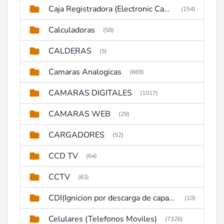
Caja Registradora (Electronic Cash Register)
(154)
Calculadoras
(58)
CALDERAS
(5)
Camaras Analogicas
(669)
CAMARAS DIGITALES
(1017)
CAMARAS WEB
(29)
CARGADORES
(52)
CCD TV
(64)
CCTV
(63)
CDI(Ignicion por descarga de capacitor)
(10)
Celulares (Telefonos Moviles)
(7326)