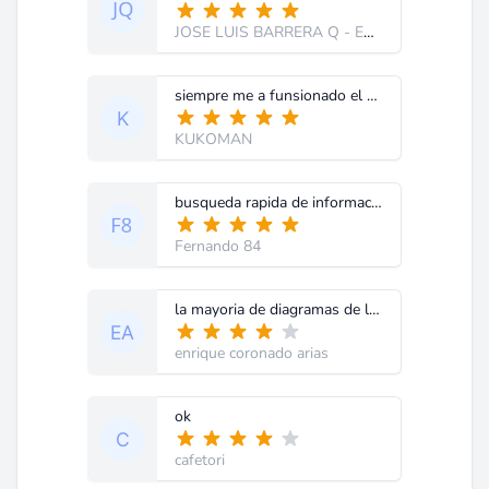
JOSE LUIS BARRERA Q
- ECUADOR
siempre me a funsionado el club en ocasiones hay algunos diagramas que no eh encontrado
KUKOMAN
busqueda rapida de informacion descarga rapida
Fernando 84
la mayoria de diagramas de los que he bajado estan muy bien
enrique coronado arias
ok
cafetori