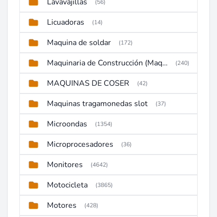
Lavavajillas
(56)
Licuadoras
(14)
Maquina de soldar
(172)
Maquinaria de Construcción (Maquinaria Pesada)
(240)
MAQUINAS DE COSER
(42)
Maquinas tragamonedas slot
(37)
Microondas
(1354)
Microprocesadores
(36)
Monitores
(4642)
Motocicleta
(3865)
Motores
(428)