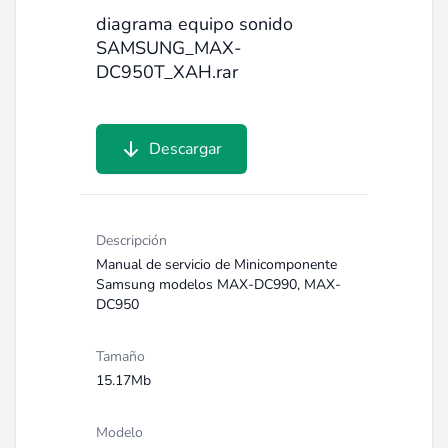
diagrama equipo sonido
SAMSUNG_MAX-
DC950T_XAH.rar
Descargar
Descripción
Manual de servicio de Minicomponente
Samsung modelos MAX-DC990, MAX-
DC950
Tamaño
15.17Mb
Modelo