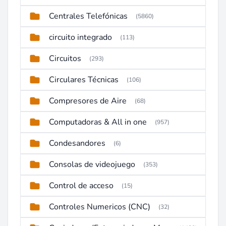
Centrales Telefónicas
(5860)
circuito integrado
(113)
Circuitos
(293)
Circulares Técnicas
(106)
Compresores de Aire
(68)
Computadoras & All in one
(957)
Condesandores
(6)
Consolas de videojuego
(353)
Control de acceso
(15)
Controles Numericos (CNC)
(32)