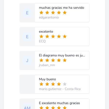
muchas gracias me ha servido
edgarantonio
excelente
ECQ
El diagrama muy bueno es justo lo que necesitaba. Gracias.
jruben_nm
Muy bueno
mario.gutierrez
- Costa Rica
E excelente muchas gracias