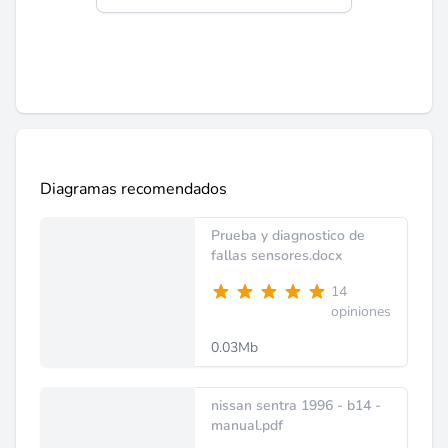
Diagramas recomendados
Prueba y diagnostico de
fallas sensores.docx
14
opiniones
0.03Mb
nissan sentra 1996 - b14 -
manual.pdf