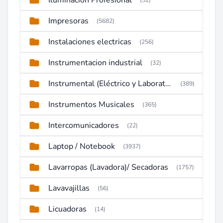
Iluminacion Profesional
(52)
Impresoras
(5682)
Instalaciones electricas
(256)
Instrumentacion industrial
(32)
Instrumental (Eléctrico y Laboratorio)
(389)
Instrumentos Musicales
(365)
Intercomunicadores
(22)
Laptop / Notebook
(3937)
Lavarropas (Lavadora)/ Secadoras
(1757)
Lavavajillas
(56)
Licuadoras
(14)