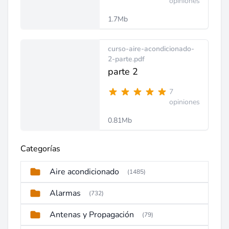
opiniones
1.7Mb
curso-aire-acondicionado-
2-parte.pdf
parte 2
7
opiniones
0.81Mb
Categorías
Aire acondicionado
(1485)
Alarmas
(732)
Antenas y Propagación
(79)