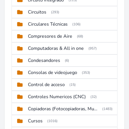
circuito integrado
(113)
Circuitos
(293)
Circulares Técnicas
(106)
Compresores de Aire
(68)
Computadoras & All in one
(957)
Condesandores
(6)
Consolas de videojuego
(353)
Control de acceso
(15)
Controles Numericos (CNC)
(32)
Copiadoras (Fotocopiadoras, Multifunctions, Ploter, etc)
(1483)
Cursos
(1016)