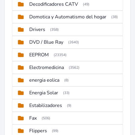
Decodificadores CATV
(49)
Domotica y Automatismo del hogar
(38)
Drivers
(358)
DVD / Blue Ray
(2640)
EEPROM
(23354)
Electromedicina
(3562)
energia eolica
(8)
Energia Solar
(33)
Estabilizadores
(9)
Fax
(506)
Flippers
(99)