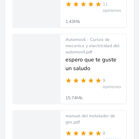
11
opiniones
1.43Mb
Automovil - Cursos de
mecanica y electricidad del
automovil.pdf
espero que te guste
un saludo
9
opiniones
15.74Mb
manual del instalador de
gnc.pdf
8