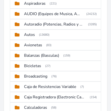
Aspiradoras
(221)
AUDIO (Equipos de Musica, Amplificadores, Reproductores, Etc)
(24232)
Autoradio (Potencias, Radios y DVD)
(3285)
Autos
(13680)
Avionetas
(83)
Balanzas (Basculas)
(159)
Bicicletas
(27)
Broadcasting
(76)
Caja de Resistencias Variable
(7)
Caja Registradora (Electronic Cash Register)
(154)
Calculadoras
(58)