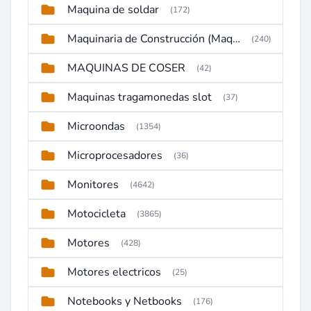
Maquina de soldar
(172)
Maquinaria de Construcción (Maquinaria Pesada)
(240)
MAQUINAS DE COSER
(42)
Maquinas tragamonedas slot
(37)
Microondas
(1354)
Microprocesadores
(36)
Monitores
(4642)
Motocicleta
(3865)
Motores
(428)
Motores electricos
(25)
Notebooks y Netbooks
(176)