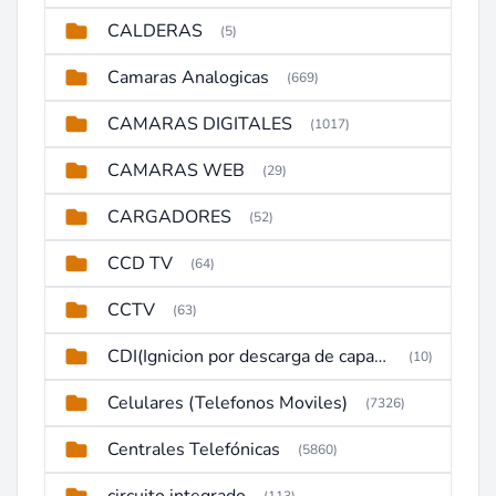
CALDERAS
(5)
Camaras Analogicas
(669)
CAMARAS DIGITALES
(1017)
CAMARAS WEB
(29)
CARGADORES
(52)
CCD TV
(64)
CCTV
(63)
CDI(Ignicion por descarga de capacitor)
(10)
Celulares (Telefonos Moviles)
(7326)
Centrales Telefónicas
(5860)