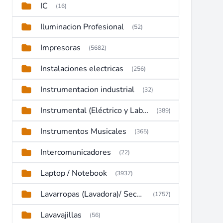
IC
(16)
Iluminacion Profesional
(52)
Impresoras
(5682)
Instalaciones electricas
(256)
Instrumentacion industrial
(32)
Instrumental (Eléctrico y Laboratorio)
(389)
Instrumentos Musicales
(365)
Intercomunicadores
(22)
Laptop / Notebook
(3937)
Lavarropas (Lavadora)/ Secadoras
(1757)
Lavavajillas
(56)