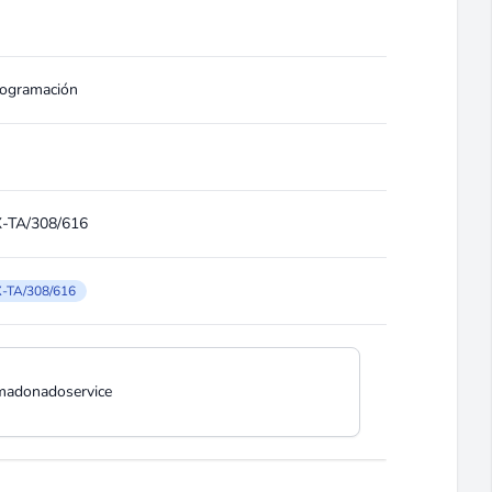
rogramación
X-TA/308/616
X-TA/308/616
madonadoservice