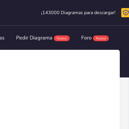
¡143000 Diagramas para descargar!
¡143000 Diagramas para descargar!
as
Pedir Diagrama
Foro
Nuevo
Nuevo