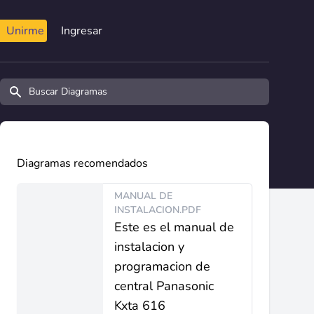
Unirme
Ingresar
Buscar diagramas y manuales
Diagramas recomendados
MANUAL DE
INSTALACION.PDF
Este es el manual de
instalacion y
programacion de
central Panasonic
Kxta 616