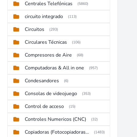
Centrales Telefónicas
(5860)
circuito integrado
(113)
Circuitos
(293)
Circulares Técnicas
(106)
Compresores de Aire
(68)
Computadoras & All in one
(957)
Condesandores
(6)
Consolas de videojuego
(353)
Control de acceso
(15)
Controles Numericos (CNC)
(32)
Copiadoras (Fotocopiadoras, Multifunctions, Ploter, etc)
(1483)