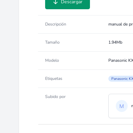
Descargar
Descripción
manual de p
Tamaño
1.94Mb
Modelo
Panasonic K
Etiquetas
Panasonic K
Subido por