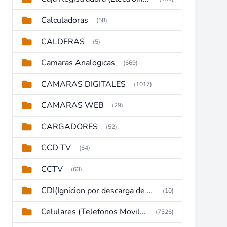
Calculadoras
(58)
CALDERAS
(5)
Camaras Analogicas
(669)
CAMARAS DIGITALES
(1017)
CAMARAS WEB
(29)
CARGADORES
(52)
CCD TV
(64)
CCTV
(63)
CDI(Ignicion por descarga de capacitor)
(10)
Celulares (Telefonos Moviles)
(7326)