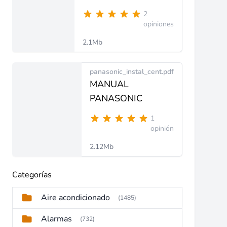
2
opiniones
2.1Mb
panasonic_instal_cent.pdf
MANUAL
PANASONIC
1
opinión
2.12Mb
Categorías
Aire acondicionado
(1485)
Alarmas
(732)