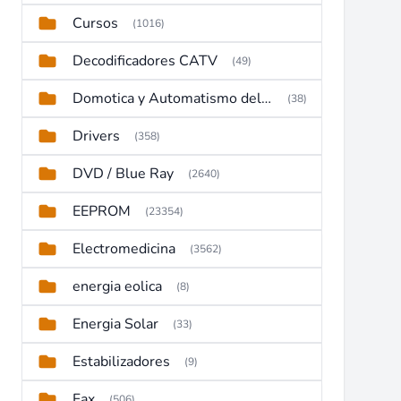
Cursos
(1016)
Decodificadores CATV
(49)
Domotica y Automatismo del hogar
(38)
Drivers
(358)
DVD / Blue Ray
(2640)
EEPROM
(23354)
Electromedicina
(3562)
energia eolica
(8)
Energia Solar
(33)
Estabilizadores
(9)
Fax
(506)