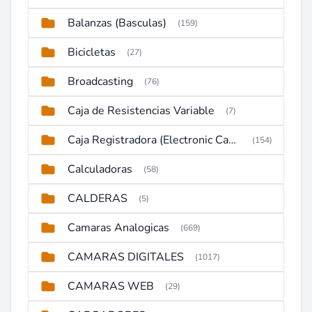
Balanzas (Basculas)
(159)
Bicicletas
(27)
Broadcasting
(76)
Caja de Resistencias Variable
(7)
Caja Registradora (Electronic Cash Register)
(154)
Calculadoras
(58)
CALDERAS
(5)
Camaras Analogicas
(669)
CAMARAS DIGITALES
(1017)
CAMARAS WEB
(29)