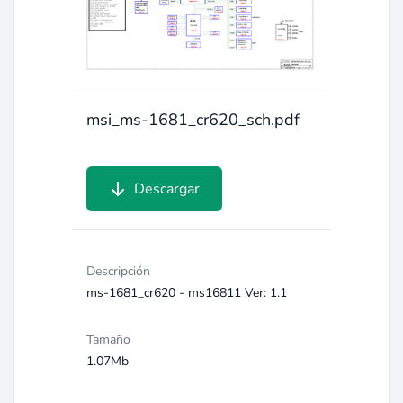
msi_ms-1681_cr620_sch.pdf
Descargar
Descripción
ms-1681_cr620 - ms16811 Ver: 1.1
Tamaño
1.07Mb