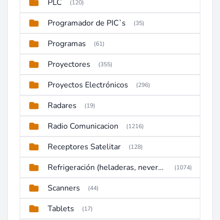
PLC
(120)
Programador de PIC`s
(35)
Programas
(61)
Proyectores
(355)
Proyectos Electrónicos
(296)
Radares
(19)
Radio Comunicacion
(1216)
Receptores Satelitar
(128)
Refrigeración (heladeras, neveras, congeladores)
(1074)
Scanners
(44)
Tablets
(17)