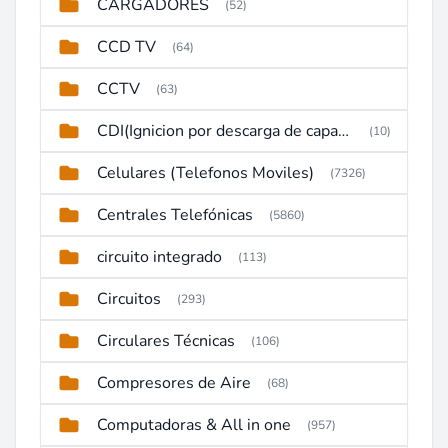
CARGADORES
(52)
CCD TV
(64)
CCTV
(63)
CDI(Ignicion por descarga de capacitor)
(10)
Celulares (Telefonos Moviles)
(7326)
Centrales Telefónicas
(5860)
circuito integrado
(113)
Circuitos
(293)
Circulares Técnicas
(106)
Compresores de Aire
(68)
Computadoras & All in one
(957)