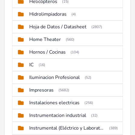
Helicópteros
(15)
Hidrolimpiadoras
(4)
Hoja de Datos / Datasheet
(2807)
Home Theater
(560)
Hornos / Cocinas
(104)
IC
(16)
Iluminacion Profesional
(52)
Impresoras
(5682)
Instalaciones electricas
(256)
Instrumentacion industrial
(32)
Instrumental (Eléctrico y Laboratorio)
(389)