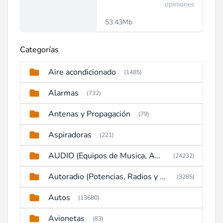
opiniones
53.43Mb
Categorías
Aire acondicionado
(1485)
Alarmas
(732)
Antenas y Propagación
(79)
Aspiradoras
(221)
AUDIO (Equipos de Musica, Amplificadores, Reproductores, Etc)
(24232)
Autoradio (Potencias, Radios y DVD)
(3285)
Autos
(13680)
Avionetas
(83)