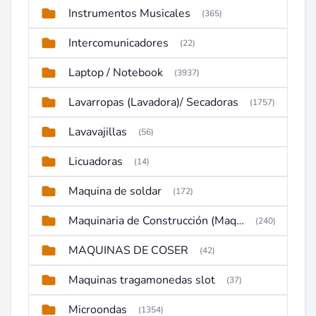
Instrumentos Musicales
(365)
Intercomunicadores
(22)
Laptop / Notebook
(3937)
Lavarropas (Lavadora)/ Secadoras
(1757)
Lavavajillas
(56)
Licuadoras
(14)
Maquina de soldar
(172)
Maquinaria de Construcción (Maquinaria Pesada)
(240)
MAQUINAS DE COSER
(42)
Maquinas tragamonedas slot
(37)
Microondas
(1354)