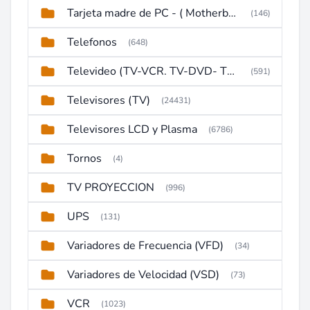
Tarjeta madre de PC - ( Motherboard )
(146)
Telefonos
(648)
Televideo (TV-VCR. TV-DVD- TV-DVD-VCR)
(591)
Televisores (TV)
(24431)
Televisores LCD y Plasma
(6786)
Tornos
(4)
TV PROYECCION
(996)
UPS
(131)
Variadores de Frecuencia (VFD)
(34)
Variadores de Velocidad (VSD)
(73)
VCR
(1023)