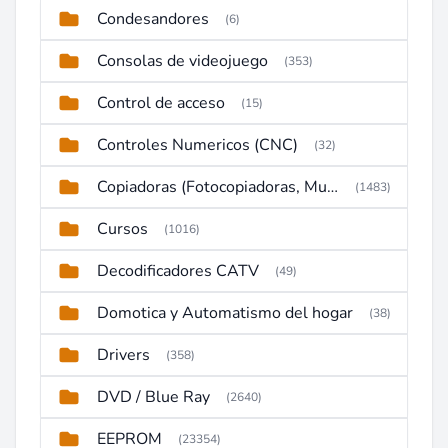
Condesandores
(6)
Consolas de videojuego
(353)
Control de acceso
(15)
Controles Numericos (CNC)
(32)
Copiadoras (Fotocopiadoras, Multifunctions, Ploter, etc)
(1483)
Cursos
(1016)
Decodificadores CATV
(49)
Domotica y Automatismo del hogar
(38)
Drivers
(358)
DVD / Blue Ray
(2640)
EEPROM
(23354)