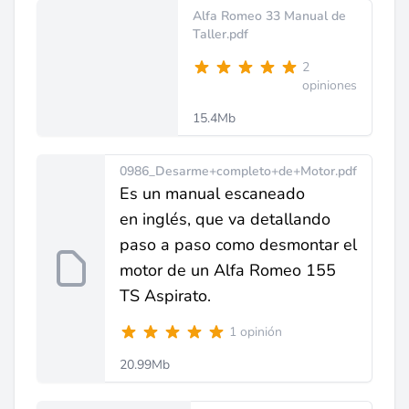
Alfa Romeo 33 Manual de
Taller.pdf
2
opiniones
15.4Mb
0986_Desarme+completo+de+Motor.pdf
Es un manual escaneado
en inglés, que va detallando
paso a paso como desmontar el
motor de un Alfa Romeo 155
TS Aspirato.
1 opinión
20.99Mb