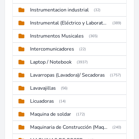
Instrumentacion industrial
(32)
Instrumental (Eléctrico y Laboratorio)
(389)
Instrumentos Musicales
(365)
Intercomunicadores
(22)
Laptop / Notebook
(3937)
Lavarropas (Lavadora)/ Secadoras
(1757)
Lavavajillas
(56)
Licuadoras
(14)
Maquina de soldar
(172)
Maquinaria de Construcción (Maquinaria Pesada)
(240)