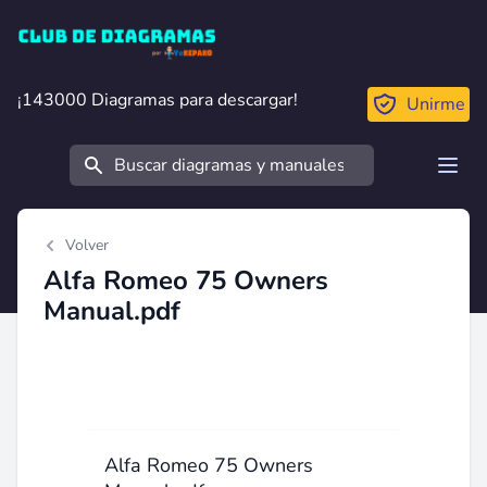
Club de Diagramas
¡143000 Diagramas para descargar!
¡143000 Diagramas para descargar!
Unirme
Buscar
Open
Volver
Alfa Romeo 75 Owners
Manual.pdf
Alfa Romeo 75 Owners