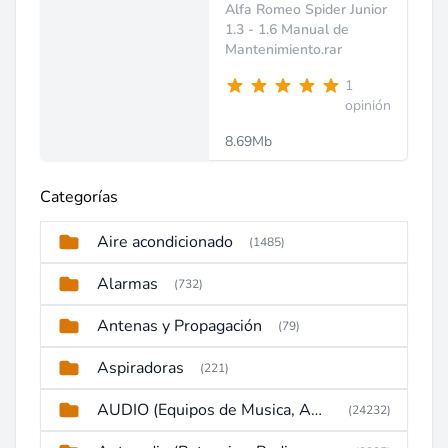
Alfa Romeo Spider Junior
1.3 - 1.6 Manual de
Mantenimiento.rar
1
opinión
8.69Mb
Categorías
Aire acondicionado
(1485)
Alarmas
(732)
Antenas y Propagación
(79)
Aspiradoras
(221)
AUDIO (Equipos de Musica, Amplificadores, Reproductores, Etc)
(24232)