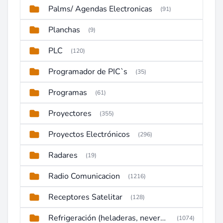
Palms/ Agendas Electronicas
(91)
Planchas
(9)
PLC
(120)
Programador de PIC`s
(35)
Programas
(61)
Proyectores
(355)
Proyectos Electrónicos
(296)
Radares
(19)
Radio Comunicacion
(1216)
Receptores Satelitar
(128)
Refrigeración (heladeras, neveras, congeladores)
(1074)