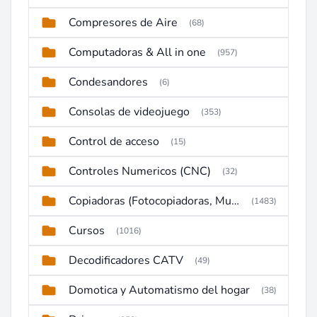
Compresores de Aire
(68)
Computadoras & All in one
(957)
Condesandores
(6)
Consolas de videojuego
(353)
Control de acceso
(15)
Controles Numericos (CNC)
(32)
Copiadoras (Fotocopiadoras, Multifunctions, Ploter, etc)
(1483)
Cursos
(1016)
Decodificadores CATV
(49)
Domotica y Automatismo del hogar
(38)