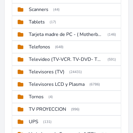
Scanners
(44)
Tablets
(17)
Tarjeta madre de PC - ( Motherboard )
(146)
Telefonos
(648)
Televideo (TV-VCR. TV-DVD- TV-DVD-VCR)
(591)
Televisores (TV)
(24431)
Televisores LCD y Plasma
(6786)
Tornos
(4)
TV PROYECCION
(996)
UPS
(131)