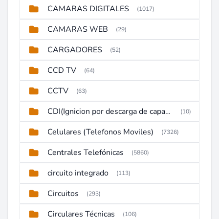
CAMARAS DIGITALES
(1017)
CAMARAS WEB
(29)
CARGADORES
(52)
CCD TV
(64)
CCTV
(63)
CDI(Ignicion por descarga de capacitor)
(10)
Celulares (Telefonos Moviles)
(7326)
Centrales Telefónicas
(5860)
circuito integrado
(113)
Circuitos
(293)
Circulares Técnicas
(106)