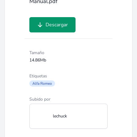
Manual.pdf
Descargar
Tamaño
14.86Mb
Etiquetas
Alfa Romeo
Subido por
lechuck