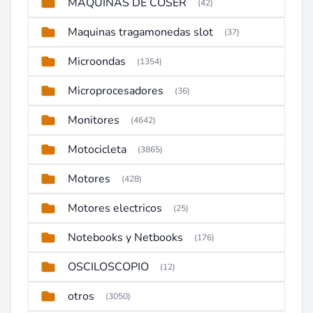
MAQUINAS DE COSER
(42)
Maquinas tragamonedas slot
(37)
Microondas
(1354)
Microprocesadores
(36)
Monitores
(4642)
Motocicleta
(3865)
Motores
(428)
Motores electricos
(25)
Notebooks y Netbooks
(176)
OSCILOSCOPIO
(12)
otros
(3050)