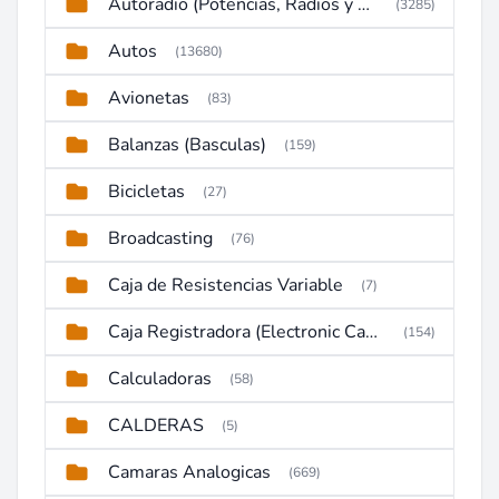
Autoradio (Potencias, Radios y DVD)
(3285)
Autos
(13680)
Avionetas
(83)
Balanzas (Basculas)
(159)
Bicicletas
(27)
Broadcasting
(76)
Caja de Resistencias Variable
(7)
Caja Registradora (Electronic Cash Register)
(154)
Calculadoras
(58)
CALDERAS
(5)
Camaras Analogicas
(669)