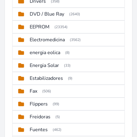
Drivers
(358)
DVD / Blue Ray
(2640)
EEPROM
(23354)
Electromedicina
(3562)
energia eolica
(8)
Energia Solar
(33)
Estabilizadores
(9)
Fax
(506)
Flippers
(99)
Freidoras
(5)
Fuentes
(462)