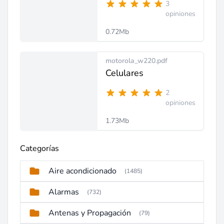
3
opiniones
0.72Mb
motorola_w220.pdf
Celulares
2
opiniones
1.73Mb
Categorías
Aire acondicionado
(1485)
Alarmas
(732)
Antenas y Propagación
(79)