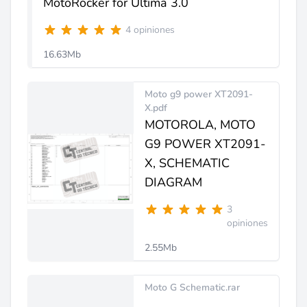
MotoRocker for Ultima 3.0
4 opiniones
16.63Mb
Moto g9 power XT2091-
X.pdf
MOTOROLA, MOTO
G9 POWER XT2091-
X, SCHEMATIC
DIAGRAM
3
opiniones
2.55Mb
Moto G Schematic.rar