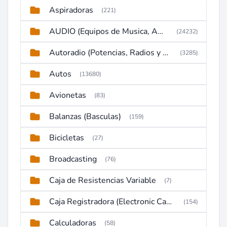
Aspiradoras
(221)
AUDIO (Equipos de Musica, Amplificadores, Reproductores, Etc)
(24232)
Autoradio (Potencias, Radios y DVD)
(3285)
Autos
(13680)
Avionetas
(83)
Balanzas (Basculas)
(159)
Bicicletas
(27)
Broadcasting
(76)
Caja de Resistencias Variable
(7)
Caja Registradora (Electronic Cash Register)
(154)
Calculadoras
(58)