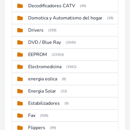
Decodificadores CATV
(49)
Domotica y Automatismo del hogar
(38)
Drivers
(358)
DVD / Blue Ray
(2640)
EEPROM
(23354)
Electromedicina
(3562)
energia eolica
(8)
Energia Solar
(33)
Estabilizadores
(9)
Fax
(506)
Flippers
(99)