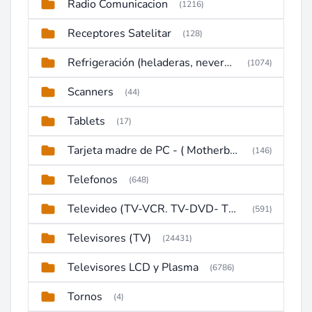
Radio Comunicacion
(1216)
Receptores Satelitar
(128)
Refrigeración (heladeras, neveras, congeladores)
(1074)
Scanners
(44)
Tablets
(17)
Tarjeta madre de PC - ( Motherboard )
(146)
Telefonos
(648)
Televideo (TV-VCR. TV-DVD- TV-DVD-VCR)
(591)
Televisores (TV)
(24431)
Televisores LCD y Plasma
(6786)
Tornos
(4)