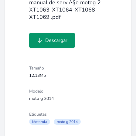
manual de serviÃ§o motog 2
XT1063-XT1064-XT1068-
XT1069 .pdf
Descargar
Tamaño
12.13Mb
Modelo
moto g 2014
Etiquetas
Motorola
moto g 2014