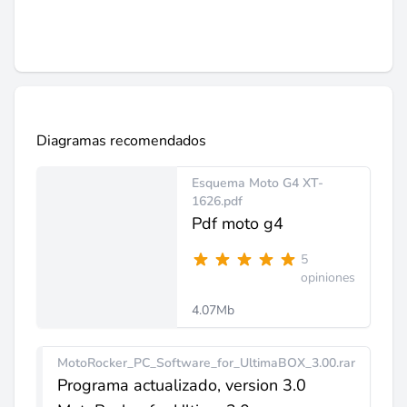
Diagramas recomendados
Esquema Moto G4 XT-
1626.pdf
Pdf moto g4
5
opiniones
4.07Mb
MotoRocker_PC_Software_for_UltimaBOX_3.00.rar
Programa actualizado, version 3.0