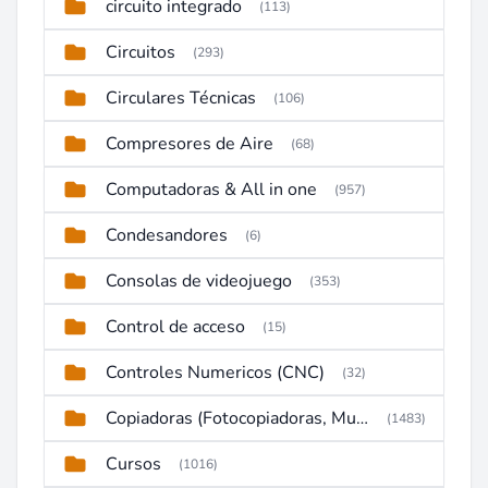
circuito integrado
(113)
Circuitos
(293)
Circulares Técnicas
(106)
Compresores de Aire
(68)
Computadoras & All in one
(957)
Condesandores
(6)
Consolas de videojuego
(353)
Control de acceso
(15)
Controles Numericos (CNC)
(32)
Copiadoras (Fotocopiadoras, Multifunctions, Ploter, etc)
(1483)
Cursos
(1016)