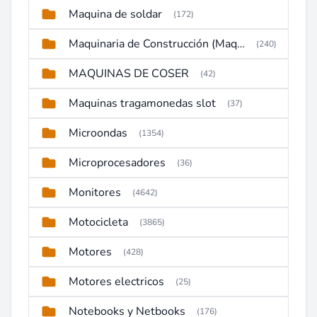
Maquina de soldar
(172)
Maquinaria de Construcción (Maquinaria Pesada)
(240)
MAQUINAS DE COSER
(42)
Maquinas tragamonedas slot
(37)
Microondas
(1354)
Microprocesadores
(36)
Monitores
(4642)
Motocicleta
(3865)
Motores
(428)
Motores electricos
(25)
Notebooks y Netbooks
(176)