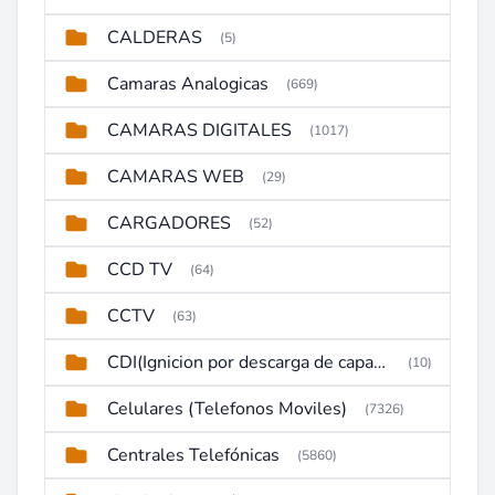
CALDERAS
(5)
Camaras Analogicas
(669)
CAMARAS DIGITALES
(1017)
CAMARAS WEB
(29)
CARGADORES
(52)
CCD TV
(64)
CCTV
(63)
CDI(Ignicion por descarga de capacitor)
(10)
Celulares (Telefonos Moviles)
(7326)
Centrales Telefónicas
(5860)