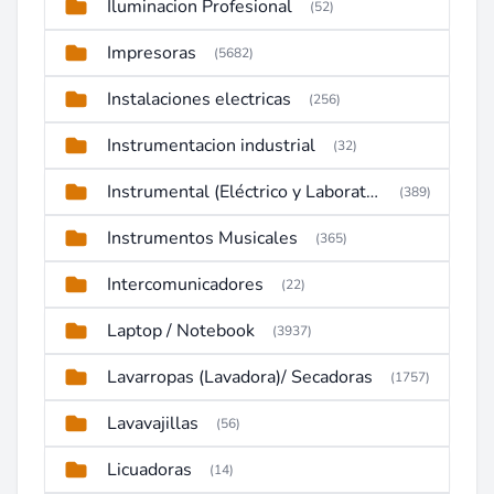
Iluminacion Profesional
(52)
Impresoras
(5682)
Instalaciones electricas
(256)
Instrumentacion industrial
(32)
Instrumental (Eléctrico y Laboratorio)
(389)
Instrumentos Musicales
(365)
Intercomunicadores
(22)
Laptop / Notebook
(3937)
Lavarropas (Lavadora)/ Secadoras
(1757)
Lavavajillas
(56)
Licuadoras
(14)