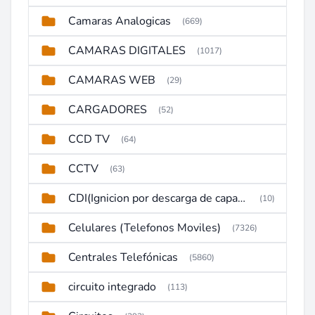
Camaras Analogicas
(669)
CAMARAS DIGITALES
(1017)
CAMARAS WEB
(29)
CARGADORES
(52)
CCD TV
(64)
CCTV
(63)
CDI(Ignicion por descarga de capacitor)
(10)
Celulares (Telefonos Moviles)
(7326)
Centrales Telefónicas
(5860)
circuito integrado
(113)