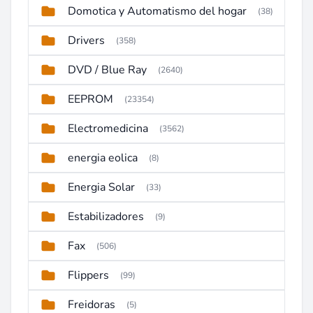
Domotica y Automatismo del hogar
(38)
Drivers
(358)
DVD / Blue Ray
(2640)
EEPROM
(23354)
Electromedicina
(3562)
energia eolica
(8)
Energia Solar
(33)
Estabilizadores
(9)
Fax
(506)
Flippers
(99)
Freidoras
(5)