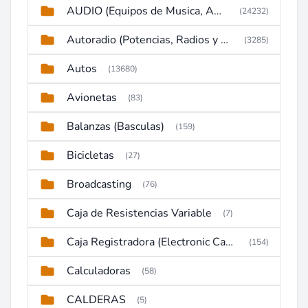
AUDIO (Equipos de Musica, Amplificadores, Reproductores, Etc)
(24232)
Autoradio (Potencias, Radios y DVD)
(3285)
Autos
(13680)
Avionetas
(83)
Balanzas (Basculas)
(159)
Bicicletas
(27)
Broadcasting
(76)
Caja de Resistencias Variable
(7)
Caja Registradora (Electronic Cash Register)
(154)
Calculadoras
(58)
CALDERAS
(5)