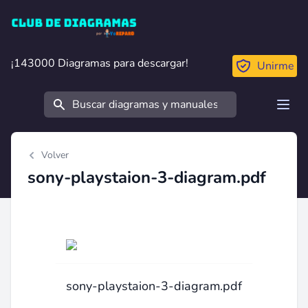
Club de Diagramas
¡143000 Diagramas para descargar!
¡143000 Diagramas para descargar!
Unirme
Buscar
Open
Volver
sony-playstaion-3-diagram.pdf
sony-playstaion-3-diagram.pdf