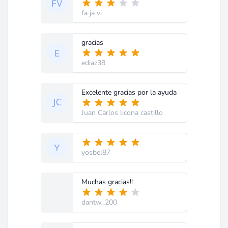
fa ja vi
gracias
ediaz38
Excelente gracias por la ayuda
Juan Carlos licona castillo
yosbel87
Muchas gracias!!
dantw_200