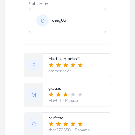
Subido por
oeeg05
Muchas gracias!!!
ecarservicios
gracias
May04
- Mexico
perfecto
char270558
- Panamá