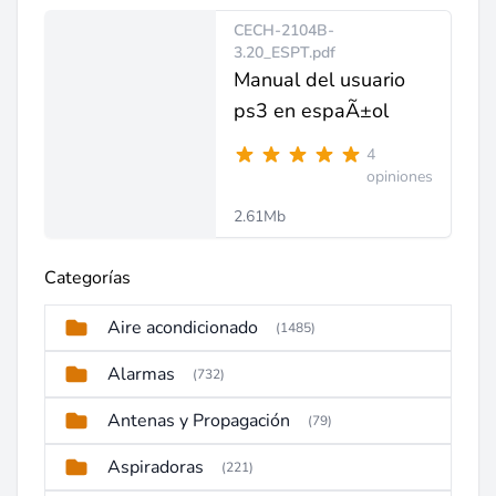
CECH-2104B-
3.20_ESPT.pdf
Manual del usuario
ps3 en espaÃ±ol
4
opiniones
2.61Mb
Categorías
Aire acondicionado
(1485)
Alarmas
(732)
Antenas y Propagación
(79)
Aspiradoras
(221)