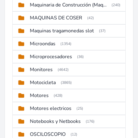
Maquinaria de Construcción (Maquinaria Pesada)
(240)
MAQUINAS DE COSER
(42)
Maquinas tragamonedas slot
(37)
Microondas
(1354)
Microprocesadores
(36)
Monitores
(4642)
Motocicleta
(3865)
Motores
(428)
Motores electricos
(25)
Notebooks y Netbooks
(176)
OSCILOSCOPIO
(12)