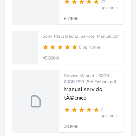
72
opiniones
6.74Mb
Sony_Playstation3_Service_Manual.pdf
8 opiniones
45.86Mb
Service Manual - 60GB,
80GB PS3 (5th Edition).pdf
Manual servicio
tÃ©cnico
7
opiniones
43.6Mb