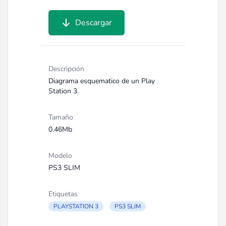
Descargar
Descripción
Diagrama esquematico de un Play
Station 3.
Tamaño
0.46Mb
Modelo
PS3 SLIM
Etiquetas
PLAYSTATION 3
PS3 SLIM