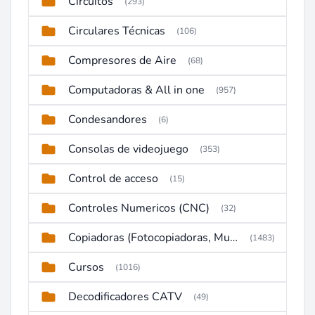
Circuitos
(293)
Circulares Técnicas
(106)
Compresores de Aire
(68)
Computadoras & All in one
(957)
Condesandores
(6)
Consolas de videojuego
(353)
Control de acceso
(15)
Controles Numericos (CNC)
(32)
Copiadoras (Fotocopiadoras, Multifunctions, Ploter, etc)
(1483)
Cursos
(1016)
Decodificadores CATV
(49)