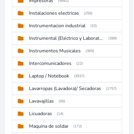
Impresoras
(5682)
Instalaciones electricas
(256)
Instrumentacion industrial
(32)
Instrumental (Eléctrico y Laboratorio)
(389)
Instrumentos Musicales
(365)
Intercomunicadores
(22)
Laptop / Notebook
(3937)
Lavarropas (Lavadora)/ Secadoras
(1757)
Lavavajillas
(56)
Licuadoras
(14)
Maquina de soldar
(172)