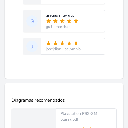
gracias muy util
guillemarchan
josejdiaz
- colombia
Diagramas recomendados
Playstation PS3-SM
bluray.pdf