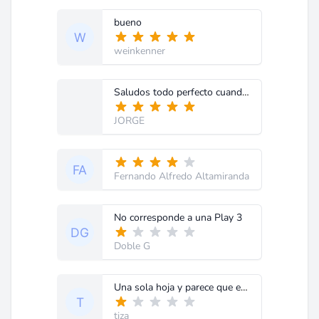
bueno
weinkenner
Saludos todo perfecto cuando uno busca un diagrama
JORGE
Fernando Alfredo Altamiranda
No corresponde a una Play 3
Doble G
Una sola hoja y parece que es de un equipo antiguo nada que ver con una PS3
tiza