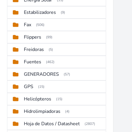
Energia Solar
(33)
Estabilizadores
(9)
Fax
(506)
Flippers
(99)
Freidoras
(5)
Fuentes
(462)
GENERADORES
(57)
GPS
(15)
Helicópteros
(15)
Hidrolimpiadoras
(4)
Hoja de Datos / Datasheet
(2807)