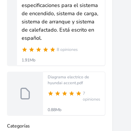
especificaciones para el sistema
de encendido, sistema de carga,
sistema de arranque y sistema
de calefactado. Está escrito en
español.
8 opiniones
1.91Mb
Diagrama electrico de
hyundai accent.pdf
7
opiniones
0.88Mb
Categorías