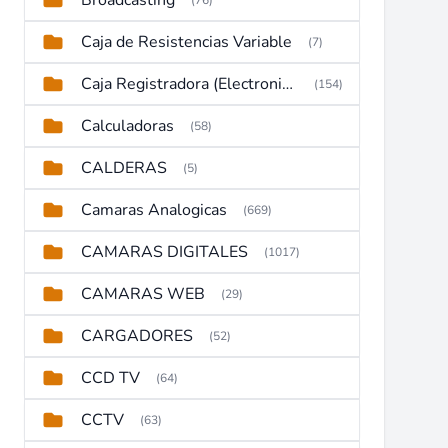
Broadcasting
(76)
Caja de Resistencias Variable
(7)
Caja Registradora (Electronic Cash Register)
(154)
Calculadoras
(58)
CALDERAS
(5)
Camaras Analogicas
(669)
CAMARAS DIGITALES
(1017)
CAMARAS WEB
(29)
CARGADORES
(52)
CCD TV
(64)
CCTV
(63)