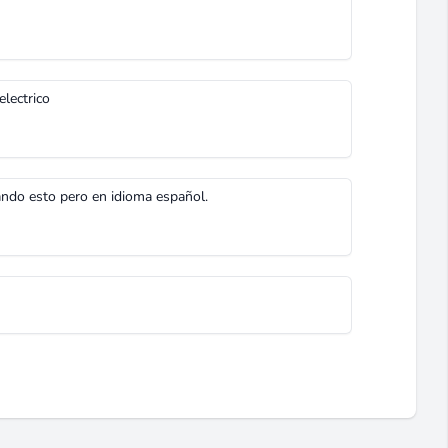
lectrico
ando esto pero en idioma español.