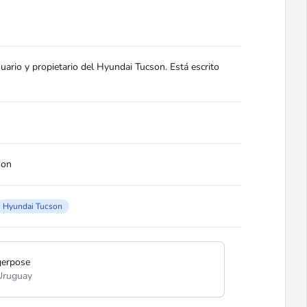
ario y propietario del Hyundai Tucson. Está escrito
son
Hyundai Tucson
gerpose
Uruguay