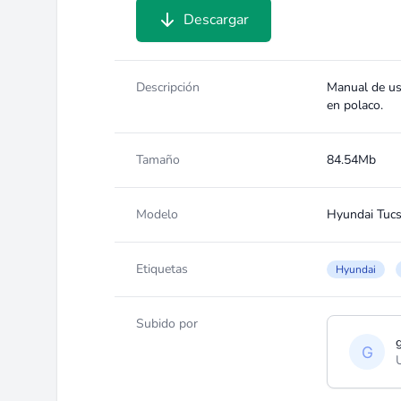
Descargar
Descripción
Manual de usu
en polaco.
Tamaño
84.54Mb
Modelo
Hyundai Tuc
Etiquetas
Hyundai
Subido por