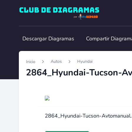
Club de Diagramas
Descargar Diagramas
Compartir Diagram
Autos
Hyundai
Inicio
2864_Hyundai-Tucson-Av
2864_Hyundai-Tucson-Avtomanual.