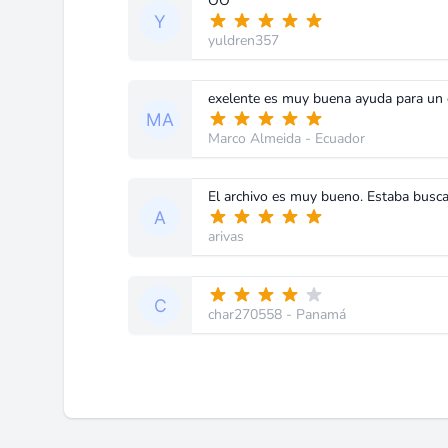
OO
yuldren357
exelente es muy buena ayuda para un e
Marco Almeida
- Ecuador
El archivo es muy bueno. Estaba busc
arivas
char270558
- Panamá