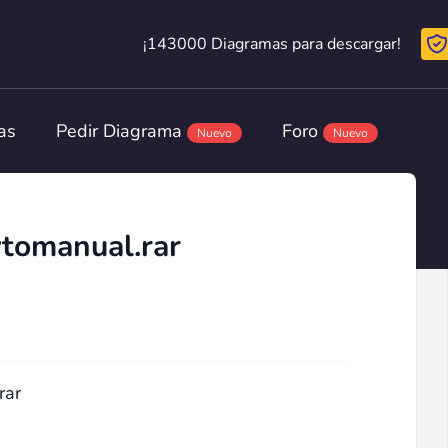
¡143000 Diagramas para descargar!
¡143000 Diagramas para descargar!
as
Pedir Diagrama
Foro
Nuevo
Nuevo
tomanual.rar
rar