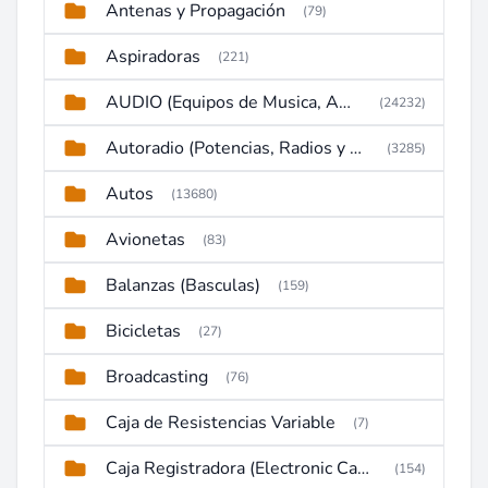
Antenas y Propagación
(79)
Aspiradoras
(221)
AUDIO (Equipos de Musica, Amplificadores, Reproductores, Etc)
(24232)
Autoradio (Potencias, Radios y DVD)
(3285)
Autos
(13680)
Avionetas
(83)
Balanzas (Basculas)
(159)
Bicicletas
(27)
Broadcasting
(76)
Caja de Resistencias Variable
(7)
Caja Registradora (Electronic Cash Register)
(154)