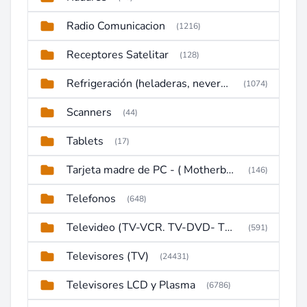
Radio Comunicacion
(1216)
Receptores Satelitar
(128)
Refrigeración (heladeras, neveras, congeladores)
(1074)
Scanners
(44)
Tablets
(17)
Tarjeta madre de PC - ( Motherboard )
(146)
Telefonos
(648)
Televideo (TV-VCR. TV-DVD- TV-DVD-VCR)
(591)
Televisores (TV)
(24431)
Televisores LCD y Plasma
(6786)