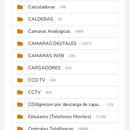
Calculadoras
(58)
CALDERAS
(5)
Camaras Analogicas
(669)
CAMARAS DIGITALES
(1017)
CAMARAS WEB
(29)
CARGADORES
(52)
CCD TV
(64)
CCTV
(63)
CDI(Ignicion por descarga de capacitor)
(10)
Celulares (Telefonos Moviles)
(7326)
Centrales Telefónicas
(5860)