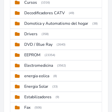
Cursos
(1016)
Decodificadores CATV
(49)
Domotica y Automatismo del hogar
(38)
Drivers
(358)
DVD / Blue Ray
(2640)
EEPROM
(23354)
Electromedicina
(3562)
energia eolica
(8)
Energia Solar
(33)
Estabilizadores
(9)
Fax
(506)