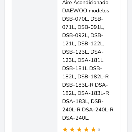
Aire Acondicionado
DAEWOO modelos
DSB-070L, DSB-
071L, DSB-091L,
DSB-092L, DSB-
121L, DSB-122L,
DSB-123L, DSA-
123L, DSA-181L,
DSB-181L DSB-
182L, DSB-182L-R
DSB-183L-R DSA-
182L, DSA-183L-R
DSA-183L, DSB-
240L-R DSA-240L-R,
DSA-240L.
6