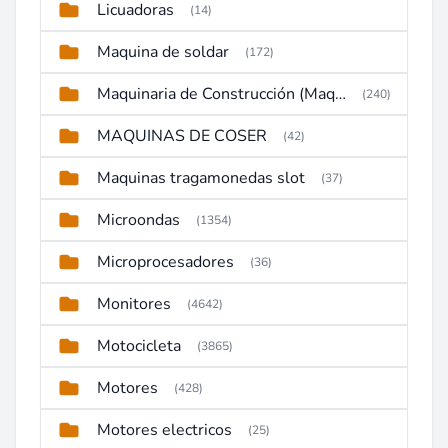
Licuadoras
(14)
Maquina de soldar
(172)
Maquinaria de Construcción (Maquinaria Pesada)
(240)
MAQUINAS DE COSER
(42)
Maquinas tragamonedas slot
(37)
Microondas
(1354)
Microprocesadores
(36)
Monitores
(4642)
Motocicleta
(3865)
Motores
(428)
Motores electricos
(25)