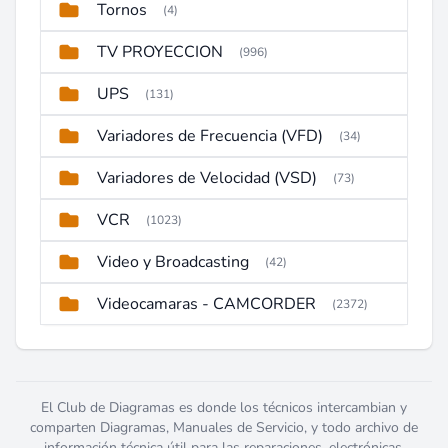
Tornos
(4)
TV PROYECCION
(996)
UPS
(131)
Variadores de Frecuencia (VFD)
(34)
Variadores de Velocidad (VSD)
(73)
VCR
(1023)
Video y Broadcasting
(42)
Videocamaras - CAMCORDER
(2372)
El Club de Diagramas es donde los técnicos intercambian y
comparten Diagramas, Manuales de Servicio, y todo archivo de
información técnica útil para las reparaciones, electrónicas,