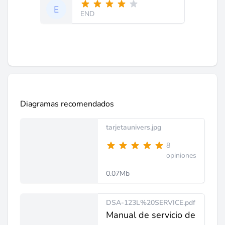
END
Diagramas recomendados
tarjetaunivers.jpg
8
opiniones
0.07Mb
DSA-123L%20SERVICE.pdf
Manual de servicio de