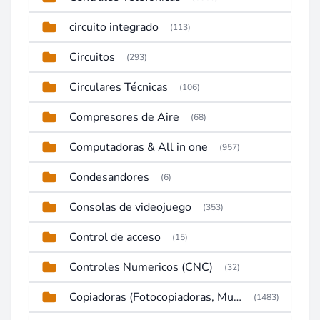
circuito integrado
(113)
Circuitos
(293)
Circulares Técnicas
(106)
Compresores de Aire
(68)
Computadoras & All in one
(957)
Condesandores
(6)
Consolas de videojuego
(353)
Control de acceso
(15)
Controles Numericos (CNC)
(32)
Copiadoras (Fotocopiadoras, Multifunctions, Ploter, etc)
(1483)