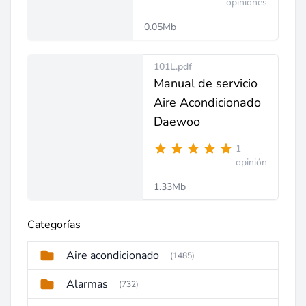
opiniones
0.05Mb
101L.pdf
Manual de servicio
Aire Acondicionado
Daewoo
1
opinión
1.33Mb
Categorías
Aire acondicionado
(1485)
Alarmas
(732)