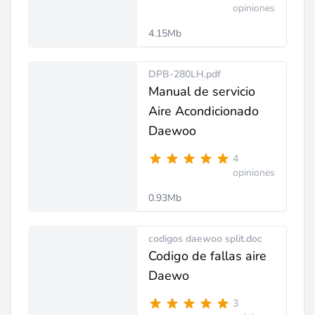
opiniones
4.15Mb
DPB-280LH.pdf
Manual de servicio
Aire Acondicionado
Daewoo
4
opiniones
0.93Mb
codigos daewoo split.doc
Codigo de fallas aire
Daewo
3