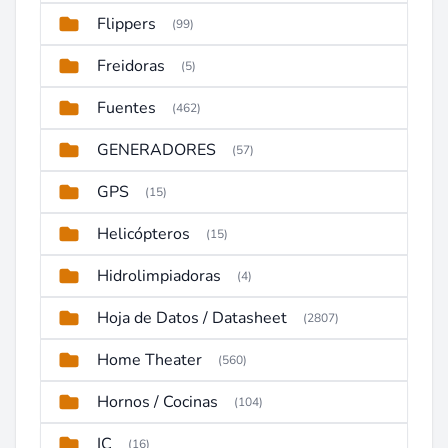
Flippers
(99)
Freidoras
(5)
Fuentes
(462)
GENERADORES
(57)
GPS
(15)
Helicópteros
(15)
Hidrolimpiadoras
(4)
Hoja de Datos / Datasheet
(2807)
Home Theater
(560)
Hornos / Cocinas
(104)
IC
(16)