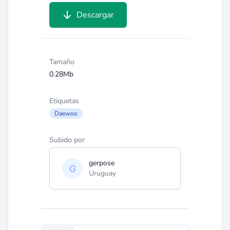
Descargar
Tamaño
0.28Mb
Etiquetas
Daewoo
Subido por
gerpose
Uruguay