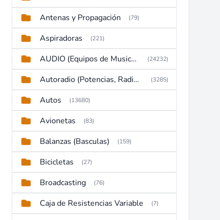
Antenas y Propagación
(79)
Aspiradoras
(221)
AUDIO (Equipos de Musica, Amplificadores, Reproductores, Etc)
(24232)
Autoradio (Potencias, Radios y DVD)
(3285)
Autos
(13680)
Avionetas
(83)
Balanzas (Basculas)
(159)
Bicicletas
(27)
Broadcasting
(76)
Caja de Resistencias Variable
(7)