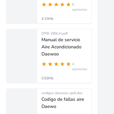
6
opiniones
4.15Mb
DPB-280LH.pdf
Manual de servicio
Aire Acondicionado
Daewoo
4
opiniones
0.93Mb
codigos daewoo split.doc
Codigo de fallas aire
Daewo