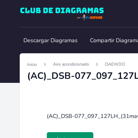
Club de Diagramas
Descargar Diagramas
Compartir Diagram
Aire acondicionado
DAEWOO
Inicio
(AC)_DSB-077_097_127LH_(31may