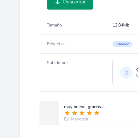
Descargar
Tamaño
12.84Mb
Etiquetas
Daewoo
Subido por
muy bueno, gracias........
Eyi Mendoza