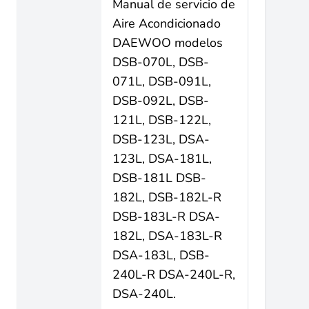
Manual de servicio de
Aire Acondicionado
DAEWOO modelos
DSB-070L, DSB-
071L, DSB-091L,
DSB-092L, DSB-
121L, DSB-122L,
DSB-123L, DSA-
123L, DSA-181L,
DSB-181L DSB-
182L, DSB-182L-R
DSB-183L-R DSA-
182L, DSA-183L-R
DSA-183L, DSB-
240L-R DSA-240L-R,
DSA-240L.