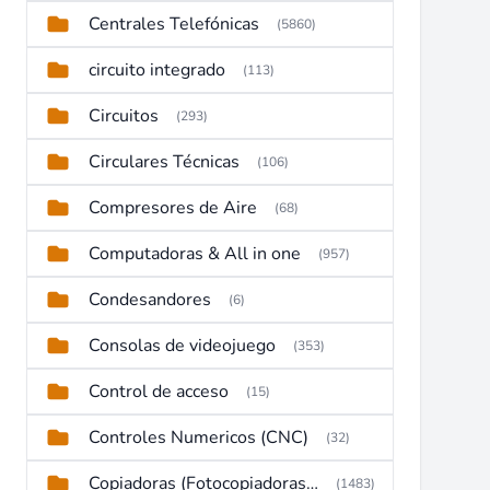
Centrales Telefónicas
(5860)
circuito integrado
(113)
Circuitos
(293)
Circulares Técnicas
(106)
Compresores de Aire
(68)
Computadoras & All in one
(957)
Condesandores
(6)
Consolas de videojuego
(353)
Control de acceso
(15)
Controles Numericos (CNC)
(32)
Copiadoras (Fotocopiadoras, Multifunctions, Ploter, etc)
(1483)