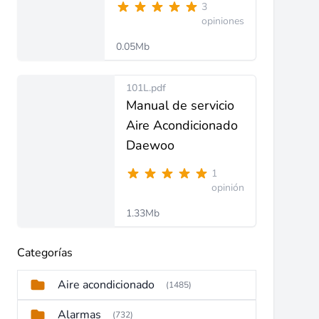
3
opiniones
0.05Mb
101L.pdf
Manual de servicio
Aire Acondicionado
Daewoo
1
opinión
1.33Mb
Categorías
Aire acondicionado
(1485)
Alarmas
(732)