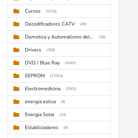
Cursos
(1016)
Decodificadores CATV
(49)
Domotica y Automatismo del hogar
(38)
Drivers
(358)
DVD / Blue Ray
(2640)
EEPROM
(23354)
Electromedicina
(3562)
energia eolica
(8)
Energia Solar
(33)
Estabilizadores
(9)