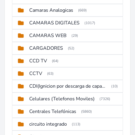
Camaras Analogicas
(669)
CAMARAS DIGITALES
(1017)
CAMARAS WEB
(29)
CARGADORES
(52)
CCD TV
(64)
CCTV
(63)
CDI(Ignicion por descarga de capacitor)
(10)
Celulares (Telefonos Moviles)
(7326)
Centrales Telefónicas
(5860)
circuito integrado
(113)