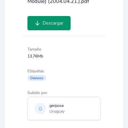
Module) (2004.04.21.).pdf
Descargar
Tamaño
13.76Mb
Etiquetas
Daewoo
Subido por
gerpose
Uruguay