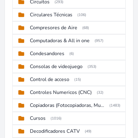
Circuitos
(293)
Circulares Técnicas
(106)
Compresores de Aire
(68)
Computadoras & All in one
(957)
Condesandores
(6)
Consolas de videojuego
(353)
Control de acceso
(15)
Controles Numericos (CNC)
(32)
Copiadoras (Fotocopiadoras, Multifunctions, Ploter, etc)
(1483)
Cursos
(1016)
Decodificadores CATV
(49)