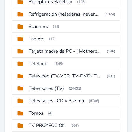
Receptores Satelitar
(128)
Refrigeración (heladeras, neveras, congeladores)
(1074)
Scanners
(44)
Tablets
(17)
Tarjeta madre de PC - ( Motherboard )
(146)
Telefonos
(648)
Televideo (TV-VCR. TV-DVD- TV-DVD-VCR)
(591)
Televisores (TV)
(24431)
Televisores LCD y Plasma
(6786)
Tornos
(4)
TV PROYECCION
(996)