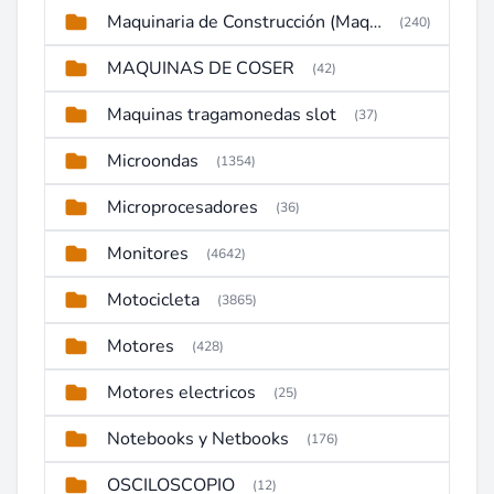
Maquinaria de Construcción (Maquinaria Pesada)
(240)
MAQUINAS DE COSER
(42)
Maquinas tragamonedas slot
(37)
Microondas
(1354)
Microprocesadores
(36)
Monitores
(4642)
Motocicleta
(3865)
Motores
(428)
Motores electricos
(25)
Notebooks y Netbooks
(176)
OSCILOSCOPIO
(12)