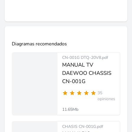
Diagramas recomendados
CN-001G DTQ-20V8.pdf
MANUAL TV
DAEWOO CHASSIS
CN-001G
35
opiniones
11.65Mb
CHASIS CN-001G.pdf