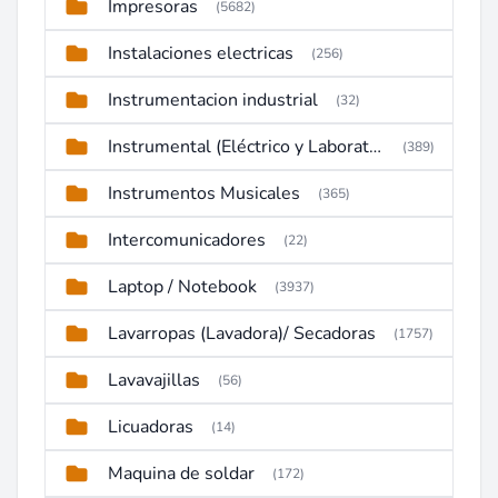
Impresoras
(5682)
Instalaciones electricas
(256)
Instrumentacion industrial
(32)
Instrumental (Eléctrico y Laboratorio)
(389)
Instrumentos Musicales
(365)
Intercomunicadores
(22)
Laptop / Notebook
(3937)
Lavarropas (Lavadora)/ Secadoras
(1757)
Lavavajillas
(56)
Licuadoras
(14)
Maquina de soldar
(172)