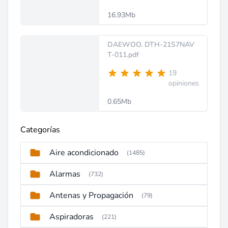
16.93Mb
DAEWOO. DTH-21S7NAV
T-011.pdf
19
opiniones
0.65Mb
Categorías
Aire acondicionado
(1485)
Alarmas
(732)
Antenas y Propagación
(79)
Aspiradoras
(221)