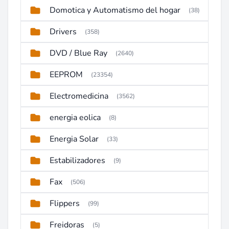
Domotica y Automatismo del hogar
(38)
Drivers
(358)
DVD / Blue Ray
(2640)
EEPROM
(23354)
Electromedicina
(3562)
energia eolica
(8)
Energia Solar
(33)
Estabilizadores
(9)
Fax
(506)
Flippers
(99)
Freidoras
(5)