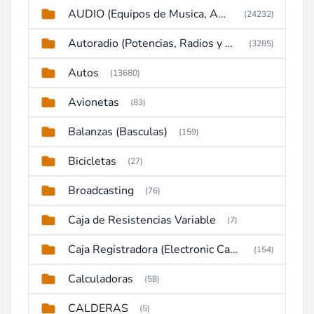
AUDIO (Equipos de Musica, Amplificadores, Reproductores, Etc)
(24232)
Autoradio (Potencias, Radios y DVD)
(3285)
Autos
(13680)
Avionetas
(83)
Balanzas (Basculas)
(159)
Bicicletas
(27)
Broadcasting
(76)
Caja de Resistencias Variable
(7)
Caja Registradora (Electronic Cash Register)
(154)
Calculadoras
(58)
CALDERAS
(5)