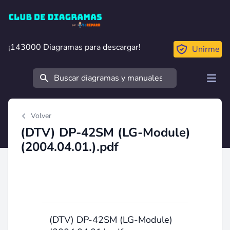
Club de Diagramas
¡143000 Diagramas para descargar!
¡143000 Diagramas para descargar!
Unirme
Buscar
Open
Volver
(DTV) DP-42SM (LG-Module)
(2004.04.01.).pdf
(DTV) DP-42SM (LG-Module)