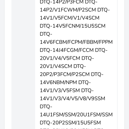
DTQ-14P2/P3FCM DTQ-
14P2/V1FCWM/P2SCM DTQ-
14V1/V5FCM/V1/V4SCM
DTQ-14V5FCNM/15U5SCM
DTQ-
14V6FCBM/FCPM/FBBM/FPPM
DTQ-14J4FCGM/FCCM DTQ-
20V1/V4/V5FCM DTQ-
20V1/V4SCM DTQ-
20P2/P3FCM/P2SCM DTQ-
14V6NBM/NPM DTQ-
14V1/V3/V5FSM DTQ-
14V1/V3/V4/V5/V8/V9SSM
DTQ-
14U1FSM/SSM/20U1FSM/SSM
DTQ-20P2SSM/15U5FSM