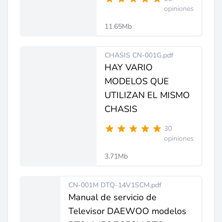
opiniones
11.65Mb
CHASIS CN-001G.pdf
HAY VARIO
MODELOS QUE
UTILIZAN EL MISMO
CHASIS
30
opiniones
3.71Mb
CN-001M DTQ-14V1SCM.pdf
Manual de servicio de
Televisor DAEWOO modelos