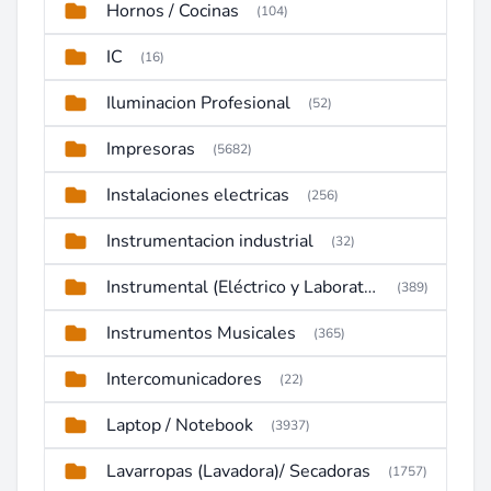
Hornos / Cocinas
(104)
IC
(16)
Iluminacion Profesional
(52)
Impresoras
(5682)
Instalaciones electricas
(256)
Instrumentacion industrial
(32)
Instrumental (Eléctrico y Laboratorio)
(389)
Instrumentos Musicales
(365)
Intercomunicadores
(22)
Laptop / Notebook
(3937)
Lavarropas (Lavadora)/ Secadoras
(1757)