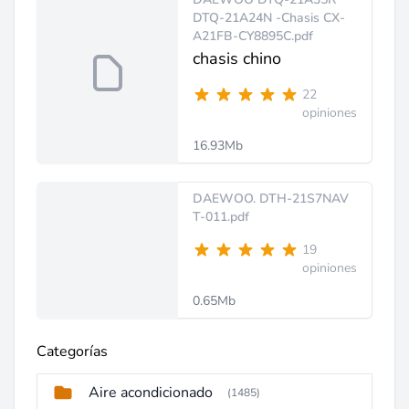
DTQ-21A24N -Chasis CX-
A21FB-CY8895C.pdf
chasis chino
22
opiniones
16.93Mb
DAEWOO. DTH-21S7NAV
T-011.pdf
19
opiniones
0.65Mb
Categorías
Aire acondicionado
(1485)