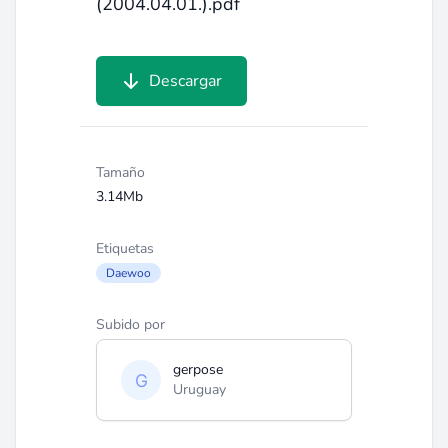
(2004.04.01.).pdf
Descargar
Tamaño
3.14Mb
Etiquetas
Daewoo
Subido por
gerpose
Uruguay