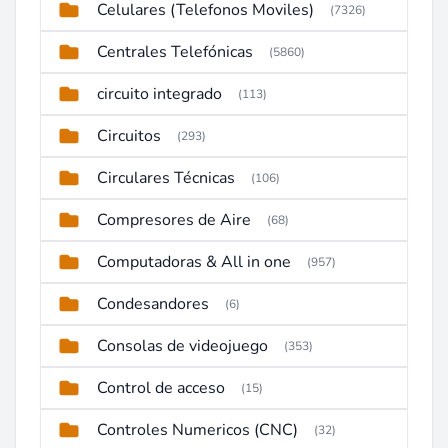
Celulares (Telefonos Moviles)
(7326)
Centrales Telefónicas
(5860)
circuito integrado
(113)
Circuitos
(293)
Circulares Técnicas
(106)
Compresores de Aire
(68)
Computadoras & All in one
(957)
Condesandores
(6)
Consolas de videojuego
(353)
Control de acceso
(15)
Controles Numericos (CNC)
(32)