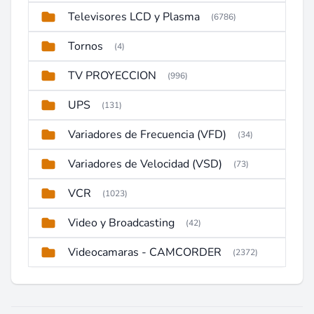
Televisores LCD y Plasma
(6786)
Tornos
(4)
TV PROYECCION
(996)
UPS
(131)
Variadores de Frecuencia (VFD)
(34)
Variadores de Velocidad (VSD)
(73)
VCR
(1023)
Video y Broadcasting
(42)
Videocamaras - CAMCORDER
(2372)