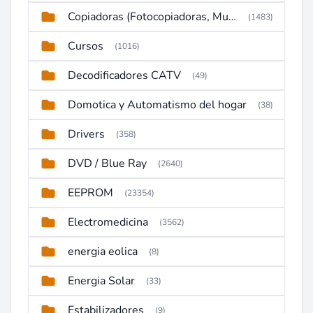
Copiadoras (Fotocopiadoras, Multifunctions, Ploter, etc)
(1483)
Cursos
(1016)
Decodificadores CATV
(49)
Domotica y Automatismo del hogar
(38)
Drivers
(358)
DVD / Blue Ray
(2640)
EEPROM
(23354)
Electromedicina
(3562)
energia eolica
(8)
Energia Solar
(33)
Estabilizadores
(9)