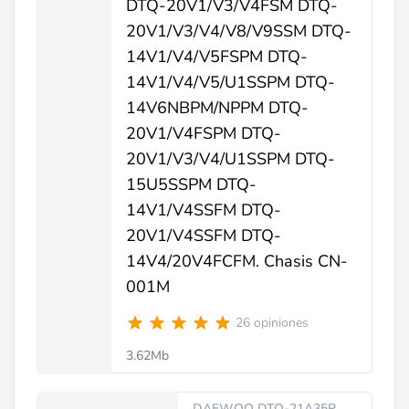
DTQ-20V1/V3/V4FSM DTQ-
20V1/V3/V4/V8/V9SSM DTQ-
14V1/V4/V5FSPM DTQ-
14V1/V4/V5/U1SSPM DTQ-
14V6NBPM/NPPM DTQ-
20V1/V4FSPM DTQ-
20V1/V3/V4/U1SSPM DTQ-
15U5SSPM DTQ-
14V1/V4SSFM DTQ-
20V1/V4SSFM DTQ-
14V4/20V4FCFM. Chasis CN-
001M
26 opiniones
3.62Mb
DAEWOO DTQ-21A35R