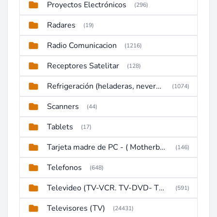
Proyectos Electrónicos
(296)
Radares
(19)
Radio Comunicacion
(1216)
Receptores Satelitar
(128)
Refrigeración (heladeras, neveras, congeladores)
(1074)
Scanners
(44)
Tablets
(17)
Tarjeta madre de PC - ( Motherboard )
(146)
Telefonos
(648)
Televideo (TV-VCR. TV-DVD- TV-DVD-VCR)
(591)
Televisores (TV)
(24431)