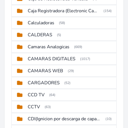
Caja Registradora (Electronic Cash Register)
(154)
Calculadoras
(58)
CALDERAS
(5)
Camaras Analogicas
(669)
CAMARAS DIGITALES
(1017)
CAMARAS WEB
(29)
CARGADORES
(52)
CCD TV
(64)
CCTV
(63)
CDI(Ignicion por descarga de capacitor)
(10)