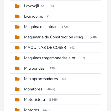
Lavavajillas
(56)
Licuadoras
(14)
Maquina de soldar
(172)
Maquinaria de Construcción (Maquinaria Pesada)
(240)
MAQUINAS DE COSER
(42)
Maquinas tragamonedas slot
(37)
Microondas
(1354)
Microprocesadores
(36)
Monitores
(4642)
Motocicleta
(3865)
Motores
(428)