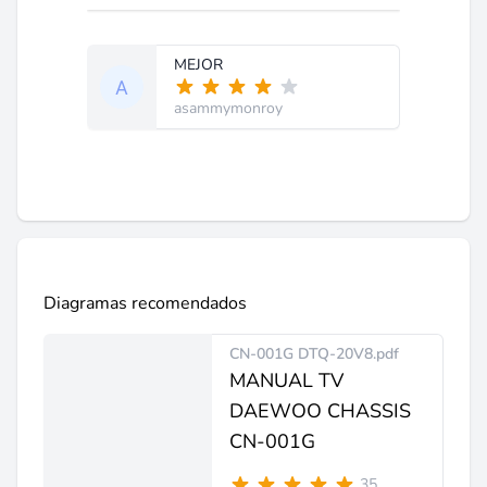
MEJOR
asammymonroy
Diagramas recomendados
CN-001G DTQ-20V8.pdf
MANUAL TV
DAEWOO CHASSIS
CN-001G
35