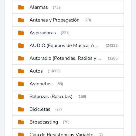
Alarmas
(732)
Antenas y Propagación
(79)
Aspiradoras
(221)
AUDIO (Equipos de Musica, Amplificadores, Reproductores, Etc)
(24232)
Autoradio (Potencias, Radios y DVD)
(3285)
Autos
(13680)
Avionetas
(83)
Balanzas (Basculas)
(159)
Bicicletas
(27)
Broadcasting
(76)
Caja de Resistencias Variable
(7)