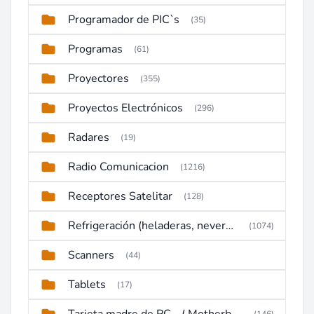
Programador de PIC`s
(35)
Programas
(61)
Proyectores
(355)
Proyectos Electrónicos
(296)
Radares
(19)
Radio Comunicacion
(1216)
Receptores Satelitar
(128)
Refrigeración (heladeras, neveras, congeladores)
(1074)
Scanners
(44)
Tablets
(17)