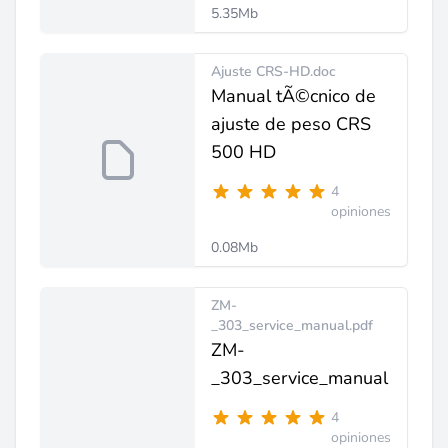
5.35Mb
Ajuste CRS-HD.doc
Manual tÃ©cnico de
ajuste de peso CRS
500 HD
4
opiniones
0.08Mb
ZM-
_303_service_manual.pdf
ZM-
_303_service_manual
4
opiniones