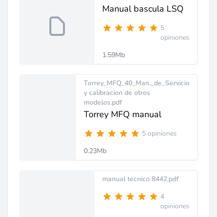
Manual bascula LSQ
5
opiniones
1.59Mb
Torrey_MFQ_40_Man._de_Servicio
y calibracion de otros
modelos.pdf
Torrey MFQ manual
5 opiniones
0.23Mb
manual tecnico 8442.pdf
4
opiniones