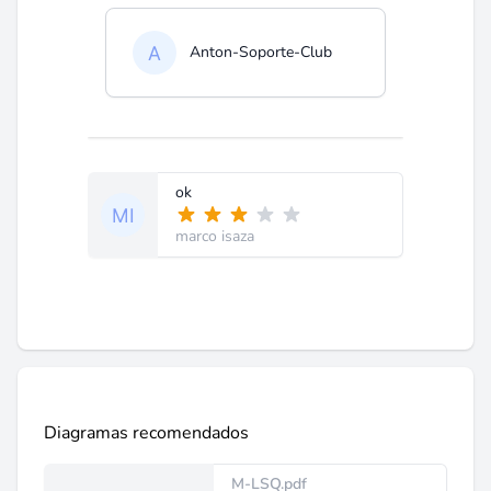
Anton-Soporte-Club
ok
marco isaza
Diagramas recomendados
M-LSQ.pdf