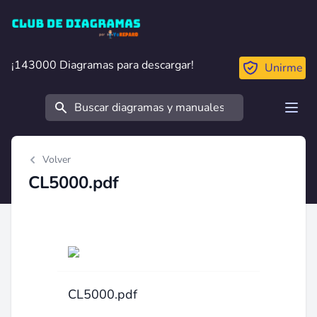
Club de Diagramas
¡143000 Diagramas para descargar!
¡143000 Diagramas para descargar!
Unirme
Buscar
Open
Volver
CL5000.pdf
CL5000.pdf