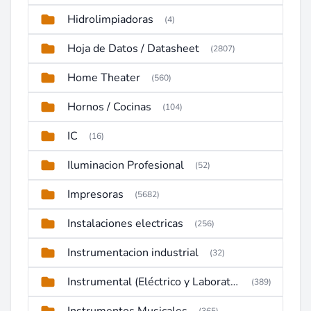
Hidrolimpiadoras
(4)
Hoja de Datos / Datasheet
(2807)
Home Theater
(560)
Hornos / Cocinas
(104)
IC
(16)
Iluminacion Profesional
(52)
Impresoras
(5682)
Instalaciones electricas
(256)
Instrumentacion industrial
(32)
Instrumental (Eléctrico y Laboratorio)
(389)