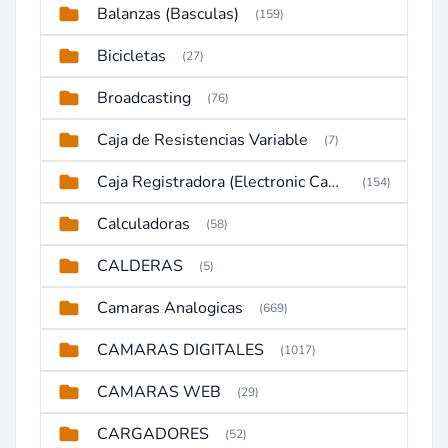
Balanzas (Basculas)
(159)
Bicicletas
(27)
Broadcasting
(76)
Caja de Resistencias Variable
(7)
Caja Registradora (Electronic Cash Register)
(154)
Calculadoras
(58)
CALDERAS
(5)
Camaras Analogicas
(669)
CAMARAS DIGITALES
(1017)
CAMARAS WEB
(29)
CARGADORES
(52)