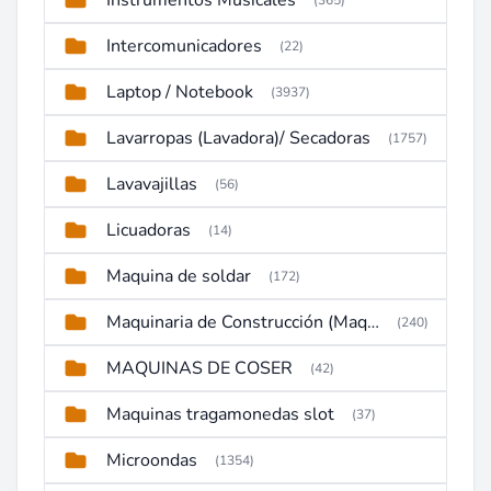
Instrumentos Musicales
(365)
Intercomunicadores
(22)
Laptop / Notebook
(3937)
Lavarropas (Lavadora)/ Secadoras
(1757)
Lavavajillas
(56)
Licuadoras
(14)
Maquina de soldar
(172)
Maquinaria de Construcción (Maquinaria Pesada)
(240)
MAQUINAS DE COSER
(42)
Maquinas tragamonedas slot
(37)
Microondas
(1354)