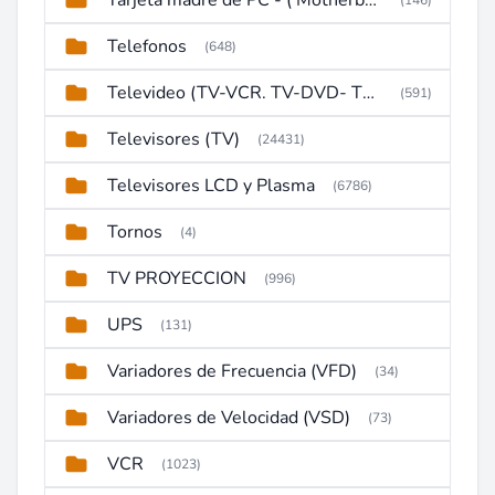
Tarjeta madre de PC - ( Motherboard )
(146)
Telefonos
(648)
Televideo (TV-VCR. TV-DVD- TV-DVD-VCR)
(591)
Televisores (TV)
(24431)
Televisores LCD y Plasma
(6786)
Tornos
(4)
TV PROYECCION
(996)
UPS
(131)
Variadores de Frecuencia (VFD)
(34)
Variadores de Velocidad (VSD)
(73)
VCR
(1023)