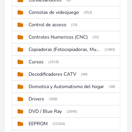
Condesandores
(6)
Consolas de videojuego
(353)
Control de acceso
(15)
Controles Numericos (CNC)
(32)
Copiadoras (Fotocopiadoras, Multifunctions, Ploter, etc)
(1483)
Cursos
(1016)
Decodificadores CATV
(49)
Domotica y Automatismo del hogar
(38)
Drivers
(358)
DVD / Blue Ray
(2640)
EEPROM
(23354)