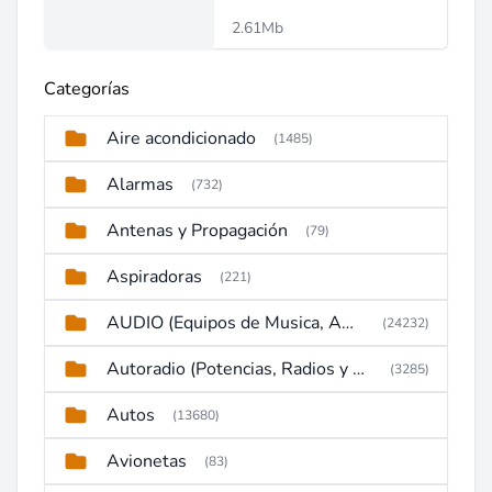
2.61Mb
Categorías
Aire acondicionado
(1485)
Alarmas
(732)
Antenas y Propagación
(79)
Aspiradoras
(221)
AUDIO (Equipos de Musica, Amplificadores, Reproductores, Etc)
(24232)
Autoradio (Potencias, Radios y DVD)
(3285)
Autos
(13680)
Avionetas
(83)