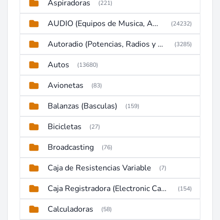
Aspiradoras
(221)
AUDIO (Equipos de Musica, Amplificadores, Reproductores, Etc)
(24232)
Autoradio (Potencias, Radios y DVD)
(3285)
Autos
(13680)
Avionetas
(83)
Balanzas (Basculas)
(159)
Bicicletas
(27)
Broadcasting
(76)
Caja de Resistencias Variable
(7)
Caja Registradora (Electronic Cash Register)
(154)
Calculadoras
(58)