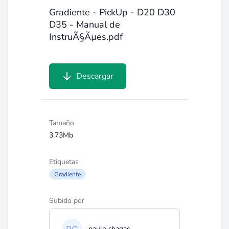
Gradiente - PickUp - D20 D30
D35 - Manual de
InstruÃ§Ãµes.pdf
Descargar
Tamaño
3.73Mb
Etiquetas
Gradiente
Subido por
paulo chagas