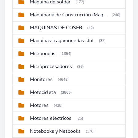
Maquina de soldar
(172)
Maquinaria de Construcción (Maquinaria Pesada)
(240)
MAQUINAS DE COSER
(42)
Maquinas tragamonedas slot
(37)
Microondas
(1354)
Microprocesadores
(36)
Monitores
(4642)
Motocicleta
(3865)
Motores
(428)
Motores electricos
(25)
Notebooks y Netbooks
(176)