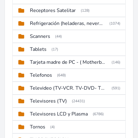
Receptores Satelitar
(128)
Refrigeración (heladeras, neveras, congeladores)
(1074)
Scanners
(44)
Tablets
(17)
Tarjeta madre de PC - ( Motherboard )
(146)
Telefonos
(648)
Televideo (TV-VCR. TV-DVD- TV-DVD-VCR)
(591)
Televisores (TV)
(24431)
Televisores LCD y Plasma
(6786)
Tornos
(4)