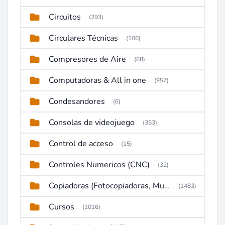
Circuitos
(293)
Circulares Técnicas
(106)
Compresores de Aire
(68)
Computadoras & All in one
(957)
Condesandores
(6)
Consolas de videojuego
(353)
Control de acceso
(15)
Controles Numericos (CNC)
(32)
Copiadoras (Fotocopiadoras, Multifunctions, Ploter, etc)
(1483)
Cursos
(1016)