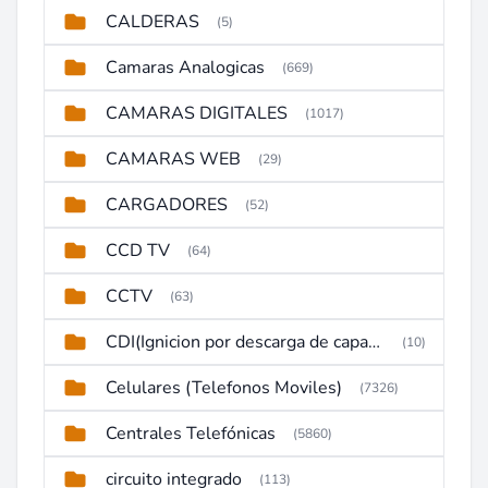
CALDERAS
(5)
Camaras Analogicas
(669)
CAMARAS DIGITALES
(1017)
CAMARAS WEB
(29)
CARGADORES
(52)
CCD TV
(64)
CCTV
(63)
CDI(Ignicion por descarga de capacitor)
(10)
Celulares (Telefonos Moviles)
(7326)
Centrales Telefónicas
(5860)
circuito integrado
(113)