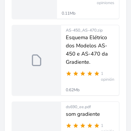
opiniones
0.11Mb
AS-450_AS-470.zip
Esquema Elétrico
dos Modelos AS-
450 e AS-470 da
Gradiente.
1
opinión
0.62Mb
ds690_ee.pdf
som gradiente
1