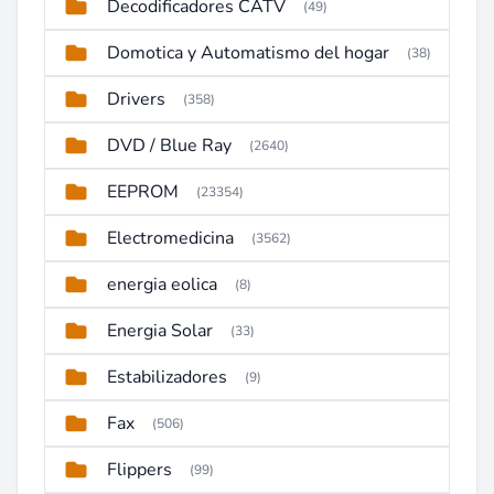
Decodificadores CATV
(49)
Domotica y Automatismo del hogar
(38)
Drivers
(358)
DVD / Blue Ray
(2640)
EEPROM
(23354)
Electromedicina
(3562)
energia eolica
(8)
Energia Solar
(33)
Estabilizadores
(9)
Fax
(506)
Flippers
(99)