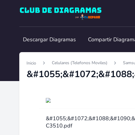
Club de Diagramas
Descargar Diagramas
Compartir Diagram
Celulares (Telefonos Moviles)
Sams
Inicio
&#1055;&#1072;&#1088;&#1090;&
C3510.pdf