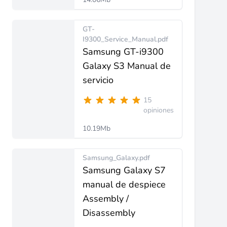
GT-
I9300_Service_Manual.pdf
Samsung GT-i9300
Galaxy S3 Manual de
servicio
15
opiniones
10.19Mb
Samsung_Galaxy.pdf
Samsung Galaxy S7
manual de despiece
Assembly /
Disassembly