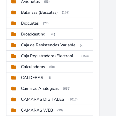
Avionetas
(83)
Balanzas (Basculas)
(159)
Bicicletas
(27)
Broadcasting
(76)
Caja de Resistencias Variable
(7)
Caja Registradora (Electronic Cash Register)
(154)
Calculadoras
(58)
CALDERAS
(5)
Camaras Analogicas
(669)
CAMARAS DIGITALES
(1017)
CAMARAS WEB
(29)