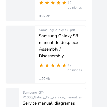
12
opiniones
0.92Mb
SamsungGalaxy_S8.pdf
Samsung Galaxy S8
manual de despiece
Assembly /
Disassembly
12
opiniones
1.92Mb
Samsung_GT-
P1000_Galaxy_Tab_service_manual.rar
Service manual, diagramas