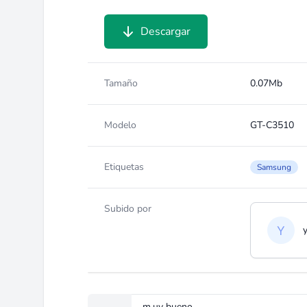
Descargar
Tamaño
0.07Mb
Modelo
GT-C3510
Etiquetas
Samsung
Subido por
m,uy bueno