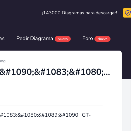
¡143000 Diagramas para descargar!
¡143000 Diagramas para descargar!
as
Pedir Diagrama
Foro
Nuevo
Nuevo
ung
&#1055;&#1072;&#1088;&#1090;&#1083;&#1080;&#1089;&#1090;_GT-C3510.pdf
#1083;&#1080;&#1089;&#1090;_GT-