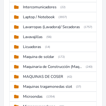
Intercomunicadores
(22)
Laptop / Notebook
(3937)
Lavarropas (Lavadora)/ Secadoras
(1757)
Lavavajillas
(56)
Licuadoras
(14)
Maquina de soldar
(172)
Maquinaria de Construcción (Maquinaria Pesada)
(240)
MAQUINAS DE COSER
(42)
Maquinas tragamonedas slot
(37)
Microondas
(1354)