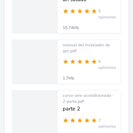
9
opiniones
15.74Mb
manual del instalador de
gnc.pdf
8
opiniones
1.7Mb
curso-aire-acondicionado-
2-parte.pdf
parte 2
7
opiniones