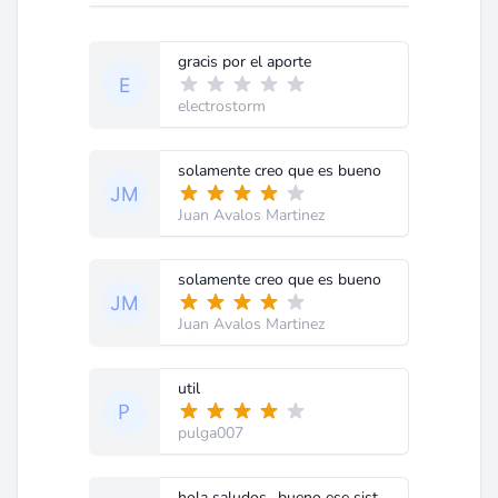
gracis por el aporte
electrostorm
solamente creo que es bueno
Juan Avalos Martinez
solamente creo que es bueno
Juan Avalos Martinez
util
pulga007
hola saludos.. bueno ese sistema de encendido. gracias