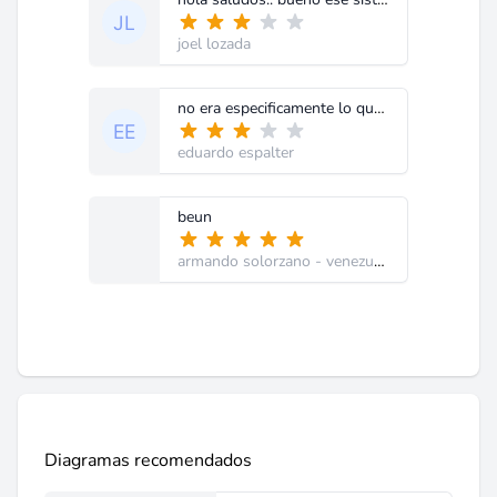
joel lozada
no era especificamente lo que andaba buscando porque es muy elemental. gracias
eduardo espalter
beun
armando solorzano
- venezuela
Diagramas recomendados