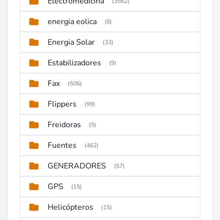
Electromedicina
(3562)
energia eolica
(8)
Energia Solar
(33)
Estabilizadores
(9)
Fax
(506)
Flippers
(99)
Freidoras
(5)
Fuentes
(462)
GENERADORES
(57)
GPS
(15)
Helicópteros
(15)