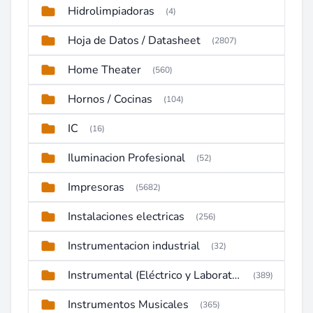
Hidrolimpiadoras
(4)
Hoja de Datos / Datasheet
(2807)
Home Theater
(560)
Hornos / Cocinas
(104)
IC
(16)
Iluminacion Profesional
(52)
Impresoras
(5682)
Instalaciones electricas
(256)
Instrumentacion industrial
(32)
Instrumental (Eléctrico y Laboratorio)
(389)
Instrumentos Musicales
(365)