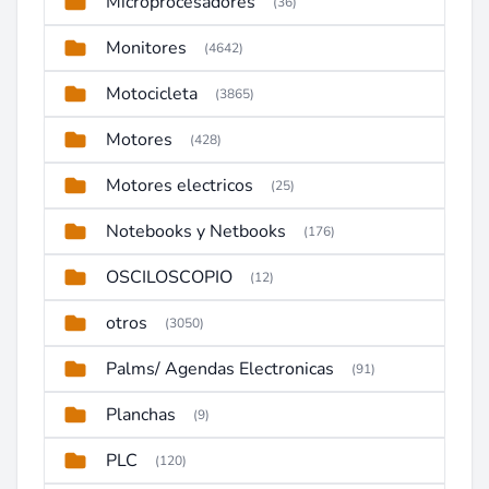
Microprocesadores
(36)
Monitores
(4642)
Motocicleta
(3865)
Motores
(428)
Motores electricos
(25)
Notebooks y Netbooks
(176)
OSCILOSCOPIO
(12)
otros
(3050)
Palms/ Agendas Electronicas
(91)
Planchas
(9)
PLC
(120)