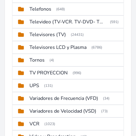
Telefonos
(648)
Televideo (TV-VCR. TV-DVD- TV-DVD-VCR)
(591)
Televisores (TV)
(24431)
Televisores LCD y Plasma
(6786)
Tornos
(4)
TV PROYECCION
(996)
UPS
(131)
Variadores de Frecuencia (VFD)
(34)
Variadores de Velocidad (VSD)
(73)
VCR
(1023)