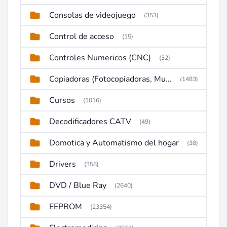
Consolas de videojuego
(353)
Control de acceso
(15)
Controles Numericos (CNC)
(32)
Copiadoras (Fotocopiadoras, Multifunctions, Ploter, etc)
(1483)
Cursos
(1016)
Decodificadores CATV
(49)
Domotica y Automatismo del hogar
(38)
Drivers
(358)
DVD / Blue Ray
(2640)
EEPROM
(23354)