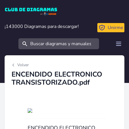
Club de Diagramas
¡143000 Diagramas para descargar!
¡143000 Diagramas para descargar!
Unirme
Buscar
Open
Volver
ENCENDIDO ELECTRONICO
TRANSISTORIZADO.pdf
ENCENDIDO ELECTRONICO