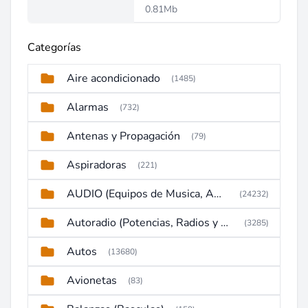
0.81Mb
Categorías
Aire acondicionado
(1485)
Alarmas
(732)
Antenas y Propagación
(79)
Aspiradoras
(221)
AUDIO (Equipos de Musica, Amplificadores, Reproductores, Etc)
(24232)
Autoradio (Potencias, Radios y DVD)
(3285)
Autos
(13680)
Avionetas
(83)