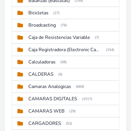
Balanzas (Basculas)
(159)
Bicicletas
(27)
Broadcasting
(76)
Caja de Resistencias Variable
(7)
Caja Registradora (Electronic Cash Register)
(154)
Calculadoras
(58)
CALDERAS
(5)
Camaras Analogicas
(669)
CAMARAS DIGITALES
(1017)
CAMARAS WEB
(29)
CARGADORES
(52)