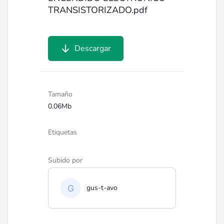
TRANSISTORIZADO.pdf
Descargar
Tamaño
0.06Mb
Etiquetas
Subido por
gus-t-avo