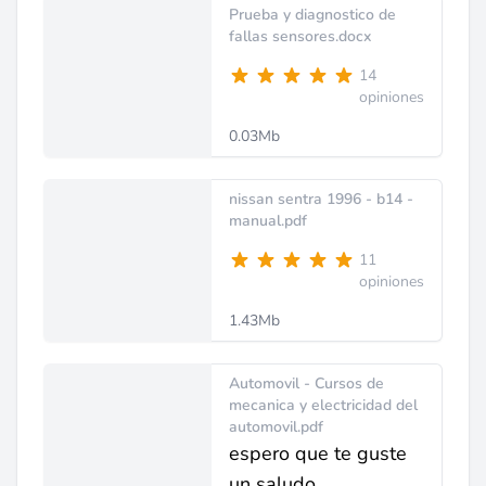
Prueba y diagnostico de
fallas sensores.docx
14
opiniones
0.03Mb
nissan sentra 1996 - b14 -
manual.pdf
11
opiniones
1.43Mb
Automovil - Cursos de
mecanica y electricidad del
automovil.pdf
espero que te guste
un saludo