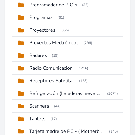
Programador de PIC`s
(35)
Programas
(61)
Proyectores
(355)
Proyectos Electrónicos
(296)
Radares
(19)
Radio Comunicacion
(1216)
Receptores Satelitar
(128)
Refrigeración (heladeras, neveras, congeladores)
(1074)
Scanners
(44)
Tablets
(17)
Tarjeta madre de PC - ( Motherboard )
(146)