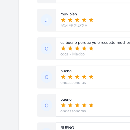
muy bien
JAVIERGUZGA
es bueno porque yo e resuelto muchos
cdcs
- Mexico
bueno
ondassonoras
bueno
ondassonoras
BUENO