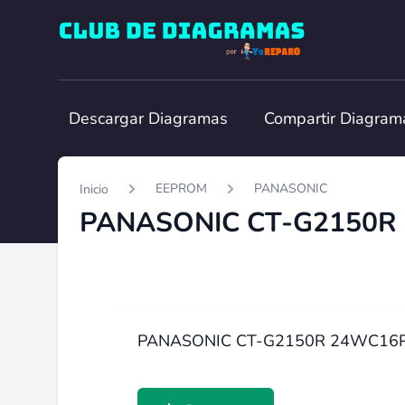
Club de Diagramas
Descargar Diagramas
Compartir Diagram
EEPROM
PANASONIC
Inicio
PANASONIC CT-G2150R
PANASONIC CT-G2150R 24WC16P