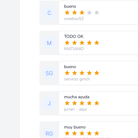
bueno
creativo52
TODO OK
MATIANO
bueno
servicio gmch
mucha ayuda
jurian
- aqui
muy bueno