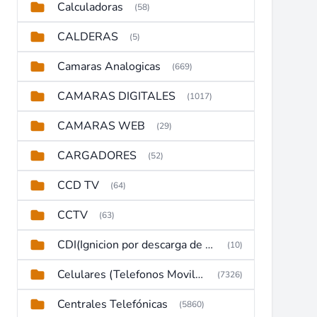
Calculadoras
(58)
CALDERAS
(5)
Camaras Analogicas
(669)
CAMARAS DIGITALES
(1017)
CAMARAS WEB
(29)
CARGADORES
(52)
CCD TV
(64)
CCTV
(63)
CDI(Ignicion por descarga de capacitor)
(10)
Celulares (Telefonos Moviles)
(7326)
Centrales Telefónicas
(5860)