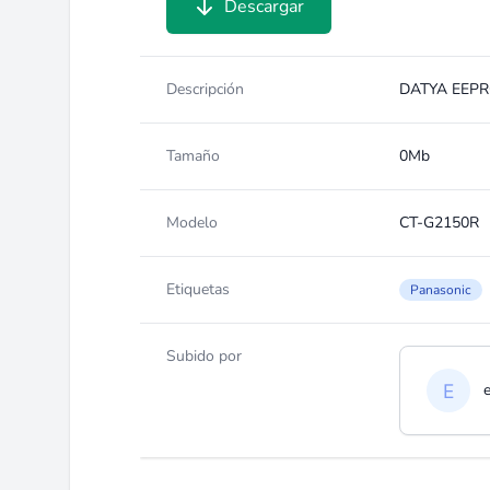
Descargar
Descripción
DATYA EEP
Tamaño
0Mb
Modelo
CT-G2150R
Etiquetas
Panasonic
Subido por