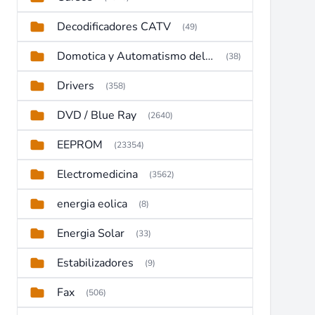
Decodificadores CATV
(49)
Domotica y Automatismo del hogar
(38)
Drivers
(358)
DVD / Blue Ray
(2640)
EEPROM
(23354)
Electromedicina
(3562)
energia eolica
(8)
Energia Solar
(33)
Estabilizadores
(9)
Fax
(506)