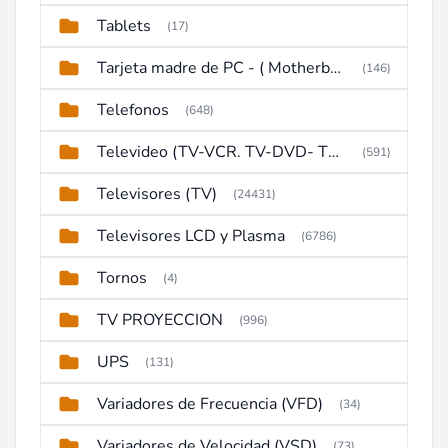
Tablets
(17)
Tarjeta madre de PC - ( Motherboard )
(146)
Telefonos
(648)
Televideo (TV-VCR. TV-DVD- TV-DVD-VCR)
(591)
Televisores (TV)
(24431)
Televisores LCD y Plasma
(6786)
Tornos
(4)
TV PROYECCION
(996)
UPS
(131)
Variadores de Frecuencia (VFD)
(34)
Variadores de Velocidad (VSD)
(73)