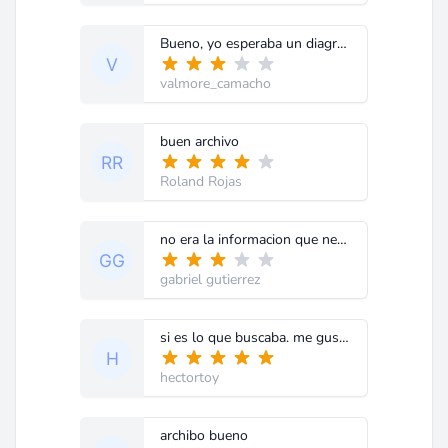
Bueno, yo esperaba un diagrama, no un "manual de usuario"
valmore_camacho
buen archivo
Roland Rojas
no era la informacion que nesecito gracias
gabriel gutierrez
si es lo que buscaba. me gusta el nuevo modo de busqueda es mas hagil gracias 5
hectortoy
archibo bueno