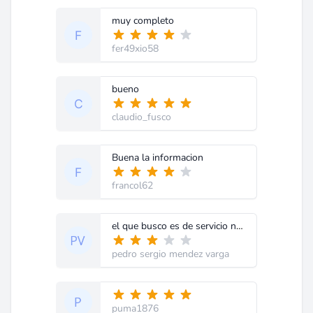
muy completo
fer49xio58
bueno
claudio_fusco
Buena la informacion
francol62
el que busco es de servicio no de usuario
pedro sergio mendez varga
puma1876