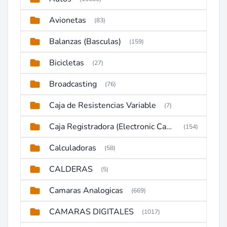
Avionetas
(83)
Balanzas (Basculas)
(159)
Bicicletas
(27)
Broadcasting
(76)
Caja de Resistencias Variable
(7)
Caja Registradora (Electronic Cash Register)
(154)
Calculadoras
(58)
CALDERAS
(5)
Camaras Analogicas
(669)
CAMARAS DIGITALES
(1017)