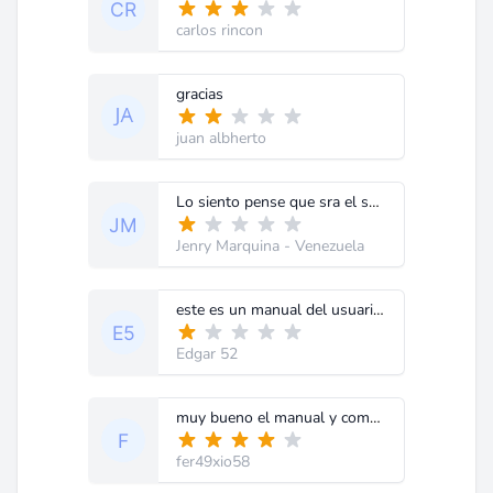
carlos rincon
gracias
juan albherto
Lo siento pense que sra el service manual
Jenry Marquina
- Venezuela
este es un manual del usuario y lo que buscamos los técnicos es el manual de serviclio
Edgar 52
muy bueno el manual y completo
fer49xio58