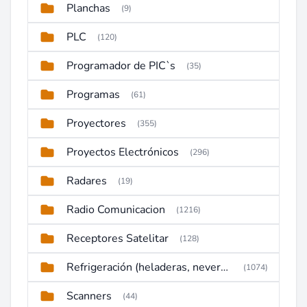
Planchas
(9)
PLC
(120)
Programador de PIC`s
(35)
Programas
(61)
Proyectores
(355)
Proyectos Electrónicos
(296)
Radares
(19)
Radio Comunicacion
(1216)
Receptores Satelitar
(128)
Refrigeración (heladeras, neveras, congeladores)
(1074)
Scanners
(44)