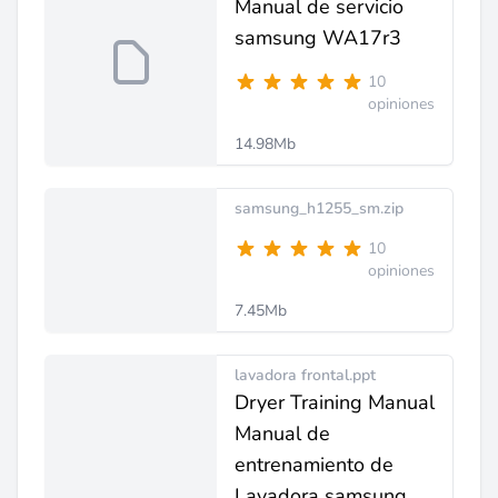
Manual de servicio
samsung WA17r3
10
opiniones
14.98Mb
samsung_h1255_sm.zip
10
opiniones
7.45Mb
lavadora frontal.ppt
Dryer Training Manual
Manual de
entrenamiento de
Lavadora samsung