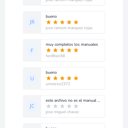
bueno
jose ramom marquez rojas
muy completos los manuales
fer49xio58
bueno
universo2372
este archivo no es el manual de servicio es el de usuario yo califico como mal este servicio nadamas me hicieron gastar mi crédito obtenido el que yo necesito es el manual de servicio.
jose miguel chavez