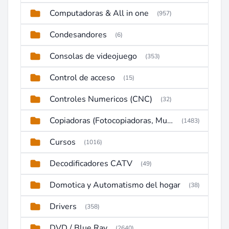
Computadoras & All in one
(957)
Condesandores
(6)
Consolas de videojuego
(353)
Control de acceso
(15)
Controles Numericos (CNC)
(32)
Copiadoras (Fotocopiadoras, Multifunctions, Ploter, etc)
(1483)
Cursos
(1016)
Decodificadores CATV
(49)
Domotica y Automatismo del hogar
(38)
Drivers
(358)
DVD / Blue Ray
(2640)