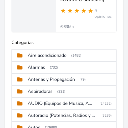
9
opiniones
6.63Mb
Categorías
Aire acondicionado
(1485)
Alarmas
(732)
Antenas y Propagación
(79)
Aspiradoras
(221)
AUDIO (Equipos de Musica, Amplificadores, Reproductores, Etc)
(24232)
Autoradio (Potencias, Radios y DVD)
(3285)
Autos
(13680)