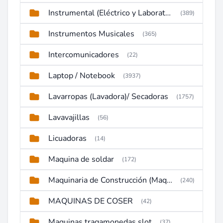
Instrumental (Eléctrico y Laboratorio)
(389)
Instrumentos Musicales
(365)
Intercomunicadores
(22)
Laptop / Notebook
(3937)
Lavarropas (Lavadora)/ Secadoras
(1757)
Lavavajillas
(56)
Licuadoras
(14)
Maquina de soldar
(172)
Maquinaria de Construcción (Maquinaria Pesada)
(240)
MAQUINAS DE COSER
(42)
Maquinas tragamonedas slot
(37)