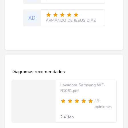
ARMANDO DE JESUS DIAZ
Diagramas recomendados
Lavadora Samsung WF-
R1061.pdf
19
opiniones
2.41Mb