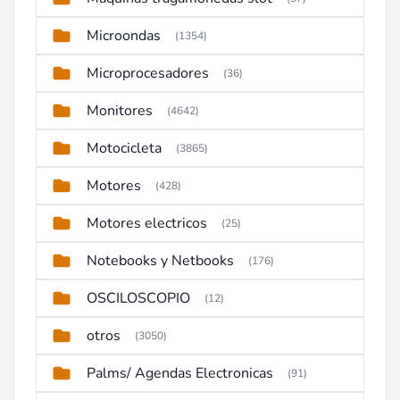
Microondas
(1354)
Microprocesadores
(36)
Monitores
(4642)
Motocicleta
(3865)
Motores
(428)
Motores electricos
(25)
Notebooks y Netbooks
(176)
OSCILOSCOPIO
(12)
otros
(3050)
Palms/ Agendas Electronicas
(91)