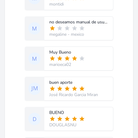
montidi
no deseamos manual de usuario, necesito manual de servicio
megaline
- mexico
Muy Bueno
marioeca02
buen aporte
José Ricardo Garcia Miran
BUENO
DOUGLASNU