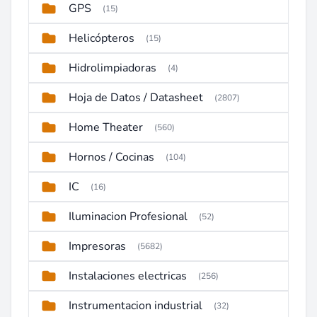
GPS
(15)
Helicópteros
(15)
Hidrolimpiadoras
(4)
Hoja de Datos / Datasheet
(2807)
Home Theater
(560)
Hornos / Cocinas
(104)
IC
(16)
Iluminacion Profesional
(52)
Impresoras
(5682)
Instalaciones electricas
(256)
Instrumentacion industrial
(32)