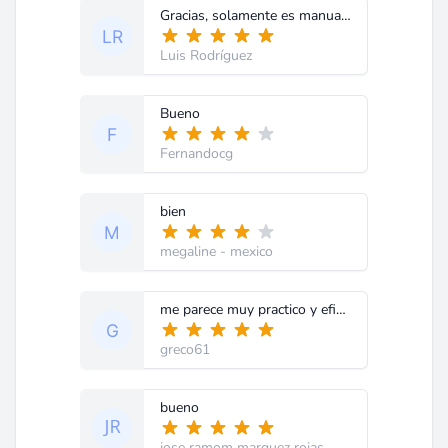
Gracias, solamente es manual de usuario
Luis Rodríguez
Bueno
Fernandocg
bien
megaline
- mexico
me parece muy practico y eficiente el procedimiento gra
greco61
bueno
jose ramom marquez rojas