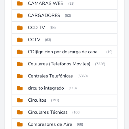
CAMARAS WEB
(29)
CARGADORES
(52)
CCD TV
(64)
CCTV
(63)
CDI(Ignicion por descarga de capacitor)
(10)
Celulares (Telefonos Moviles)
(7326)
Centrales Telefónicas
(5860)
circuito integrado
(113)
Circuitos
(293)
Circulares Técnicas
(106)
Compresores de Aire
(68)