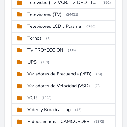
Televideo (TV-VCR. TV-DVD- TV-DVD-VCR)
(591)
Televisores (TV)
(24431)
Televisores LCD y Plasma
(6786)
Tornos
(4)
TV PROYECCION
(996)
UPS
(131)
Variadores de Frecuencia (VFD)
(34)
Variadores de Velocidad (VSD)
(73)
VCR
(1023)
Video y Broadcasting
(42)
Videocamaras - CAMCORDER
(2372)