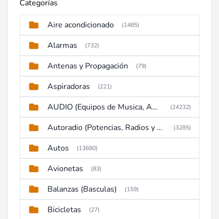
Categorías
Aire acondicionado
(1485)
Alarmas
(732)
Antenas y Propagación
(79)
Aspiradoras
(221)
AUDIO (Equipos de Musica, Amplificadores, Reproductores, Etc)
(24232)
Autoradio (Potencias, Radios y DVD)
(3285)
Autos
(13680)
Avionetas
(83)
Balanzas (Basculas)
(159)
Bicicletas
(27)