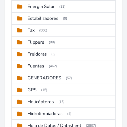
Energia Solar
(33)
Estabilizadores
(9)
Fax
(506)
Flippers
(99)
Freidoras
(5)
Fuentes
(462)
GENERADORES
(57)
GPS
(15)
Helicópteros
(15)
Hidrolimpiadoras
(4)
Hoja de Datos / Datasheet
(2807)