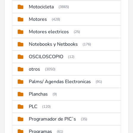
Motocicleta
(3865)
Motores
(428)
Motores electricos
(25)
Notebooks y Netbooks
(176)
OSCILOSCOPIO
(12)
otros
(3050)
Palms/ Agendas Electronicas
(91)
Planchas
(9)
PLC
(120)
Programador de PIC`s
(35)
Programas
(61)