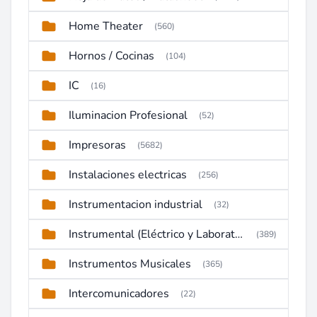
Home Theater
(560)
Hornos / Cocinas
(104)
IC
(16)
Iluminacion Profesional
(52)
Impresoras
(5682)
Instalaciones electricas
(256)
Instrumentacion industrial
(32)
Instrumental (Eléctrico y Laboratorio)
(389)
Instrumentos Musicales
(365)
Intercomunicadores
(22)