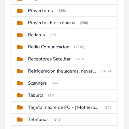
Proyectores
(355)
Proyectos Electrónicos
(296)
Radares
(19)
Radio Comunicacion
(1216)
Receptores Satelitar
(128)
Refrigeración (heladeras, neveras, congeladores)
(1074)
Scanners
(44)
Tablets
(17)
Tarjeta madre de PC - ( Motherboard )
(146)
Telefonos
(648)