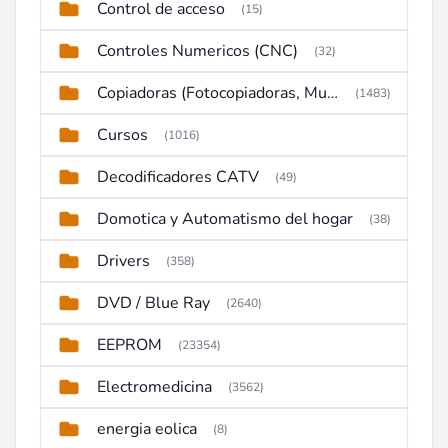
Control de acceso
(15)
Controles Numericos (CNC)
(32)
Copiadoras (Fotocopiadoras, Multifunctions, Ploter, etc)
(1483)
Cursos
(1016)
Decodificadores CATV
(49)
Domotica y Automatismo del hogar
(38)
Drivers
(358)
DVD / Blue Ray
(2640)
EEPROM
(23354)
Electromedicina
(3562)
energia eolica
(8)