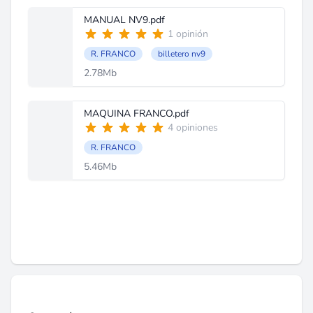
MANUAL NV9.pdf
1 opinión
R. FRANCO
billetero nv9
2.78Mb
MAQUINA FRANCO.pdf
4 opiniones
R. FRANCO
5.46Mb