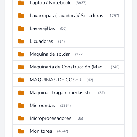
Laptop / Notebook
(3937)
Lavarropas (Lavadora)/ Secadoras
(1757)
Lavavajillas
(56)
Licuadoras
(14)
Maquina de soldar
(172)
Maquinaria de Construcción (Maquinaria Pesada)
(240)
MAQUINAS DE COSER
(42)
Maquinas tragamonedas slot
(37)
Microondas
(1354)
Microprocesadores
(36)
Monitores
(4642)