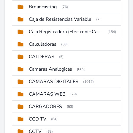
Broadcasting
(76)
Caja de Resistencias Variable
(7)
Caja Registradora (Electronic Cash Register)
(154)
Calculadoras
(58)
CALDERAS
(5)
Camaras Analogicas
(669)
CAMARAS DIGITALES
(1017)
CAMARAS WEB
(29)
CARGADORES
(52)
CCD TV
(64)
CCTV
(63)