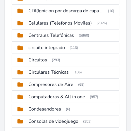
CDI(Ignicion por descarga de capacitor)
(10)
Celulares (Telefonos Moviles)
(7326)
Centrales Telefónicas
(5860)
circuito integrado
(113)
Circuitos
(293)
Circulares Técnicas
(106)
Compresores de Aire
(68)
Computadoras & All in one
(957)
Condesandores
(6)
Consolas de videojuego
(353)