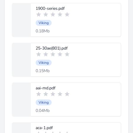
1900-series.pdf
Viking
0.18Mb
25-30ae(801).pdf
Viking
0.15Mb
aai-md.pdf
Viking
0.04Mb
aca-1.pdf