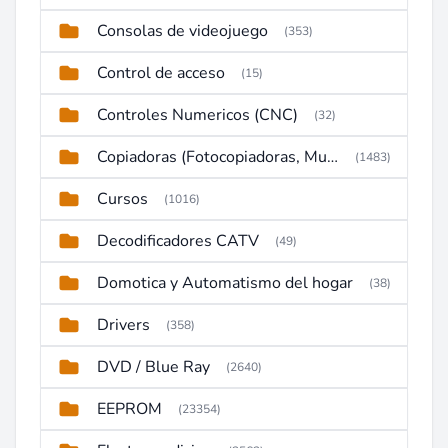
Consolas de videojuego
(353)
Control de acceso
(15)
Controles Numericos (CNC)
(32)
Copiadoras (Fotocopiadoras, Multifunctions, Ploter, etc)
(1483)
Cursos
(1016)
Decodificadores CATV
(49)
Domotica y Automatismo del hogar
(38)
Drivers
(358)
DVD / Blue Ray
(2640)
EEPROM
(23354)