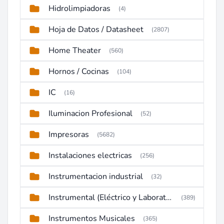
Hidrolimpiadoras
(4)
Hoja de Datos / Datasheet
(2807)
Home Theater
(560)
Hornos / Cocinas
(104)
IC
(16)
Iluminacion Profesional
(52)
Impresoras
(5682)
Instalaciones electricas
(256)
Instrumentacion industrial
(32)
Instrumental (Eléctrico y Laboratorio)
(389)
Instrumentos Musicales
(365)