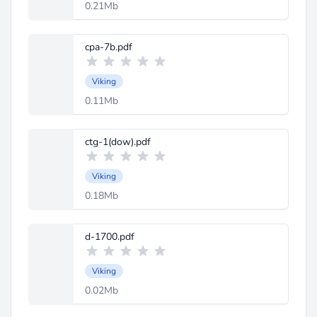
0.21Mb
cpa-7b.pdf
Viking
0.11Mb
ctg-1(dow).pdf
Viking
0.18Mb
d-1700.pdf
Viking
0.02Mb