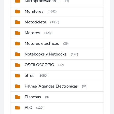
Microprocesadores
(36)
Monitores
(4642)
Motocicleta
(3865)
Motores
(428)
Motores electricos
(25)
Notebooks y Netbooks
(176)
OSCILOSCOPIO
(12)
otros
(3050)
Palms/ Agendas Electronicas
(91)
Planchas
(9)
PLC
(120)