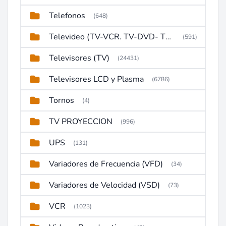
Telefonos
(648)
Televideo (TV-VCR. TV-DVD- TV-DVD-VCR)
(591)
Televisores (TV)
(24431)
Televisores LCD y Plasma
(6786)
Tornos
(4)
TV PROYECCION
(996)
UPS
(131)
Variadores de Frecuencia (VFD)
(34)
Variadores de Velocidad (VSD)
(73)
VCR
(1023)