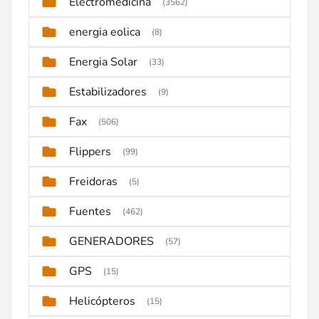
Electromedicina
(3562)
energia eolica
(8)
Energia Solar
(33)
Estabilizadores
(9)
Fax
(506)
Flippers
(99)
Freidoras
(5)
Fuentes
(462)
GENERADORES
(57)
GPS
(15)
Helicópteros
(15)