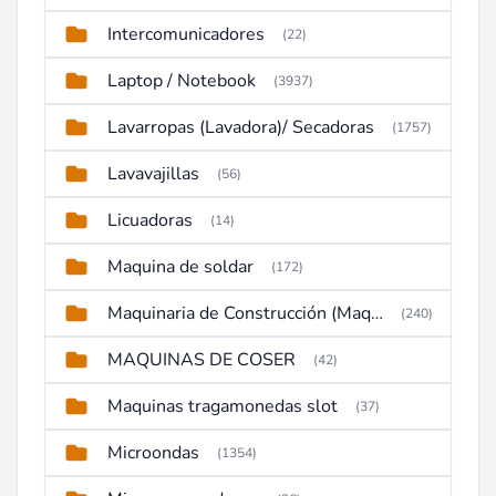
Intercomunicadores
(22)
Laptop / Notebook
(3937)
Lavarropas (Lavadora)/ Secadoras
(1757)
Lavavajillas
(56)
Licuadoras
(14)
Maquina de soldar
(172)
Maquinaria de Construcción (Maquinaria Pesada)
(240)
MAQUINAS DE COSER
(42)
Maquinas tragamonedas slot
(37)
Microondas
(1354)