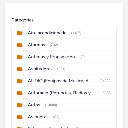
Categorías
Aire acondicionado
(1485)
Alarmas
(732)
Antenas y Propagación
(79)
Aspiradoras
(221)
AUDIO (Equipos de Musica, Amplificadores, Reproductores, Etc)
(24232)
Autoradio (Potencias, Radios y DVD)
(3285)
Autos
(13680)
Avionetas
(83)