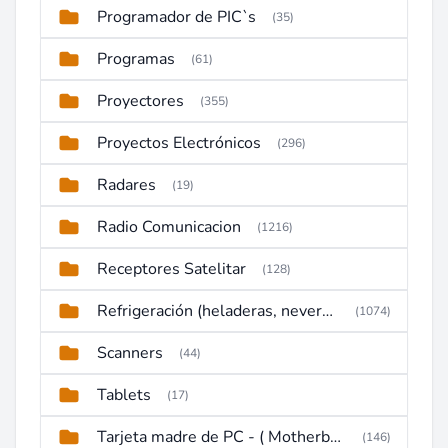
Programador de PIC`s
(35)
Programas
(61)
Proyectores
(355)
Proyectos Electrónicos
(296)
Radares
(19)
Radio Comunicacion
(1216)
Receptores Satelitar
(128)
Refrigeración (heladeras, neveras, congeladores)
(1074)
Scanners
(44)
Tablets
(17)
Tarjeta madre de PC - ( Motherboard )
(146)