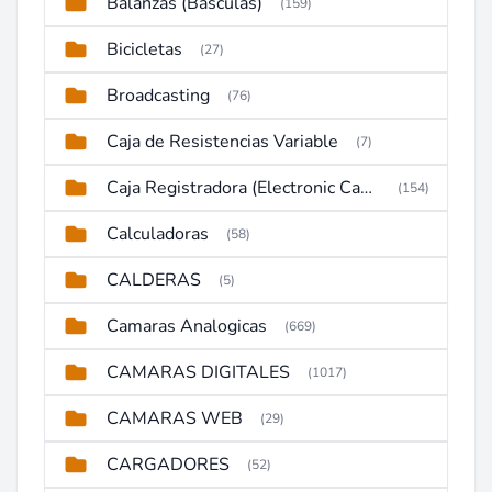
Balanzas (Basculas)
(159)
Bicicletas
(27)
Broadcasting
(76)
Caja de Resistencias Variable
(7)
Caja Registradora (Electronic Cash Register)
(154)
Calculadoras
(58)
CALDERAS
(5)
Camaras Analogicas
(669)
CAMARAS DIGITALES
(1017)
CAMARAS WEB
(29)
CARGADORES
(52)