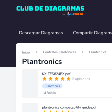
Club de Diagramas
Descargar Diagramas
Compartir Diagram
Centrales Telefónicas
Plantronics
Inicio
Plantronics
KX-TES824BX.pdf
2 opiniones
Plantronics
14.84Mb
plantronics compatability guide.pdf