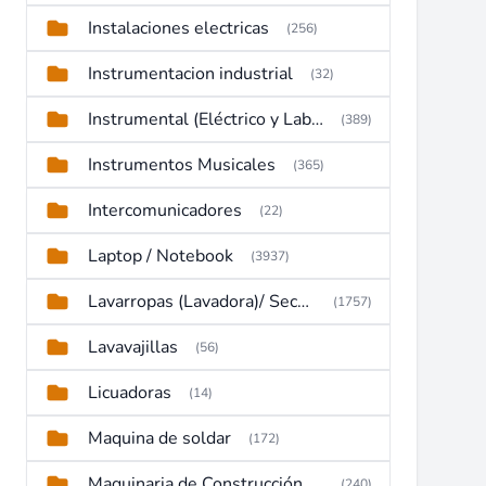
Instalaciones electricas
(256)
Instrumentacion industrial
(32)
Instrumental (Eléctrico y Laboratorio)
(389)
Instrumentos Musicales
(365)
Intercomunicadores
(22)
Laptop / Notebook
(3937)
Lavarropas (Lavadora)/ Secadoras
(1757)
Lavavajillas
(56)
Licuadoras
(14)
Maquina de soldar
(172)
Maquinaria de Construcción (Maquinaria Pesada)
(240)