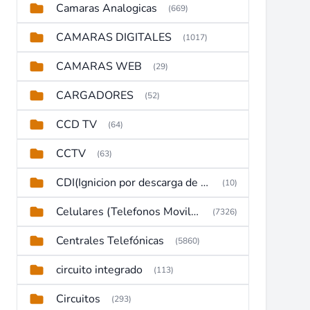
Camaras Analogicas
(669)
CAMARAS DIGITALES
(1017)
CAMARAS WEB
(29)
CARGADORES
(52)
CCD TV
(64)
CCTV
(63)
CDI(Ignicion por descarga de capacitor)
(10)
Celulares (Telefonos Moviles)
(7326)
Centrales Telefónicas
(5860)
circuito integrado
(113)
Circuitos
(293)