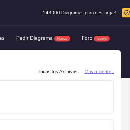
¡143000 Diagramas para descargar!
¡143000 Diagramas para descargar!
as
Pedir Diagrama
Foro
Nuevo
Nuevo
Todos los Archivos
Más recientes