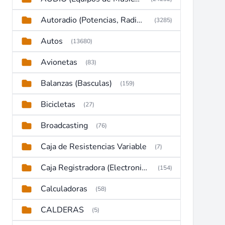
Autoradio (Potencias, Radios y DVD)
(3285)
Autos
(13680)
Avionetas
(83)
Balanzas (Basculas)
(159)
Bicicletas
(27)
Broadcasting
(76)
Caja de Resistencias Variable
(7)
Caja Registradora (Electronic Cash Register)
(154)
Calculadoras
(58)
CALDERAS
(5)